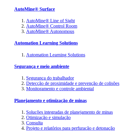
AutoMine® Surface
AutoMine® Line of Sight
AutoMine® Control Room
AutoMine® Autonomous
Automation Learning Solutions
Automation Learning Solutions
Segurança e meio ambiente
Segurança do trabalhador
Detecção de proximidade e prevenção de colisões
Monitoramento e controle ambiental
Planejamento e otimização de minas
Soluções integradas de planejamento de minas
Otimização e simulação
Consulta
Projeto e relatórios para perfuração e detonação