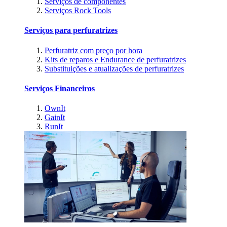
Serviços de componentes
Serviços Rock Tools
Serviços para perfuratrizes
Perfuratriz com preço por hora
Kits de reparos e Endurance de perfuratrizes
Substituições e atualizações de perfuratrizes
Serviços Financeiros
OwnIt
GainIt
RunIt