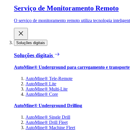
Serviço de Monitoramento Remoto
O serviço de monitoramento remoto utiliza tecnologia inteligen
Soluções digitais
Soluções digitais
AutoMine® Underground para carregamento e transporte
AutoMine® Tele-Remote
AutoMine® Lite
AutoMine® Multi-Lite
AutoMine® Core
AutoMine® Underground Drilling
AutoMine® Single Drill
AutoMine® Drill Fleet
AutoMine® Machine Fleet