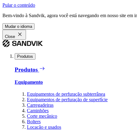
Pular o conteúdo
Bem-vindo à Sandvik, agora você está navegando em nosso site em in
Mudar o idioma
Close
Produtos
Produtos
Equipamento
Equipamentos de perfuração subterrânea
Equipamentos de perfuração de superfície
Carregadeiras
Caminhões
Corte mecânico
Bolters
Locação e usados