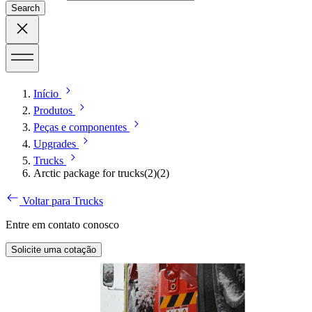
Search
Início
Produtos
Peças e componentes
Upgrades
Trucks
Arctic package for trucks(2)(2)
Voltar para Trucks
Entre em contato conosco
Solicite uma cotação