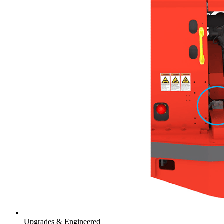
Upgrades & Engineered