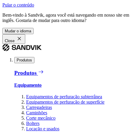
Pular o conteúdo
Bem-vindo à Sandvik, agora você está navegando em nosso site em
inglês. Gostaria de mudar para outro idioma?
Mudar o idioma
Close
Produtos
Produtos
Equipamento
Equipamentos de perfuração subterrânea
Equipamentos de perfuração de superfície
Carregadeiras
Caminhões
Corte mecânico
Bolters
Locação e usados