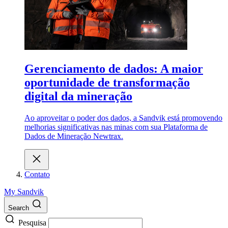
Gerenciamento de dados: A maior
oportunidade de transformação
digital da mineração
Ao aproveitar o poder dos dados, a Sandvik está promovendo
melhorias significativas nas minas com sua Plataforma de
Dados de Mineração Newtrax.
Contato
My Sandvik
Search
Pesquisa