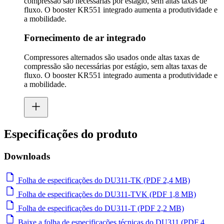
compressão são necessárias por estágio, sem altas taxas de
fluxo. O booster KR551 integrado aumenta a produtividade e
a mobilidade.
Fornecimento de ar integrado
Compressores alternados são usados onde altas taxas de
compressão são necessárias por estágio, sem altas taxas de
fluxo. O booster KR551 integrado aumenta a produtividade e
a mobilidade.
Especificações do produto
Downloads
Folha de especificações do DU311-TK (PDF 2,4 MB)
Folha de especificações do DU311-TVK (PDF 1,8 MB)
Folha de especificações do DU311-T (PDF 2,2 MB)
Baixe a folha de especificações técnicas do DU311 (PDF 4