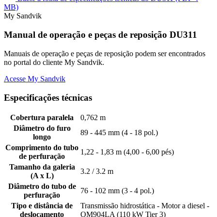
MB)
My Sandvik
Manual de operação e peças de reposição DU311
Manuais de operação e peças de reposição podem ser encontrados
no portal do cliente My Sandvik.
Acesse My Sandvik
Especificações técnicas
Cobertura paralela
0,762 m
Diâmetro do furo
89 - 445 mm (4 - 18 pol.)
longo
Comprimento do tubo
1,22 - 1,83 m (4,00 - 6,00 pés)
de perfuração
Tamanho da galeria
3.2 / 3.2 m
(A x L)
Diâmetro do tubo de
76 - 102 mm (3 - 4 pol.)
perfuração
Tipo e distância de
Transmissão hidrostática - Motor a diesel -
deslocamento
OM904LA (110 kW Tier 3)