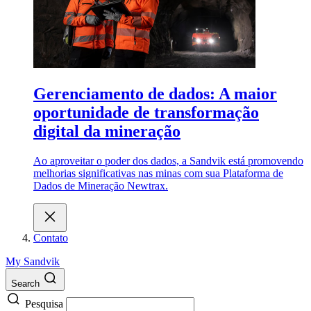
Gerenciamento de dados: A maior
oportunidade de transformação
digital da mineração
Ao aproveitar o poder dos dados, a Sandvik está promovendo
melhorias significativas nas minas com sua Plataforma de
Dados de Mineração Newtrax.
Contato
My Sandvik
Search
Pesquisa