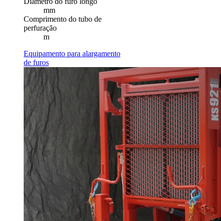
Diâmetro do furo longo
mm
Comprimento do tubo de
perfuração
m
Equipamento para alargamento
de furos