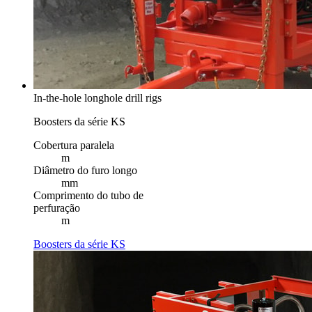
In-the-hole longhole drill rigs
Boosters da série KS
Cobertura paralela
m
Diâmetro do furo longo
mm
Comprimento do tubo de
perfuração
m
Boosters da série KS