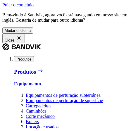
Pular o conteúdo
Bem-vindo à Sandvik, agora você está navegando em nosso site em
inglês. Gostaria de mudar para outro idioma?
Mudar o idioma
Close
Produtos
Produtos
Equipamento
Equipamentos de perfuração subterrânea
Equipamentos de perfuração de superfície
Carregadeiras
Caminhões
Corte mecânico
Bolters
Locação e usados