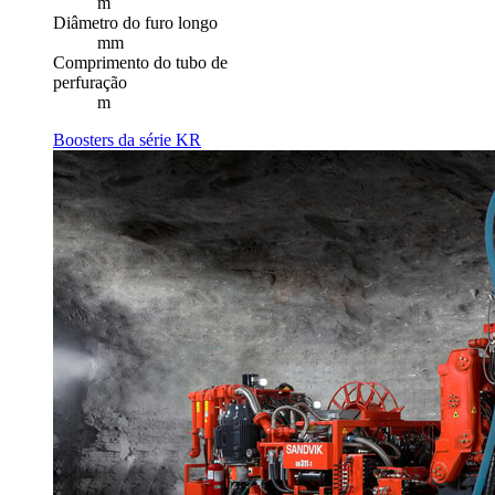
m
Diâmetro do furo longo
mm
Comprimento do tubo de
perfuração
m
Boosters da série KR