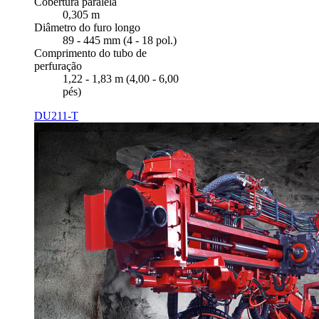
Cobertura paralela
0,305 m
Diâmetro do furo longo
89 - 445 mm (4 - 18 pol.)
Comprimento do tubo de
perfuração
1,22 - 1,83 m (4,00 - 6,00
pés)
DU211-T