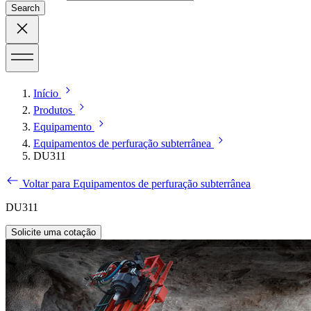
Search
Início
Produtos
Equipamento
Equipamentos de perfuração subterrânea
DU311
Voltar para Equipamentos de perfuração subterrânea
DU311
Solicite uma cotação