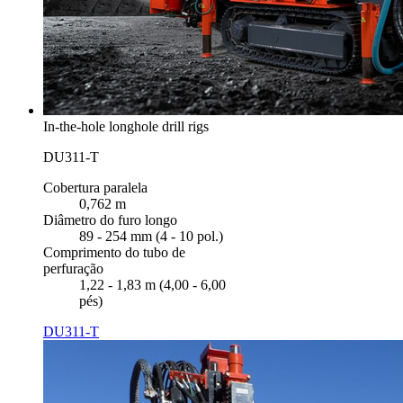
In-the-hole longhole drill rigs
DU311-T
Cobertura paralela
0,762 m
Diâmetro do furo longo
89 - 254 mm (4 - 10 pol.)
Comprimento do tubo de
perfuração
1,22 - 1,83 m (4,00 - 6,00
pés)
DU311-T