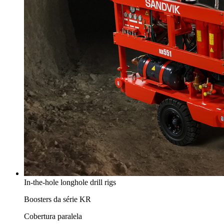
In-the-hole longhole drill rigs
Boosters da série KR
Cobertura paralela