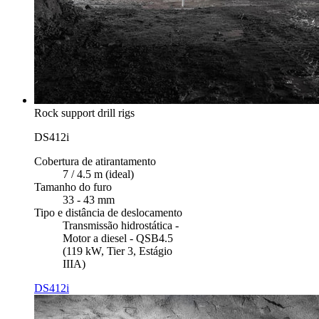
Rock support drill rigs
DS412i
Cobertura de atirantamento
7 / 4.5 m (ideal)
Tamanho do furo
33 - 43 mm
Tipo e distância de deslocamento
Transmissão hidrostática -
Motor a diesel - QSB4.5
(119 kW, Tier 3, Estágio
IIIA)
DS412i