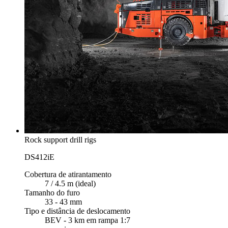
Rock support drill rigs
DS412iE
Cobertura de atirantamento
7 / 4.5 m (ideal)
Tamanho do furo
33 - 43 mm
Tipo e distância de deslocamento
BEV - 3 km em rampa 1:7