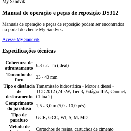
My Sandvik
Manual de operação e peças de reposição DS312
Manuais de operação e peças de reposição podem ser encontrados
no portal do cliente My Sandvik.
Acesse My Sandvik
Especificações técnicas
Cobertura de
6.3 / 2.1 m (ideal)
atirantamento
Tamanho do
33 - 43 mm
furo
Tipo e distância
Transmissão hidrostática - Motor a diesel -
de
TCD2012 (74 kW, Tier 3, Estágio IIIA, Canmet,
deslocamento
China 2)
Comprimento
1,5 - 3,0 m (5,0 - 10,0 pés)
do parafuso
Tipo de
GCR, GCC, WI, S, M, MD
parafuso
Método de
Cartuchos de resina, cartuchos de cimento