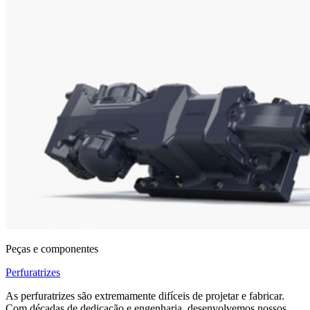
Peças e componentes
Perfuratrizes
As perfuratrizes são extremamente difíceis de projetar e fabricar.
Com décadas de dedicação e engenharia, desenvolvemos nossos