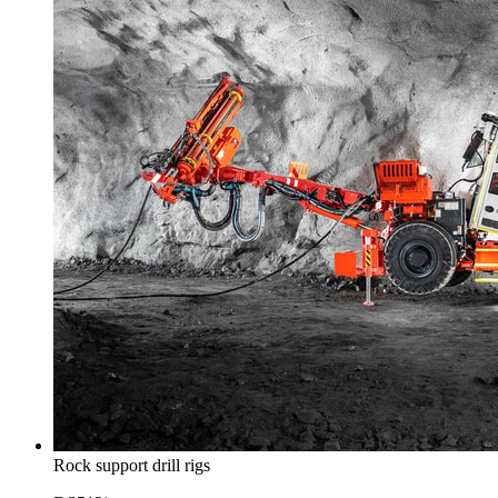
Rock support drill rigs