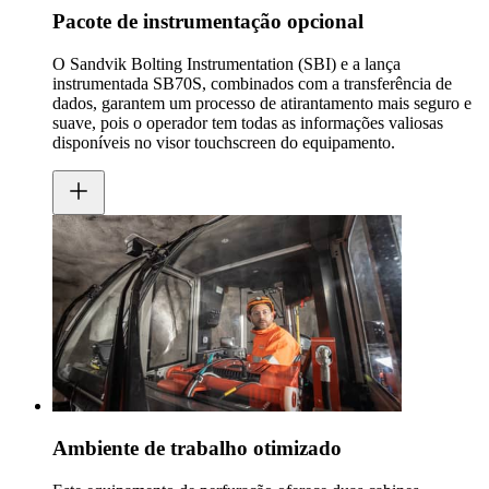
Pacote de instrumentação opcional
O Sandvik Bolting Instrumentation (SBI) e a lança
instrumentada SB70S, combinados com a transferência de
dados, garantem um processo de atirantamento mais seguro e
suave, pois o operador tem todas as informações valiosas
disponíveis no visor touchscreen do equipamento.
Ambiente de trabalho otimizado