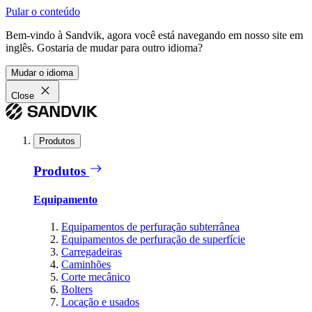
Pular o conteúdo
Bem-vindo à Sandvik, agora você está navegando em nosso site em
inglês. Gostaria de mudar para outro idioma?
Mudar o idioma
Close
Produtos
Produtos
Equipamento
Equipamentos de perfuração subterrânea
Equipamentos de perfuração de superfície
Carregadeiras
Caminhões
Corte mecânico
Bolters
Locação e usados