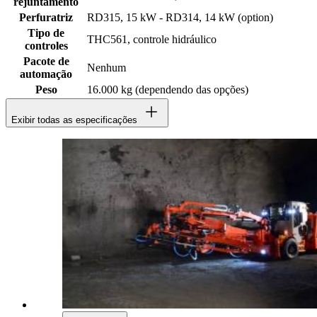
rejuntamento
Perfuratriz
RD315, 15 kW - RD314, 14 kW (option)
Tipo de
THC561, controle hidráulico
controles
Pacote de
Nenhum
automação
Peso
16.000 kg (dependendo das opções)
Exibir todas as especificações