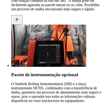
com rotação contínua da tela em 360°. A malha pode ser
facilmente agarrada na parede lateral ou no chão. Possibilita
um processo de malha mecanizado mais seguro e rápido.
Pacote de instrumentação opcional
O Sandvik Bolting Instrumentation (SBI) e a lança
instrumentada SB70S, combinados com a transferência de
dados, garantem um processo de atirantamento mais seguro e
suave, pois o operador tem todas as informações valiosas
disponíveis no visor touchscreen do equipamento.