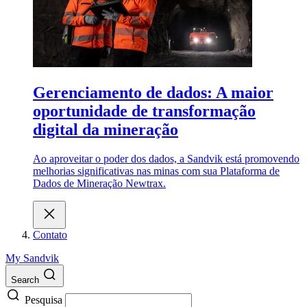
Gerenciamento de dados: A maior
oportunidade de transformação
digital da mineração
Ao aproveitar o poder dos dados, a Sandvik está promovendo
melhorias significativas nas minas com sua Plataforma de
Dados de Mineração Newtrax.
Contato
My Sandvik
Search
Pesquisa