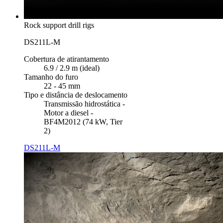
Rock support drill rigs
DS211L-M
Cobertura de atirantamento
6.9 / 2.9 m (ideal)
Tamanho do furo
22 - 45 mm
Tipo e distância de deslocamento
Transmissão hidrostática -
Motor a diesel -
BF4M2012 (74 kW, Tier
2)
DS211L-M