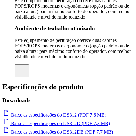
Este equipamento de perfuração oferece duas cabines
FOPS/ROPS modernas e ergonômicas (opção padrão ou de
baixa altura) para máximo conforto do operador, com melhor
visibilidade e nível de ruído reduzido.
Ambiente de trabalho otimizado
Este equipamento de perfuração oferece duas cabines
FOPS/ROPS modernas e ergonômicas (opção padrão ou de
baixa altura) para máximo conforto do operador, com melhor
visibilidade e nível de ruído reduzido.
Especificações do produto
Downloads
Baixe as especificações do DS312 (PDF 7,6 MB)
Baixe as especificações do DS312D (PDF 7,3 MB)
Baixe as especificações do DS312DE (PDF 7,7 MB)