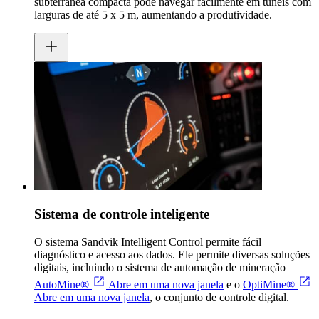
subterrânea compacta pode navegar facilmente em túneis com
larguras de até 5 x 5 m, aumentando a produtividade.
Sistema de controle inteligente
O sistema Sandvik Intelligent Control permite fácil
diagnóstico e acesso aos dados. Ele permite diversas soluções
digitais, incluindo o sistema de automação de mineração
AutoMine®
Abre em uma nova janela
e o
OptiMine®
Abre em uma nova janela
, o conjunto de controle digital.