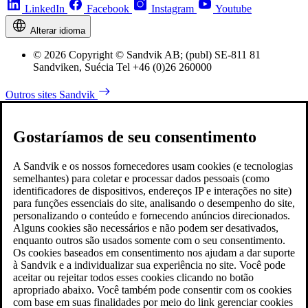
LinkedIn
Facebook
Instagram
Youtube
Alterar idioma
© 2026 Copyright © Sandvik AB; (publ) SE-811 81
Sandviken, Suécia Tel +46 (0)26 260000
Outros sites Sandvik
Gostaríamos de seu consentimento
A Sandvik e os nossos fornecedores usam cookies (e tecnologias
semelhantes) para coletar e processar dados pessoais (como
identificadores de dispositivos, endereços IP e interações no site)
para funções essenciais do site, analisando o desempenho do site,
personalizando o conteúdo e fornecendo anúncios direcionados.
Alguns cookies são necessários e não podem ser desativados,
enquanto outros são usados somente com o seu consentimento.
Os cookies baseados em consentimento nos ajudam a dar suporte
à Sandvik e a individualizar sua experiência no site. Você pode
aceitar ou rejeitar todos esses cookies clicando no botão
apropriado abaixo. Você também pode consentir com os cookies
com base em suas finalidades por meio do link gerenciar cookies