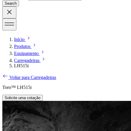
Search
Início
Produtos
Equipamento
Carregadeiras
LH515i
Voltar para Carregadeiras
Toro™ LH515i
Solicite uma cotação