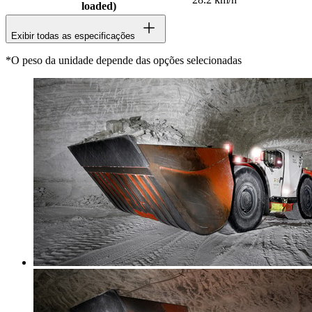
loaded)
Exibir todas as especificações
*O peso da unidade depende das opções selecionadas