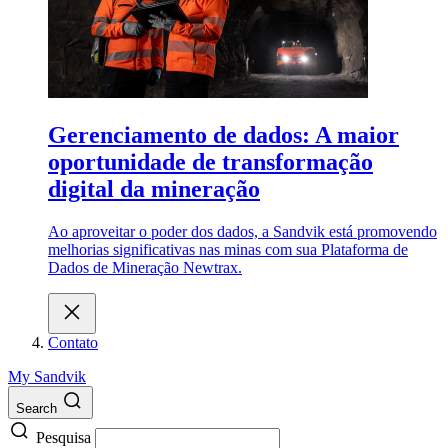
Gerenciamento de dados: A maior
oportunidade de transformação
digital da mineração
Ao aproveitar o poder dos dados, a Sandvik está promovendo
melhorias significativas nas minas com sua Plataforma de
Dados de Mineração Newtrax.
Contato
My Sandvik
Search
Pesquisa