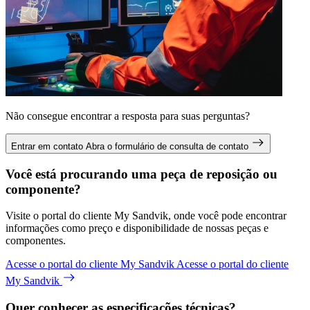
Não consegue encontrar a resposta para suas perguntas?
Entrar em contato
Abra o formulário de consulta de contato
Você está procurando uma peça de reposição ou
componente?
Visite o portal do cliente My Sandvik, onde você pode encontrar
informações como preço e disponibilidade de nossas peças e
componentes.
Acesse o portal do cliente My Sandvik
Acesse o portal do cliente
My Sandvik
Quer conhecer as especificações técnicas?