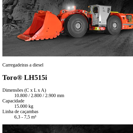
Carregadeiras a diesel
Toro® LH515i
Dimensões (C x L x A)
10.800 / 2.800 / 2.900 mm
Capacidade
15.000 kg
Linha de caçambas
6,3 - 7,5 m³