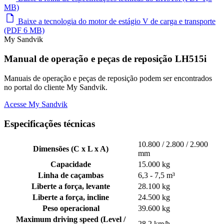
MB)
Baixe a tecnologia do motor de estágio V de carga e transporte
(PDF 6 MB)
My Sandvik
Manual de operação e peças de reposição LH515i
Manuais de operação e peças de reposição podem ser encontrados
no portal do cliente My Sandvik.
Acesse My Sandvik
Especificações técnicas
10.800 / 2.800 / 2.900
Dimensões (C x L x A)
mm
Capacidade
15.000 kg
Linha de caçambas
6,3 - 7,5 m³
Liberte a força, levante
28.100 kg
Liberte a força, incline
24.500 kg
Peso operacional
39.600 kg
Maximum driving speed (Level /
28.2 km/h