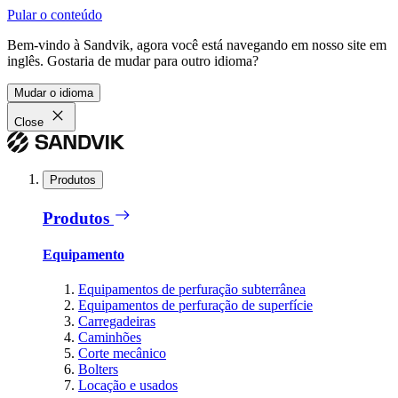
Pular o conteúdo
Bem-vindo à Sandvik, agora você está navegando em nosso site em
inglês. Gostaria de mudar para outro idioma?
Mudar o idioma
Close
Produtos
Produtos
Equipamento
Equipamentos de perfuração subterrânea
Equipamentos de perfuração de superfície
Carregadeiras
Caminhões
Corte mecânico
Bolters
Locação e usados