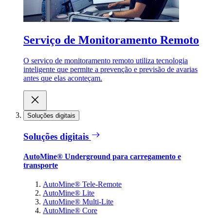
Serviço de Monitoramento Remoto
O serviço de monitoramento remoto utiliza tecnologia
inteligente que permite a prevenção e previsão de avarias
antes que elas aconteçam.
Soluções digitais
Soluções digitais
AutoMine® Underground para carregamento e
transporte
AutoMine® Tele-Remote
AutoMine® Lite
AutoMine® Multi-Lite
AutoMine® Core