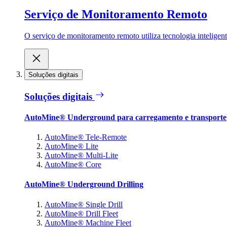
Serviço de Monitoramento Remoto
O serviço de monitoramento remoto utiliza tecnologia inteligen
Soluções digitais
Soluções digitais
AutoMine® Underground para carregamento e transporte
AutoMine® Tele-Remote
AutoMine® Lite
AutoMine® Multi-Lite
AutoMine® Core
AutoMine® Underground Drilling
AutoMine® Single Drill
AutoMine® Drill Fleet
AutoMine® Machine Fleet