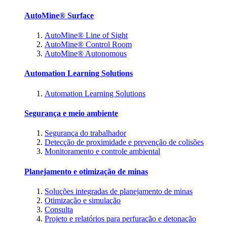
AutoMine® Surface
AutoMine® Line of Sight
AutoMine® Control Room
AutoMine® Autonomous
Automation Learning Solutions
Automation Learning Solutions
Segurança e meio ambiente
Segurança do trabalhador
Detecção de proximidade e prevenção de colisões
Monitoramento e controle ambiental
Planejamento e otimização de minas
Soluções integradas de planejamento de minas
Otimização e simulação
Consulta
Projeto e relatórios para perfuração e detonação