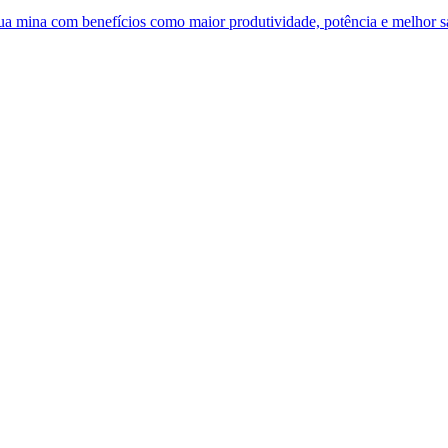
 sua mina com benefícios como maior produtividade, potência e melhor 