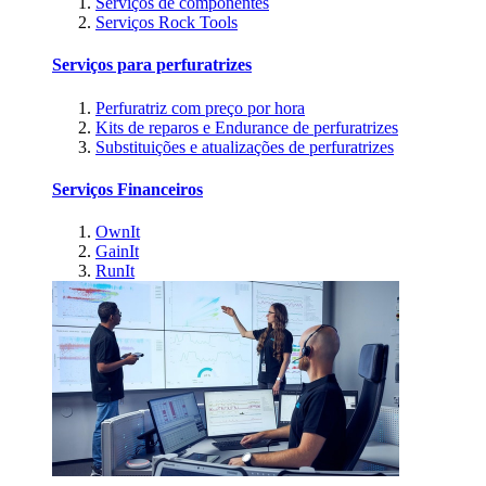
Serviços de componentes
Serviços Rock Tools
Serviços para perfuratrizes
Perfuratriz com preço por hora
Kits de reparos e Endurance de perfuratrizes
Substituições e atualizações de perfuratrizes
Serviços Financeiros
OwnIt
GainIt
RunIt