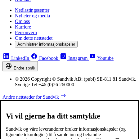
Nedlastingssenter
Nyheter og media
Om oss
Karriere
Personvern
Om dette nettstedet
Administrer informasjonskapsler
LinkedIn
Facebook
Instagram
Youtube
Endre språk
© 2026 Copyright © Sandvik AB; (publ) SE-811 81 Sandvik,
Sverige Tel +46 (0)26 260000
Andre nettsteder for Sandvik
Vi vil gjerne ha ditt samtykke
Sandvik og våre leverandører bruker informasjonskapsler (og
lignende teknologier) til å samle inn og behandle