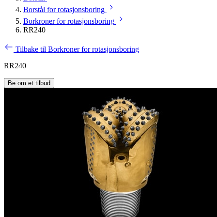
Borstål for rotasjonsboring
Borkroner for rotasjonsboring
RR240
Tilbake til Borkroner for rotasjonsboring
RR240
Be om et tilbud