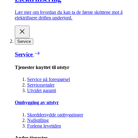
Lær mer om hvordan du kan ta de første skrittene mot å
elektrifisere driften underjord.
Service
Service
Tjenester knyttet til utstyr
Service på forespørsel
Serviceavtaler
Utvidet garanti
Ombygging av utstyr
Skreddersydde ombygginger
Nullstilling
Forleng levetiden
Andre tjenester