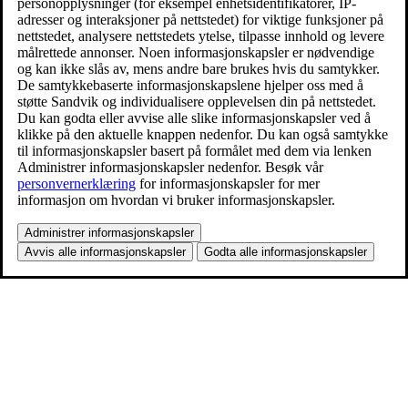
personopplysninger (for eksempel enhetsidentifikatorer, IP-
adresser og interaksjoner på nettstedet) for viktige funksjoner på
nettstedet, analysere nettstedets ytelse, tilpasse innhold og levere
målrettede annonser. Noen informasjonskapsler er nødvendige
og kan ikke slås av, mens andre bare brukes hvis du samtykker.
De samtykkebaserte informasjonskapslene hjelper oss med å
støtte Sandvik og individualisere opplevelsen din på nettstedet.
Du kan godta eller avvise alle slike informasjonskapsler ved å
klikke på den aktuelle knappen nedenfor. Du kan også samtykke
til informasjonskapsler basert på formålet med dem via lenken
Administrer informasjonskapsler nedenfor. Besøk vår
personvernerklæring
for informasjonskapsler for mer
informasjon om hvordan vi bruker informasjonskapsler.
Administrer informasjonskapsler
Avvis alle informasjonskapsler
Godta alle informasjonskapsler