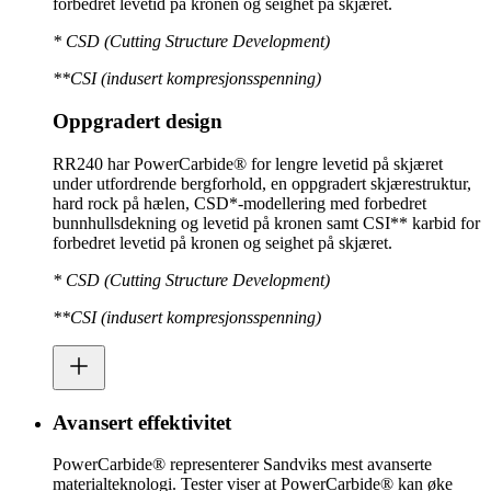
forbedret levetid på kronen og seighet på skjæret.
* CSD (Cutting Structure Development)
**CSI (indusert kompresjonsspenning)
Oppgradert design
RR240 har PowerCarbide® for lengre levetid på skjæret
under utfordrende bergforhold, en oppgradert skjærestruktur,
hard rock på hælen, CSD*-modellering med forbedret
bunnhullsdekning og levetid på kronen samt CSI** karbid for
forbedret levetid på kronen og seighet på skjæret.
* CSD (Cutting Structure Development)
**CSI (indusert kompresjonsspenning)
Avansert effektivitet
PowerCarbide® representerer Sandviks mest avanserte
materialteknologi. Tester viser at PowerCarbide® kan øke