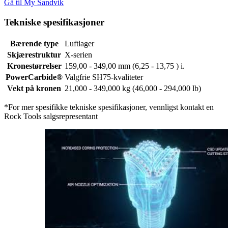
Gå til My Sandvik
Tekniske spesifikasjoner
Bærende type
Luftlager
Skjærestruktur
X-serien
Kronestørrelser
159,00 - 349,00 mm (6,25 - 13,75 ) i.
PowerCarbide®
Valgfrie SH75-kvaliteter
Vekt på kronen
21,000 - 349,000 kg (46,000 - 294,000 lb)
*For mer spesifikke tekniske spesifikasjoner, vennligst kontakt en
Rock Tools salgsrepresentant