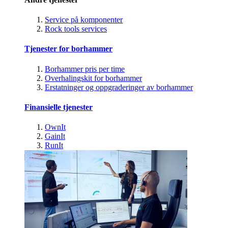
Service på komponenter
Rock tools services
Tjenester for borhammer
Borhammer pris per time
Overhalingskit for borhammer
Erstatninger og oppgraderinger av borhammer
Finansielle tjenester
OwnIt
GainIt
RunIt