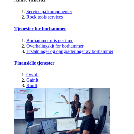
Service på komponenter
Rock tools services
Tjenester for borhammer
Borhammer pris per time
Overhalingskit for borhammer
Erstatninger og oppgraderinger av borhammer
Finansielle tjenester
OwnIt
GainIt
RunIt