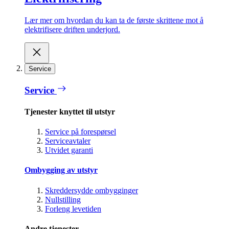
Lær mer om hvordan du kan ta de første skrittene mot å
elektrifisere driften underjord.
Service
Service
Tjenester knyttet til utstyr
Service på forespørsel
Serviceavtaler
Utvidet garanti
Ombygging av utstyr
Skreddersydde ombygginger
Nullstilling
Forleng levetiden
Andre tjenester