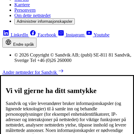
Karriere
Personvern
Om dette nettstedet
Administrer informasjonskapsler
LinkedIn
Facebook
Instagram
Youtube
Endre språk
© 2026 Copyright © Sandvik AB; (publ) SE-811 81 Sandvik,
Sverige Tel +46 (0)26 260000
Andre nettsteder for Sandvik
Vi vil gjerne ha ditt samtykke
Sandvik og våre leverandører bruker informasjonskapsler (og
lignende teknologier) til å samle inn og behandle
personopplysninger (for eksempel enhetsidentifikatorer, IP-
adresser og interaksjoner på nettstedet) for viktige funksjoner på
nettstedet, analysere nettstedets ytelse, tilpasse innhold og levere
målrettede annonser. Noen informasjonskapsler er nødvendige