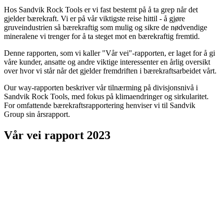
Hos Sandvik Rock Tools er vi fast bestemt på å ta grep når det
gjelder bærekraft. Vi er på vår viktigste reise hittil - å gjøre
gruveindustrien så bærekraftig som mulig og sikre de nødvendige
mineralene vi trenger for å ta steget mot en bærekraftig fremtid.
Denne rapporten, som vi kaller "Vår vei"-rapporten, er laget for å gi
våre kunder, ansatte og andre viktige interessenter en årlig oversikt
over hvor vi står når det gjelder fremdriften i bærekraftsarbeidet vårt.
Our way-rapporten beskriver vår tilnærming på divisjonsnivå i
Sandvik Rock Tools, med fokus på klimaendringer og sirkularitet.
For omfattende bærekraftsrapportering henviser vi til Sandvik
Group sin årsrapport.
Vår vei rapport 2023