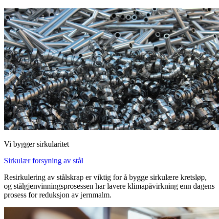
Vi bygger sirkularitet
Sirkulær forsyning av stål
Resirkulering av stålskrap er viktig for å bygge sirkulære kretsløp,
og stålgjenvinningsprosessen har lavere klimapåvirkning enn dagens
prosess for reduksjon av jernmalm.