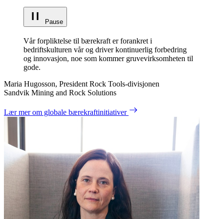
Pause
Vår forpliktelse til bærekraft er forankret i
bedriftskulturen vår og driver kontinuerlig forbedring
og innovasjon, noe som kommer gruvevirksomheten til
gode.
Maria Hugosson, President Rock Tools-divisjonen
Sandvik Mining and Rock Solutions
Lær mer om globale bærekraftinitiativer