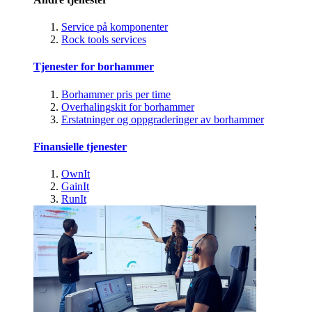
Service på komponenter
Rock tools services
Tjenester for borhammer
Borhammer pris per time
Overhalingskit for borhammer
Erstatninger og oppgraderinger av borhammer
Finansielle tjenester
OwnIt
GainIt
RunIt