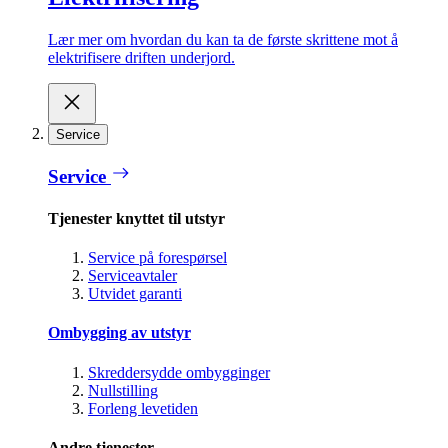
Lær mer om hvordan du kan ta de første skrittene mot å
elektrifisere driften underjord.
Service
Service
Tjenester knyttet til utstyr
Service på forespørsel
Serviceavtaler
Utvidet garanti
Ombygging av utstyr
Skreddersydde ombygginger
Nullstilling
Forleng levetiden
Andre tjenester