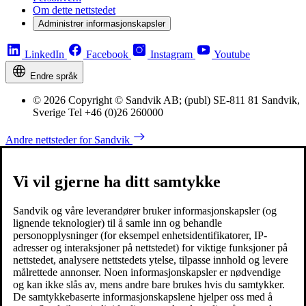
Om dette nettstedet
Administrer informasjonskapsler
LinkedIn
Facebook
Instagram
Youtube
Endre språk
© 2026 Copyright © Sandvik AB; (publ) SE-811 81 Sandvik,
Sverige Tel +46 (0)26 260000
Andre nettsteder for Sandvik
Vi vil gjerne ha ditt samtykke
Sandvik og våre leverandører bruker informasjonskapsler (og
lignende teknologier) til å samle inn og behandle
personopplysninger (for eksempel enhetsidentifikatorer, IP-
adresser og interaksjoner på nettstedet) for viktige funksjoner på
nettstedet, analysere nettstedets ytelse, tilpasse innhold og levere
målrettede annonser. Noen informasjonskapsler er nødvendige
og kan ikke slås av, mens andre bare brukes hvis du samtykker.
De samtykkebaserte informasjonskapslene hjelper oss med å