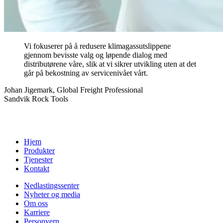
Vi fokuserer på å redusere klimagassutslippene
gjennom bevisste valg og løpende dialog med
distributørene våre, slik at vi sikrer utvikling uten at det
går på bekostning av servicenivået vårt.
Johan Jigemark, Global Freight Professional
Sandvik Rock Tools
Hjem
Produkter
Tjenester
Kontakt
Nedlastingssenter
Nyheter og media
Om oss
Karriere
Personvern