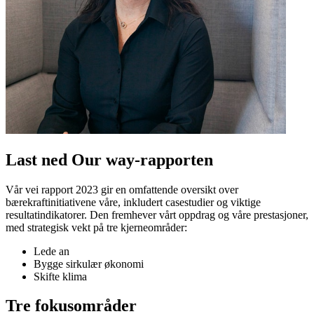
Last ned Our way-rapporten
Vår vei rapport 2023 gir en omfattende oversikt over
bærekraftinitiativene våre, inkludert casestudier og viktige
resultatindikatorer. Den fremhever vårt oppdrag og våre prestasjoner,
med strategisk vekt på tre kjerneområder:
Lede an
Bygge sirkulær økonomi
Skifte klima
Tre fokusområder