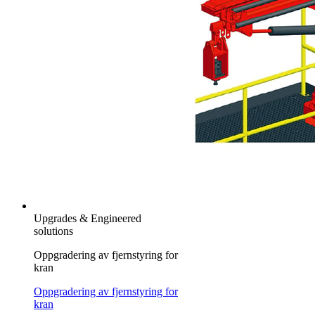
Upgrades & Engineered
solutions
Oppgradering av fjernstyring for
kran
Oppgradering av fjernstyring for
kran