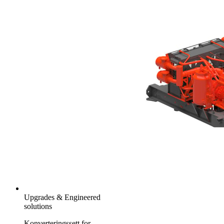
Upgrades & Engineered
solutions
Konverteringssett for