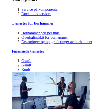
Service på komponenter
Rock tools services
Tjenester for borhammer
Borhammer pris per time
Overhalingskit for borhammer
Erstatninger og oppgraderinger av borhammer
Finansielle tjenester
OwnIt
GainIt
RunIt