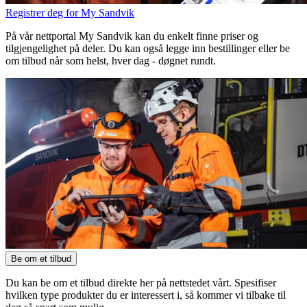
Registrer deg for My Sandvik
På vår nettportal My Sandvik kan du enkelt finne priser og
tilgjengelighet på deler. Du kan også legge inn bestillinger eller be
om tilbud når som helst, hver dag - døgnet rundt.
Be om et tilbud
Du kan be om et tilbud direkte her på nettstedet vårt. Spesifiser
hvilken type produkter du er interessert i, så kommer vi tilbake til