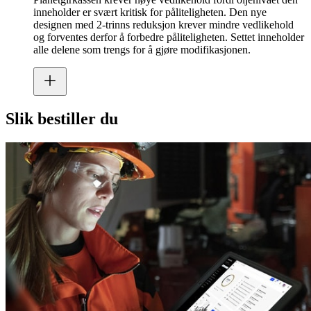
inneholder er svært kritisk for påliteligheten. Den nye
designen med 2-trinns reduksjon krever mindre vedlikehold
og forventes derfor å forbedre påliteligheten. Settet inneholder
alle delene som trengs for å gjøre modifikasjonen.
Slik bestiller du