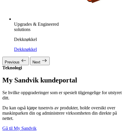
Upgrades & Engineered
solutions
Dekknøkkel
Dekknøkkel
Previous
Next
Teknologi
My Sandvik kundeportal
Se hvilke oppgraderinger som er spesielt tilgjengelige for utstyret
ditt.
Du kan også kjøpe tusenvis av produkter, holde oversikt over
maskinparken din og administrere virksomheten din direkte på
nettet.
Gå til My Sandvik