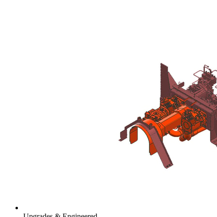
Upgrades & Engineered