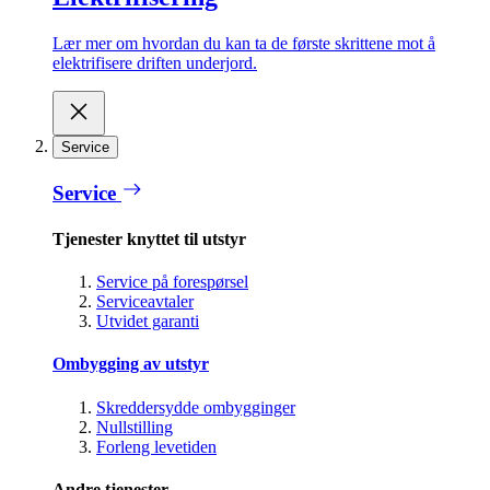
Lær mer om hvordan du kan ta de første skrittene mot å
elektrifisere driften underjord.
Service
Service
Tjenester knyttet til utstyr
Service på forespørsel
Serviceavtaler
Utvidet garanti
Ombygging av utstyr
Skreddersydde ombygginger
Nullstilling
Forleng levetiden
Andre tjenester