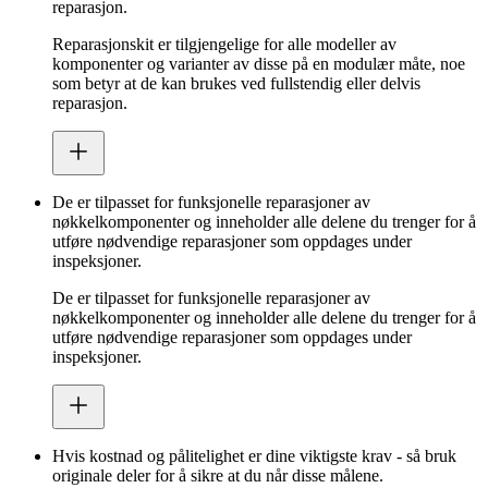
reparasjon.
Reparasjonskit er tilgjengelige for alle modeller av
komponenter og varianter av disse på en modulær måte, noe
som betyr at de kan brukes ved fullstendig eller delvis
reparasjon.
De er tilpasset for funksjonelle reparasjoner av
nøkkelkomponenter og inneholder alle delene du trenger for å
utføre nødvendige reparasjoner som oppdages under
inspeksjoner.
De er tilpasset for funksjonelle reparasjoner av
nøkkelkomponenter og inneholder alle delene du trenger for å
utføre nødvendige reparasjoner som oppdages under
inspeksjoner.
Hvis kostnad og pålitelighet er dine viktigste krav - så bruk
originale deler for å sikre at du når disse målene.