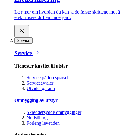
Lær mer om hvordan du kan ta de første skrittene mot å
elektrifisere driften underjord.
Service
Service
Tjenester knyttet til utstyr
Service på forespørsel
Serviceavtaler
Utvidet garanti
Ombygging av utstyr
Skreddersydde ombygginger
Nullstilling
Forleng levetiden
Andre tjenester