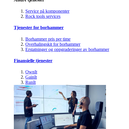
Service på komponenter
Rock tools services
Tjenester for borhammer
Borhammer pris per time
Overhalingskit for borhammer
Erstatninger og oppgraderinger av borhammer
Finansielle tjenester
OwnIt
GainIt
RunIt