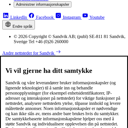
Administrer informasjonskapsler
LinkedIn
Facebook
Instagram
Youtube
Endre språk
© 2026 Copyright © Sandvik AB; (publ) SE-811 81 Sandvik,
Sverige Tel +46 (0)26 260000
Andre nettsteder for Sandvik
Vi vil gjerne ha ditt samtykke
Sandvik og våre leverandører bruker informasjonskapsler (og
lignende teknologier) til å samle inn og behandle
personopplysninger (for eksempel enhetsidentifikatorer, IP-
adresser og interaksjoner på nettstedet) for viktige funksjoner på
nettstedet, analysere nettstedets ytelse, tilpasse innhold og levere
målrettede annonser. Noen informasjonskapsler er nødvendige
og kan ikke slås av, mens andre bare brukes hvis du samtykker.
De samtykkebaserte informasjonskapslene hjelper oss med å
støtte Sandvik og individualisere opplevelsen din på nettstedet.