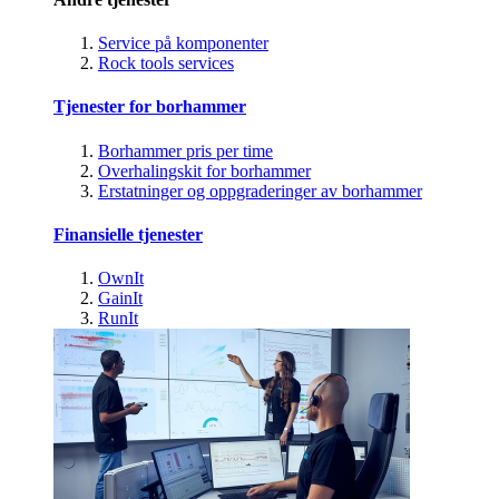
Service på komponenter
Rock tools services
Tjenester for borhammer
Borhammer pris per time
Overhalingskit for borhammer
Erstatninger og oppgraderinger av borhammer
Finansielle tjenester
OwnIt
GainIt
RunIt