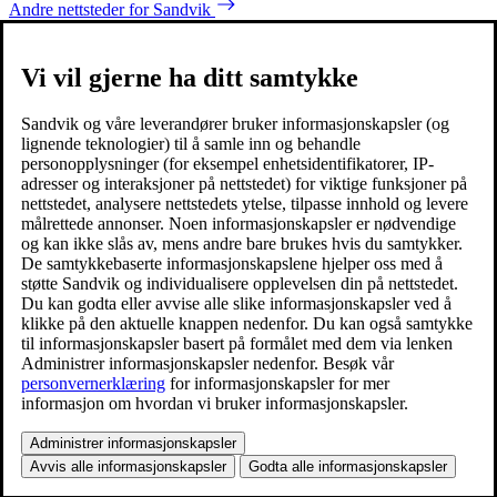
Andre nettsteder for Sandvik
Vi vil gjerne ha ditt samtykke
Sandvik og våre leverandører bruker informasjonskapsler (og
lignende teknologier) til å samle inn og behandle
personopplysninger (for eksempel enhetsidentifikatorer, IP-
adresser og interaksjoner på nettstedet) for viktige funksjoner på
nettstedet, analysere nettstedets ytelse, tilpasse innhold og levere
målrettede annonser. Noen informasjonskapsler er nødvendige
og kan ikke slås av, mens andre bare brukes hvis du samtykker.
De samtykkebaserte informasjonskapslene hjelper oss med å
støtte Sandvik og individualisere opplevelsen din på nettstedet.
Du kan godta eller avvise alle slike informasjonskapsler ved å
klikke på den aktuelle knappen nedenfor. Du kan også samtykke
til informasjonskapsler basert på formålet med dem via lenken
Administrer informasjonskapsler nedenfor. Besøk vår
personvernerklæring
for informasjonskapsler for mer
informasjon om hvordan vi bruker informasjonskapsler.
Administrer informasjonskapsler
Avvis alle informasjonskapsler
Godta alle informasjonskapsler