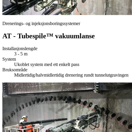
Drenerings- og injeksjonsboringssystemer
AT - Tubespile™ vakuumlanse
Installasjonslengde
3 - 5 m
System
Ukoblet system med ett enkelt pass
Bruksområde
Midlertidig/halvmidlertidig drenering rundt tunnelutgravingen