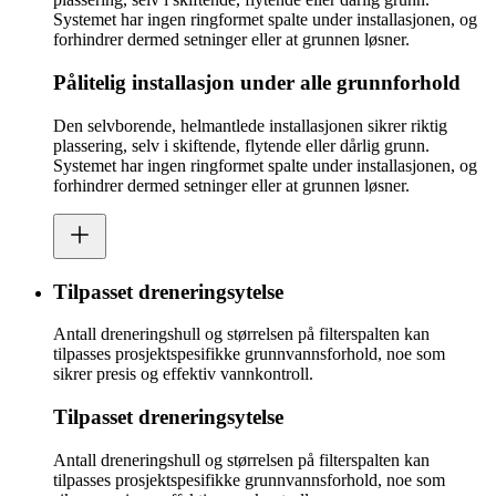
Systemet har ingen ringformet spalte under installasjonen, og
forhindrer dermed setninger eller at grunnen løsner.
Pålitelig installasjon under alle grunnforhold
Den selvborende, helmantlede installasjonen sikrer riktig
plassering, selv i skiftende, flytende eller dårlig grunn.
Systemet har ingen ringformet spalte under installasjonen, og
forhindrer dermed setninger eller at grunnen løsner.
Tilpasset dreneringsytelse
Antall dreneringshull og størrelsen på filterspalten kan
tilpasses prosjektspesifikke grunnvannsforhold, noe som
sikrer presis og effektiv vannkontroll.
Tilpasset dreneringsytelse
Antall dreneringshull og størrelsen på filterspalten kan
tilpasses prosjektspesifikke grunnvannsforhold, noe som