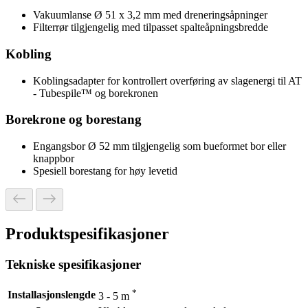
Vakuumlanse Ø 51 x 3,2 mm med dreneringsåpninger
Filterrør tilgjengelig med tilpasset spalteåpningsbredde
Kobling
Koblingsadapter for kontrollert overføring av slagenergi til AT
- Tubespile™ og borekronen
Borekrone og borestang
Engangsbor Ø 52 mm tilgjengelig som bueformet bor eller
knappbor
Spesiell borestang for høy levetid
Produktspesifikasjoner
Tekniske spesifikasjoner
*
Installasjonslengde
3 - 5 m