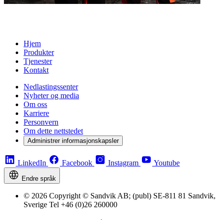
Hjem
Produkter
Tjenester
Kontakt
Nedlastingssenter
Nyheter og media
Om oss
Karriere
Personvern
Om dette nettstedet
Administrer informasjonskapsler
LinkedIn
Facebook
Instagram
Youtube
Endre språk
© 2026 Copyright © Sandvik AB; (publ) SE-811 81 Sandvik,
Sverige Tel +46 (0)26 260000