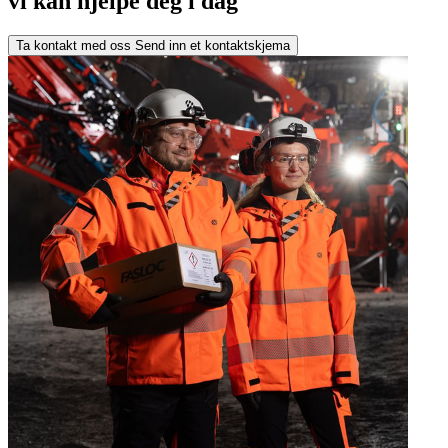
vi kan hjelpe deg i dag
Ta kontakt med oss
Send inn et kontaktskjema