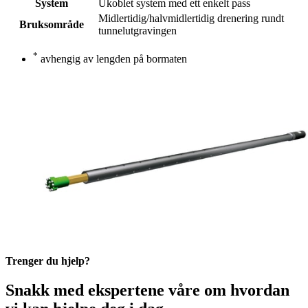
System
Ukoblet system med ett enkelt pass
Midlertidig/halvmidlertidig drenering rundt
Bruksområde
tunnelutgravingen
*
avhengig av lengden på bormaten
Trenger du hjelp?
Snakk med ekspertene våre om hvordan