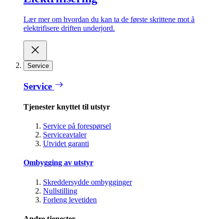
Lær mer om hvordan du kan ta de første skrittene mot å
elektrifisere driften underjord.
Service
Service
Tjenester knyttet til utstyr
Service på forespørsel
Serviceavtaler
Utvidet garanti
Ombygging av utstyr
Skreddersydde ombygginger
Nullstilling
Forleng levetiden
Andre tjenester