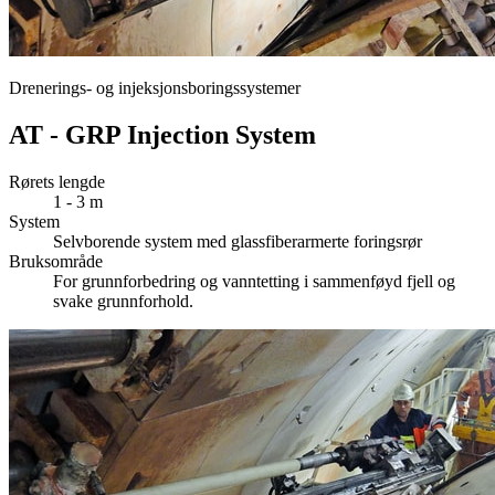
Drenerings- og injeksjonsboringssystemer
AT - GRP Injection System
Rørets lengde
1 - 3 m
System
Selvborende system med glassfiberarmerte foringsrør
Bruksområde
For grunnforbedring og vanntetting i sammenføyd fjell og
svake grunnforhold.