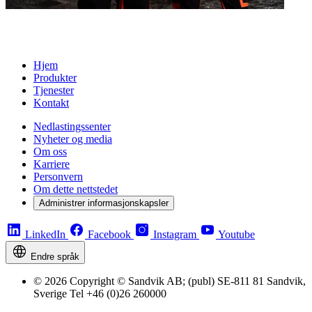
Hjem
Produkter
Tjenester
Kontakt
Nedlastingssenter
Nyheter og media
Om oss
Karriere
Personvern
Om dette nettstedet
Administrer informasjonskapsler
LinkedIn
Facebook
Instagram
Youtube
Endre språk
© 2026 Copyright © Sandvik AB; (publ) SE-811 81 Sandvik,
Sverige Tel +46 (0)26 260000