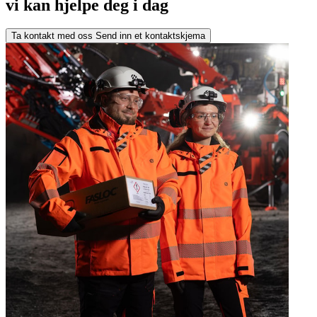
vi kan hjelpe deg i dag
Ta kontakt med oss
Send inn et kontaktskjema