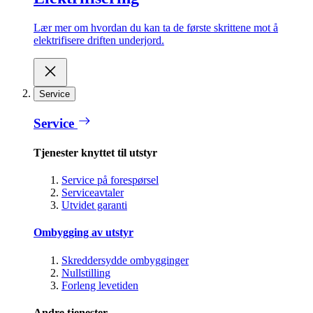
Lær mer om hvordan du kan ta de første skrittene mot å
elektrifisere driften underjord.
Service
Service
Tjenester knyttet til utstyr
Service på forespørsel
Serviceavtaler
Utvidet garanti
Ombygging av utstyr
Skreddersydde ombygginger
Nullstilling
Forleng levetiden
Andre tjenester