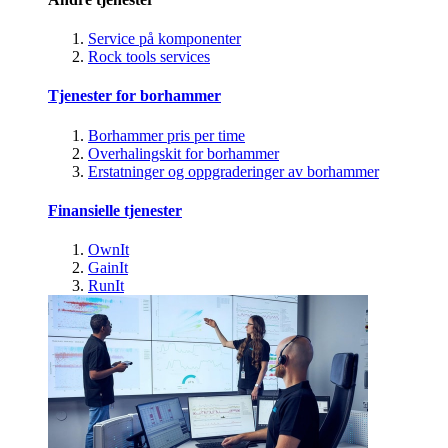
Service på komponenter
Rock tools services
Tjenester for borhammer
Borhammer pris per time
Overhalingskit for borhammer
Erstatninger og oppgraderinger av borhammer
Finansielle tjenester
OwnIt
GainIt
RunIt