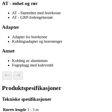
AT - enhet og rør
AT - Startenhet med borekrone
AT - GRP-forlengelsesrør
Adapter
Adapter for borekrone
Koblingsadapter og borestenger
Annet
Kobling av aluminium
Fugeplugg med kuleventil
Produktspesifikasjoner
Tekniske spesifikasjoner
Rørets lengde
1 - 3 m