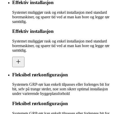
Effektiv installasjon
Systemet muliggjør rask og enkel installasjon med standard
boremaskiner, og sparer tid ved at man kan bore og legge rør
samtidig.
Effektiv installasjon
Systemet muliggjør rask og enkel installasjon med standard
boremaskiner, og sparer tid ved at man kan bore og legge rør
samtidig.
Fleksibel rørkonfigurasjon
Systemets GRP-rør kan enkelt tilpasses eller forlenges bit for
bit, selv på trange steder, noe som sikrer optimal installasjon
under varierende byggeplassforhold
Fleksibel rørkonfigurasjon
Systemets GRP-rør kan enkelt tilpasses eller forlenges bit for