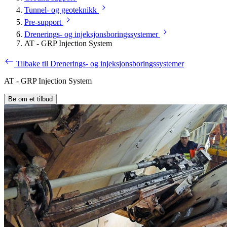
Tunnel- og geoteknikk
Pre-support
Drenerings- og injeksjonsboringssystemer
AT - GRP Injection System
Tilbake til Drenerings- og injeksjonsboringssystemer
AT - GRP Injection System
Be om et tilbud