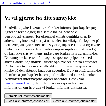
Andre nettsteder for Sandvik
Vi vil gjerne ha ditt samtykke
Sandvik og våre leverandører bruker informasjonskapsler (og
lignende teknologier) til å samle inn og behandle
personopplysninger (for eksempel enhetsidentifikatorer, IP-
adresser og interaksjoner på nettstedet) for viktige funksjoner på
nettstedet, analysere nettstedets ytelse, tilpasse innhold og levere
målrettede annonser. Noen informasjonskapsler er nødvendige
og kan ikke slås av, mens andre bare brukes hvis du samtykker.
De samtykkebaserte informasjonskapslene hjelper oss med å
støtte Sandvik og individualisere opplevelsen din på nettstedet.
Du kan godta eller avvise alle slike informasjonskapsler ved å
klikke på den aktuelle knappen nedenfor. Du kan også samtykke
til informasjonskapsler basert på formålet med dem via lenken
Administrer informasjonskapsler nedenfor. Besøk vår
personvernerklæring
for informasjonskapsler for mer
informasjon om hvordan vi bruker informasjonskapsler.
Administrer informasjonskapsler
Avvis alle informasjonskapsler
Godta alle informasjonskapsler