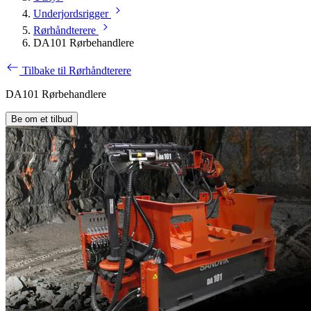
Underjordsrigger
Rørhåndterere
DA101 Rørbehandlere
Tilbake til Rørhåndterere
DA101 Rørbehandlere
Be om et tilbud