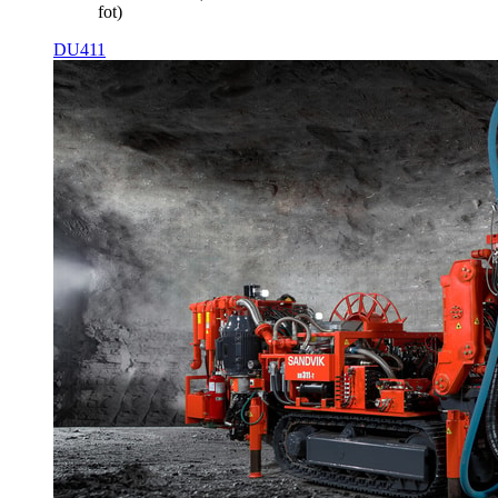
fot)
DU411