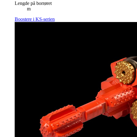
Lengde på borrøret
m
Boostere i KS-serien