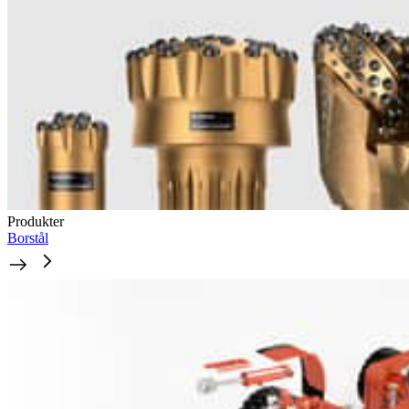
Produkter
Borstål