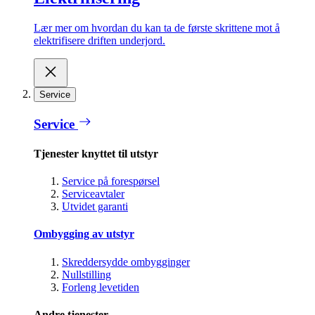
Lær mer om hvordan du kan ta de første skrittene mot å
elektrifisere driften underjord.
Service
Service
Tjenester knyttet til utstyr
Service på forespørsel
Serviceavtaler
Utvidet garanti
Ombygging av utstyr
Skreddersydde ombygginger
Nullstilling
Forleng levetiden
Andre tjenester