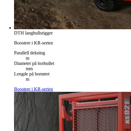
DTH langhullsrigger
Boostere i KR-serien
Parallell dekning
m
Diameter på borhullet
mm
Lengde på borrøret
m
Boostere i KR-serien