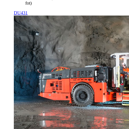
fot)
DU431