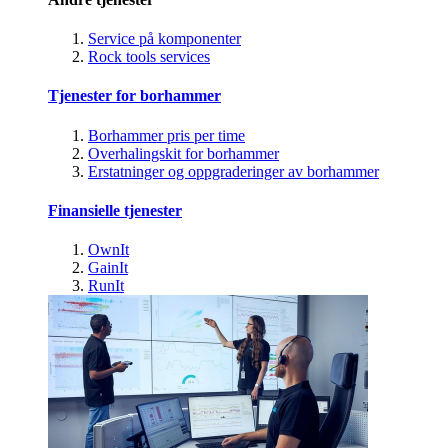
Service på komponenter
Rock tools services
Tjenester for borhammer
Borhammer pris per time
Overhalingskit for borhammer
Erstatninger og oppgraderinger av borhammer
Finansielle tjenester
OwnIt
GainIt
RunIt