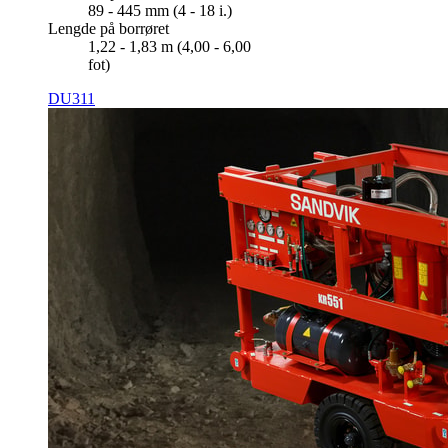
89 - 445 mm (4 - 18 i.)
Lengde på borrøret
1,22 - 1,83 m (4,00 - 6,00
fot)
DU311