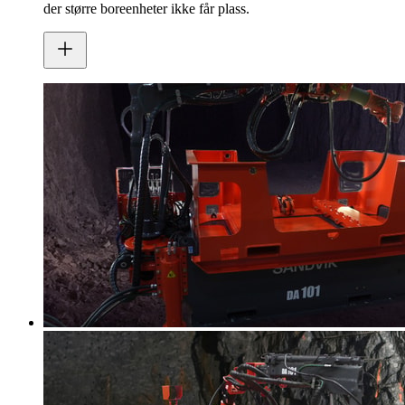
der større boreenheter ikke får plass.