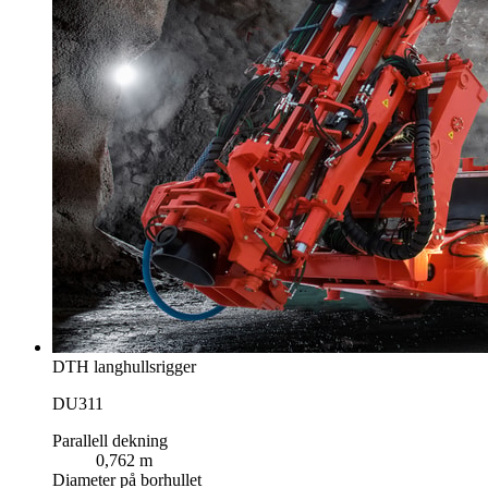
DTH langhullsrigger
DU311
Parallell dekning
0,762 m
Diameter på borhullet