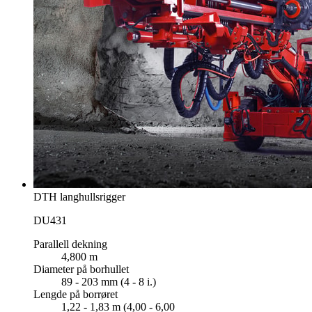
DTH langhullsrigger
DU431
Parallell dekning
4,800 m
Diameter på borhullet
89 - 203 mm (4 - 8 i.)
Lengde på borrøret
1,22 - 1,83 m (4,00 - 6,00