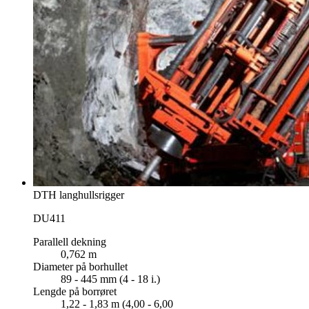
DTH langhullsrigger
DU411
Parallell dekning
0,762 m
Diameter på borhullet
89 - 445 mm (4 - 18 i.)
Lengde på borrøret
1,22 - 1,83 m (4,00 - 6,00