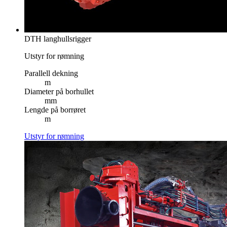
DTH langhullsrigger
Utstyr for rømning
Parallell dekning
m
Diameter på borhullet
mm
Lengde på borrøret
m
Utstyr for rømning