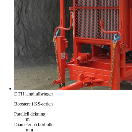
DTH langhullsrigger
Boostere i KS-serien
Parallell dekning
m
Diameter på borhullet
mm