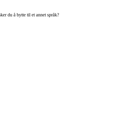
er du å bytte til et annet språk?