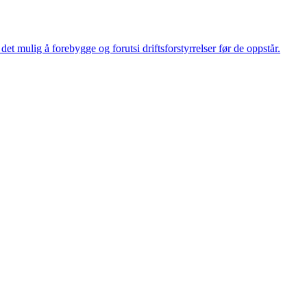
et mulig å forebygge og forutsi driftsforstyrrelser før de oppstår.