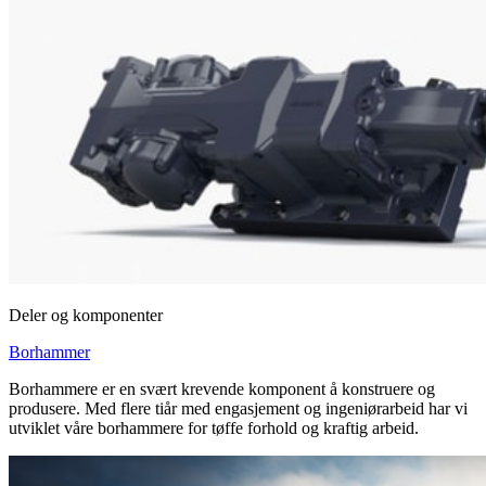
Deler og komponenter
Borhammer
Borhammere er en svært krevende komponent å konstruere og
produsere. Med flere tiår med engasjement og ingeniørarbeid har vi
utviklet våre borhammere for tøffe forhold og kraftig arbeid.