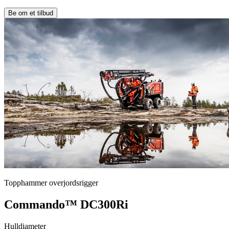
Be om et tilbud
Topphammer overjordsrigger
Commando™ DC300Ri
Hulldiameter