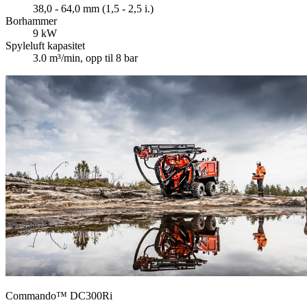
38,0 - 64,0 mm (1,5 - 2,5 i.)
Borhammer
9 kW
Spyleluft kapasitet
3.0 m³/min, opp til 8 bar
Commando™ DC300Ri