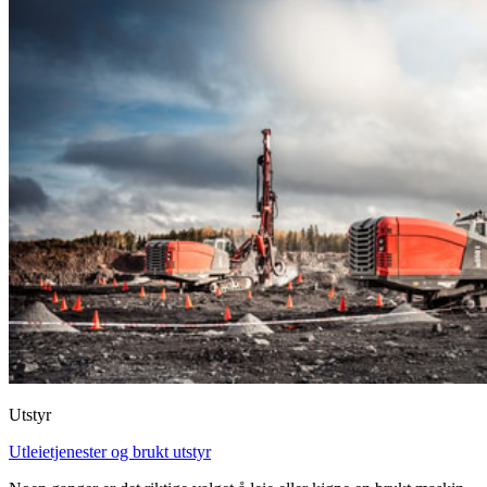
Utstyr
Utleietjenester og brukt utstyr