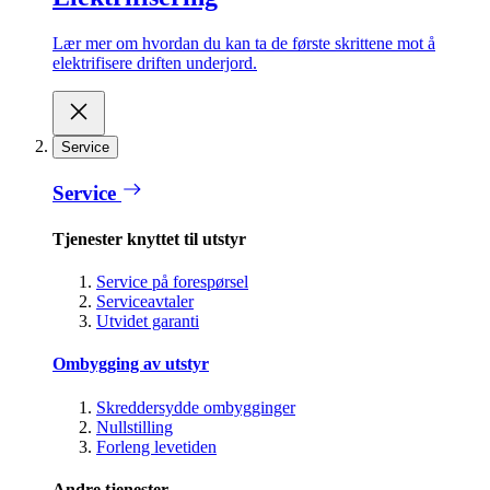
Lær mer om hvordan du kan ta de første skrittene mot å
elektrifisere driften underjord.
Service
Service
Tjenester knyttet til utstyr
Service på forespørsel
Serviceavtaler
Utvidet garanti
Ombygging av utstyr
Skreddersydde ombygginger
Nullstilling
Forleng levetiden
Andre tjenester