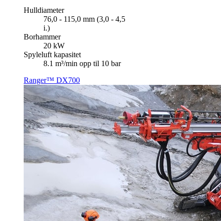
Hulldiameter
76,0 - 115,0 mm (3,0 - 4,5
i.)
Borhammer
20 kW
Spyleluft kapasitet
8.1 m³/min opp til 10 bar
Ranger™ DX700