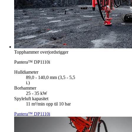
Topphammer overjordsrigger
Pantera™ DP1110i
Hulldiameter
89,0 - 140,0 mm (3,5 - 5,5
i.)
Borhammer
25 - 35 kW
Spyleluft kapasitet
11 m³/min opp til 10 bar
Pantera™ DP1110i