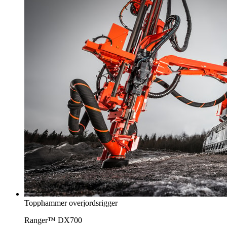
Topphammer overjordsrigger
Ranger™ DX700