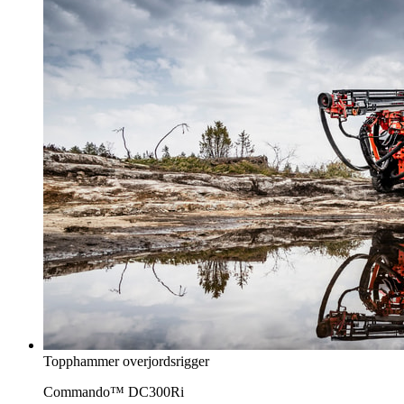
Topphammer overjordsrigger
Commando™ DC300Ri