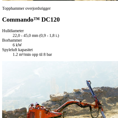
Topphammer overjordsrigger
Commando™ DC120
Hulldiameter
22,0 - 45,0 mm (0,9 - 1,8 i.)
Borhammer
6 kW
Spyleluft kapasitet
1.2 m³/min opp til 8 bar