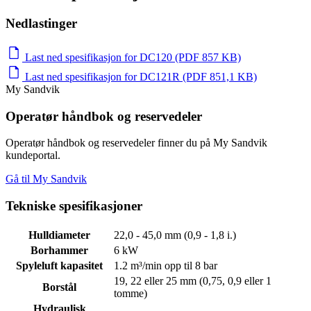
Nedlastinger
Last ned spesifikasjon for DC120 (PDF 857 KB)
Last ned spesifikasjon for DC121R (PDF 851,1 KB)
My Sandvik
Operatør håndbok og reservedeler
Operatør håndbok og reservedeler finner du på My Sandvik
kundeportal.
Gå til My Sandvik
Tekniske spesifikasjoner
Hulldiameter
22,0 - 45,0 mm (0,9 - 1,8 i.)
Borhammer
6 kW
Spyleluft kapasitet
1.2 m³/min opp til 8 bar
19, 22 eller 25 mm (0,75, 0,9 eller 1
Borstål
tomme)
Hydraulisk