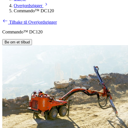
Overjordsrigger
Commando™ DC120
Tilbake til Overjordsrigger
Commando™ DC120
Be om et tilbud