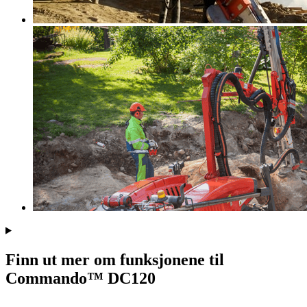
Finn ut mer om funksjonene til
Commando™ DC120