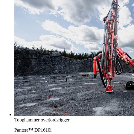
Topphammer overjordsrigger
Pantera™ DP1610i