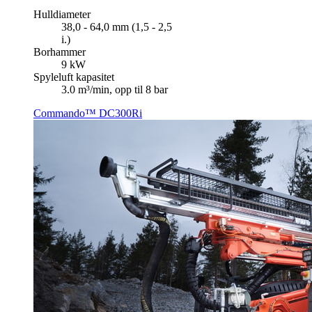
Hulldiameter
38,0 - 64,0 mm (1,5 - 2,5
i.)
Borhammer
9 kW
Spyleluft kapasitet
3.0 m³/min, opp til 8 bar
Commando™ DC300Ri