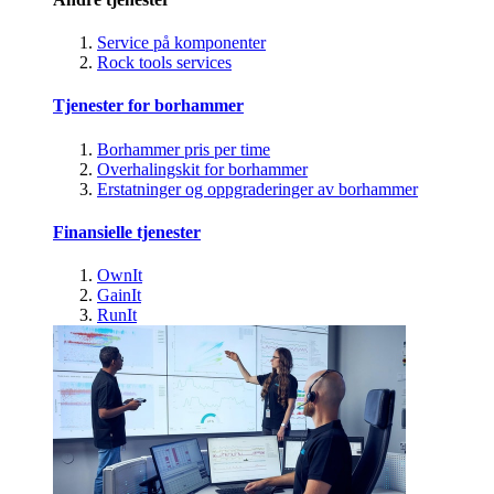
Service på komponenter
Rock tools services
Tjenester for borhammer
Borhammer pris per time
Overhalingskit for borhammer
Erstatninger og oppgraderinger av borhammer
Finansielle tjenester
OwnIt
GainIt
RunIt