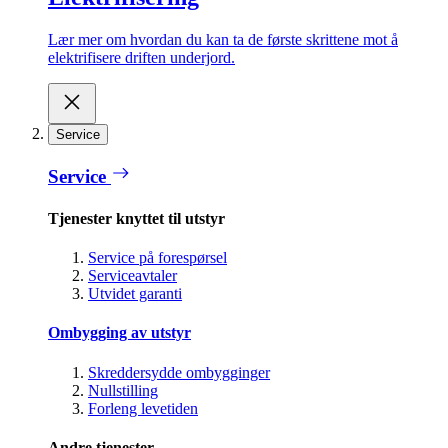
Lær mer om hvordan du kan ta de første skrittene mot å
elektrifisere driften underjord.
Service
Service
Tjenester knyttet til utstyr
Service på forespørsel
Serviceavtaler
Utvidet garanti
Ombygging av utstyr
Skreddersydde ombygginger
Nullstilling
Forleng levetiden
Andre tjenester