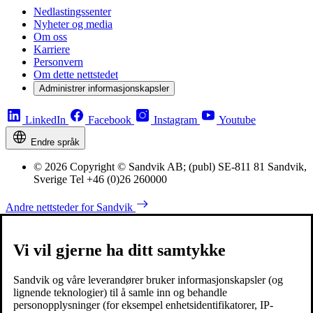
Nedlastingssenter
Nyheter og media
Om oss
Karriere
Personvern
Om dette nettstedet
Administrer informasjonskapsler
LinkedIn
Facebook
Instagram
Youtube
Endre språk
© 2026 Copyright © Sandvik AB; (publ) SE-811 81 Sandvik,
Sverige Tel +46 (0)26 260000
Andre nettsteder for Sandvik
Vi vil gjerne ha ditt samtykke
Sandvik og våre leverandører bruker informasjonskapsler (og
lignende teknologier) til å samle inn og behandle
personopplysninger (for eksempel enhetsidentifikatorer, IP-