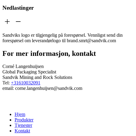
Nedlastinger
Sandviks logo er tilgjengelig på forespørsel. Vennligst send din
forespørsel om leverandørlogo til brand.smrt@sandvik.com
For mer informasjon, kontakt
Corné Langenhuijsen
Global Packaging Specialist
Sandvik Mining and Rock Solutions
Tel:
+31610032091
email: corne.langenhuijsen@sandvik.com
Hjem
Produkter
Tjenester
Kontakt