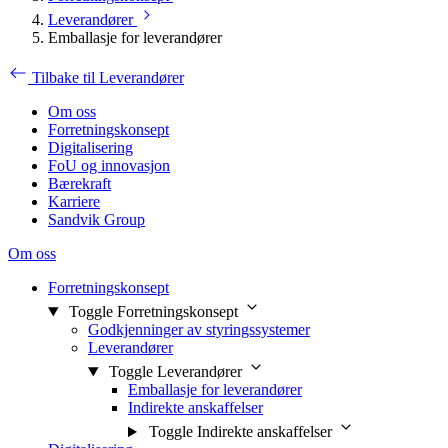
Leverandører
Emballasje for leverandører
Tilbake til Leverandører
Om oss
Forretningskonsept
Digitalisering
FoU og innovasjon
Bærekraft
Karriere
Sandvik Group
Om oss
Forretningskonsept
Toggle Forretningskonsept
Godkjenninger av styringssystemer
Leverandører
Toggle Leverandører
Emballasje for leverandører
Indirekte anskaffelser
Toggle Indirekte anskaffelser