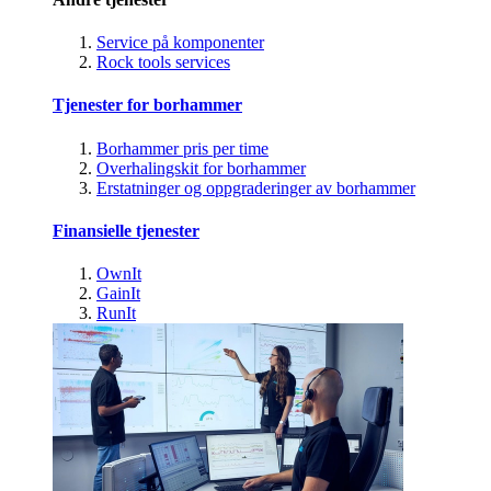
Service på komponenter
Rock tools services
Tjenester for borhammer
Borhammer pris per time
Overhalingskit for borhammer
Erstatninger og oppgraderinger av borhammer
Finansielle tjenester
OwnIt
GainIt
RunIt