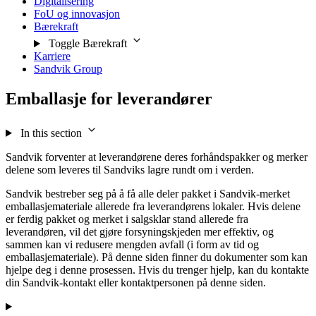
Digitalisering
FoU og innovasjon
Bærekraft
Toggle Bærekraft
Karriere
Sandvik Group
Emballasje for leverandører
In this section
Sandvik forventer at leverandørene deres forhåndspakker og merker
delene som leveres til Sandviks lagre rundt om i verden.
Sandvik bestreber seg på å få alle deler pakket i Sandvik-merket
emballasjemateriale allerede fra leverandørens lokaler. Hvis delene
er ferdig pakket og merket i salgsklar stand allerede fra
leverandøren, vil det gjøre forsyningskjeden mer effektiv, og
sammen kan vi redusere mengden avfall (i form av tid og
emballasjemateriale). På denne siden finner du dokumenter som kan
hjelpe deg i denne prosessen. Hvis du trenger hjelp, kan du kontakte
din Sandvik-kontakt eller kontaktpersonen på denne siden.