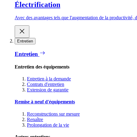
Électrification
Avec des avantages tels que l'augmentation de la productivité, d
Entretien
Entretien
Entretien des équipements
Entretien à la demande
Contrats d'entretien
Extension de garantie
Remise à neuf d'équipements
Reconstructions sur mesure
Renaître
Prolongation de la vie
Autres entretiens