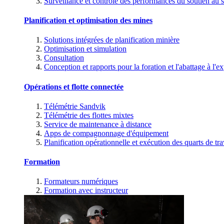
Surveillance et contrôle des performances du soutien au s
Planification et optimisation des mines
Solutions intégrées de planification minière
Optimisation et simulation
Consultation
Conception et rapports pour la foration et l'abattage à l'ex
Opérations et flotte connectée
Télémétrie Sandvik
Télémétrie des flottes mixtes
Service de maintenance à distance
Apps de compagnonnage d'équipement
Planification opérationnelle et exécution des quarts de tra
Formation
Formateurs numériques
Formation avec instructeur