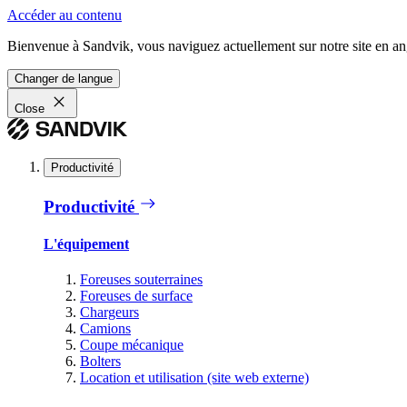
Accéder au contenu
Bienvenue à Sandvik, vous naviguez actuellement sur notre site en ang
Changer de langue
Close
Productivité
Productivité
L'équipement
Foreuses souterraines
Foreuses de surface
Chargeurs
Camions
Coupe mécanique
Bolters
Location et utilisation (site web externe)