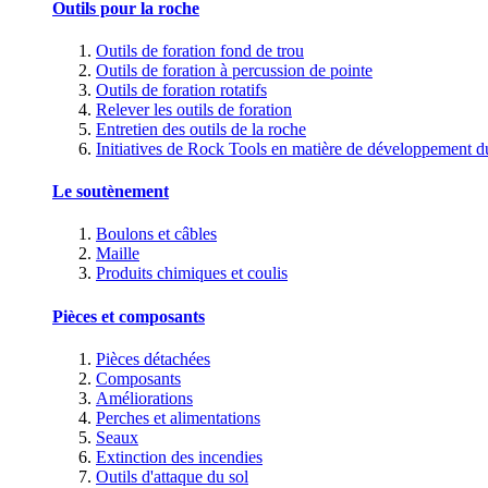
Outils pour la roche
Outils de foration fond de trou
Outils de foration à percussion de pointe
Outils de foration rotatifs
Relever les outils de foration
Entretien des outils de la roche
Initiatives de Rock Tools en matière de développement d
Le soutènement
Boulons et câbles
Maille
Produits chimiques et coulis
Pièces et composants
Pièces détachées
Composants
Améliorations
Perches et alimentations
Seaux
Extinction des incendies
Outils d'attaque du sol