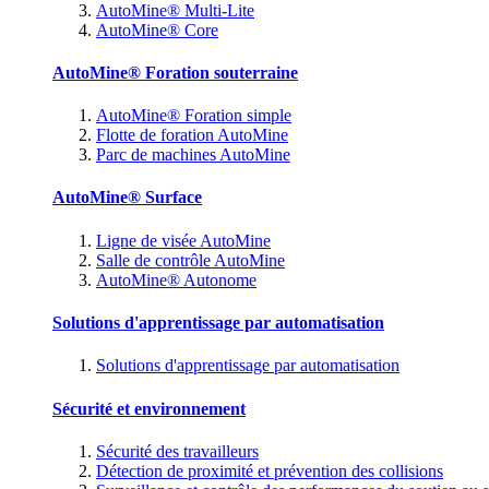
AutoMine® Multi-Lite
AutoMine® Core
AutoMine® Foration souterraine
AutoMine® Foration simple
Flotte de foration AutoMine
Parc de machines AutoMine
AutoMine® Surface
Ligne de visée AutoMine
Salle de contrôle AutoMine
AutoMine® Autonome
Solutions d'apprentissage par automatisation
Solutions d'apprentissage par automatisation
Sécurité et environnement
Sécurité des travailleurs
Détection de proximité et prévention des collisions