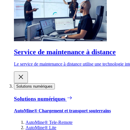
Service de maintenance à distance
Le service de maintenance à distance utilise une technologie inte
Solutions numériques
Solutions numériques
AutoMine® Chargement et transport souterrains
AutoMine® Tele-Remote
AutoMine® Lite