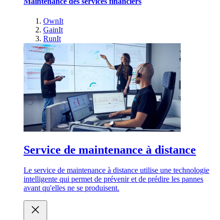
Maintenance des services financiers
OwnIt
GainIt
RunIt
Service de maintenance à distance
Le service de maintenance à distance utilise une technologie
intelligente qui permet de prévenir et de prédire les pannes
avant qu'elles ne se produisent.