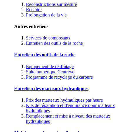
Reconstructions sur mesure
Renaître
Prolongation de la vie
Autres entretiens
Services de composants
Entretien des outils de la roche
Entretien des outils de la roche
Équipement de réaffûtage
Suite numérique Centrevo
Programme de recyclage du carbure
Entretien des marteaux hydrauliques
Prix des marteaux hydrauliques par heure
Kits de réparation et d'endurance pour marteaux
hydrauliques
Remplacement et mise à niveau des marteaux
hydrauliques