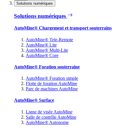
Solutions numériques
Solutions numériques
AutoMine® Chargement et transport souterrains
AutoMine® Tele-Remote
AutoMine® Lite
AutoMine® Multi-Lite
AutoMine® Core
AutoMine® Foration souterraine
AutoMine® Foration simple
Flotte de foration AutoMine
Parc de machines AutoMine
AutoMine® Surface
Ligne de visée AutoMine
Salle de contrôle AutoMine
AutoMine® Autonome