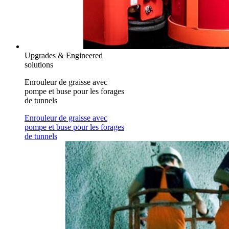
Upgrades & Engineered
solutions
Enrouleur de graisse avec
pompe et buse pour les forages
de tunnels
Enrouleur de graisse avec
pompe et buse pour les forages
de tunnels