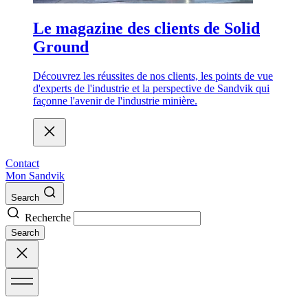
Le magazine des clients de Solid
Ground
Découvrez les réussites de nos clients, les points de vue
d'experts de l'industrie et la perspective de Sandvik qui
façonne l'avenir de l'industrie minière.
Contact
Mon Sandvik
Search
Recherche
Search