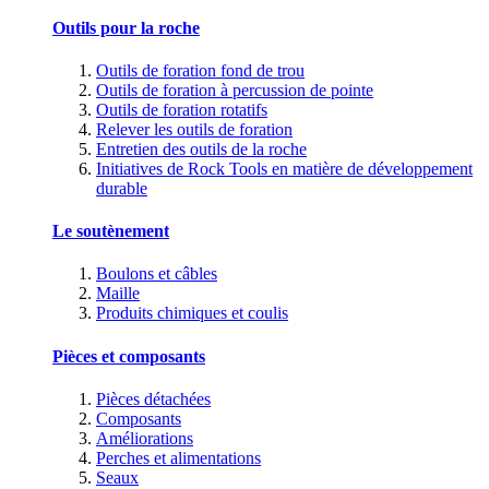
Outils pour la roche
Outils de foration fond de trou
Outils de foration à percussion de pointe
Outils de foration rotatifs
Relever les outils de foration
Entretien des outils de la roche
Initiatives de Rock Tools en matière de développement
durable
Le soutènement
Boulons et câbles
Maille
Produits chimiques et coulis
Pièces et composants
Pièces détachées
Composants
Améliorations
Perches et alimentations
Seaux