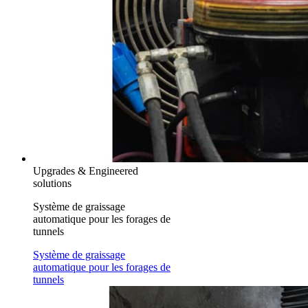
Upgrades & Engineered
solutions
Système de graissage
automatique pour les forages de
tunnels
Système de graissage
automatique pour les forages de
tunnels