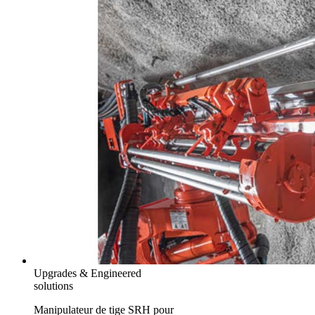
Upgrades & Engineered
solutions
Manipulateur de tige SRH pour