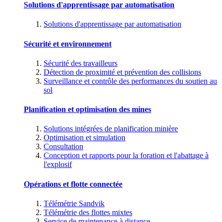
Solutions d'apprentissage par automatisation
Solutions d'apprentissage par automatisation
Sécurité et environnement
Sécurité des travailleurs
Détection de proximité et prévention des collisions
Surveillance et contrôle des performances du soutien au
sol
Planification et optimisation des mines
Solutions intégrées de planification minière
Optimisation et simulation
Consultation
Conception et rapports pour la foration et l'abattage à
l'explosif
Opérations et flotte connectée
Télémétrie Sandvik
Télémétrie des flottes mixtes
Service de maintenance à distance