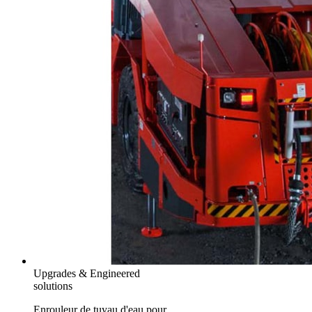
Upgrades & Engineered
solutions
Enrouleur de tuyau d'eau pour