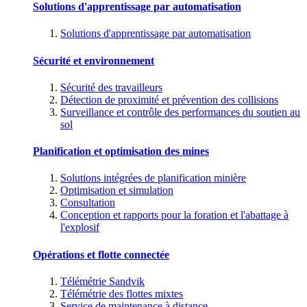
Solutions d'apprentissage par automatisation
Solutions d'apprentissage par automatisation
Sécurité et environnement
Sécurité des travailleurs
Détection de proximité et prévention des collisions
Surveillance et contrôle des performances du soutien au
sol
Planification et optimisation des mines
Solutions intégrées de planification minière
Optimisation et simulation
Consultation
Conception et rapports pour la foration et l'abattage à
l'explosif
Opérations et flotte connectée
Télémétrie Sandvik
Télémétrie des flottes mixtes
Service de maintenance à distance