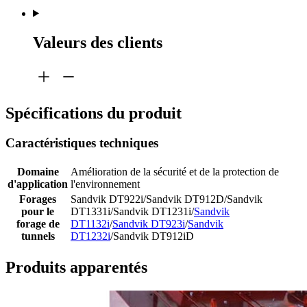
Valeurs des clients
Spécifications du produit
Caractéristiques techniques
Domaine
Amélioration de la sécurité et de la protection de
d'application
l'environnement
Forages
Sandvik DT922i/Sandvik DT912D/Sandvik
pour le
DT1331i/Sandvik DT1231i/
Sandvik
forage de
DT1132i
/
Sandvik DT923i
/
Sandvik
tunnels
DT1232i
/Sandvik DT912iD
Produits apparentés