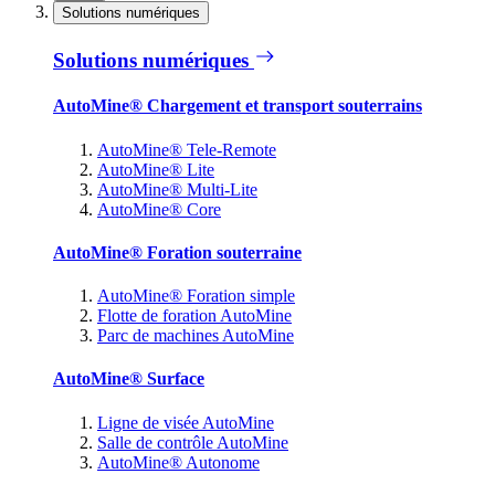
Solutions numériques
Solutions numériques
AutoMine® Chargement et transport souterrains
AutoMine® Tele-Remote
AutoMine® Lite
AutoMine® Multi-Lite
AutoMine® Core
AutoMine® Foration souterraine
AutoMine® Foration simple
Flotte de foration AutoMine
Parc de machines AutoMine
AutoMine® Surface
Ligne de visée AutoMine
Salle de contrôle AutoMine
AutoMine® Autonome