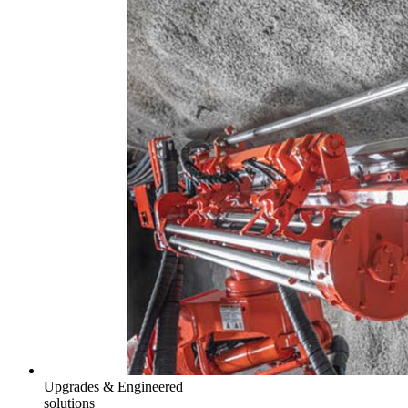
Upgrades & Engineered
solutions