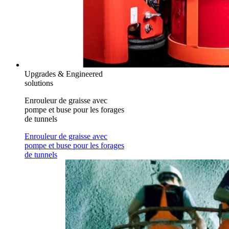
Upgrades & Engineered
solutions
Enrouleur de graisse avec
pompe et buse pour les forages
de tunnels
Enrouleur de graisse avec
pompe et buse pour les forages
de tunnels