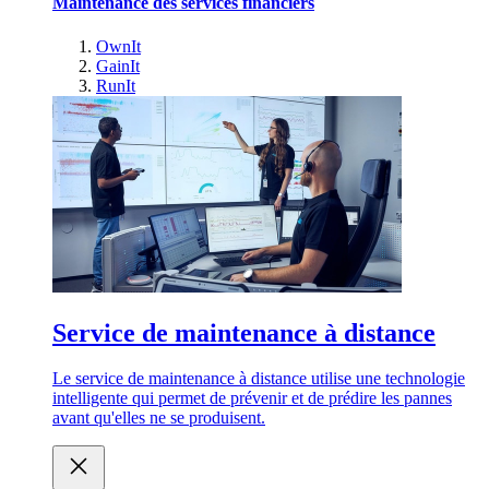
Maintenance des services financiers
OwnIt
GainIt
RunIt
Service de maintenance à distance
Le service de maintenance à distance utilise une technologie
intelligente qui permet de prévenir et de prédire les pannes
avant qu'elles ne se produisent.