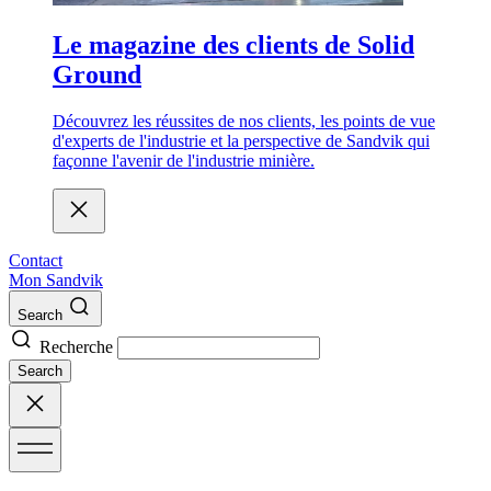
Le magazine des clients de Solid
Ground
Découvrez les réussites de nos clients, les points de vue
d'experts de l'industrie et la perspective de Sandvik qui
façonne l'avenir de l'industrie minière.
Contact
Mon Sandvik
Search
Recherche
Search