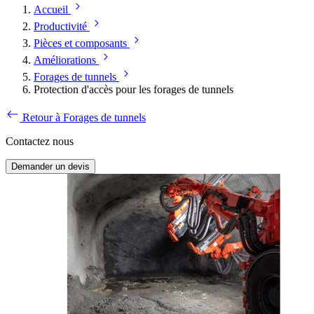
Accueil
Productivité
Pièces et composants
Améliorations
Forages de tunnels
Protection d'accès pour les forages de tunnels
Retour à Forages de tunnels
Contactez nous
Demander un devis