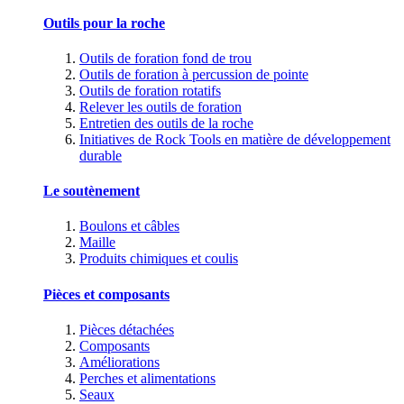
Outils pour la roche
Outils de foration fond de trou
Outils de foration à percussion de pointe
Outils de foration rotatifs
Relever les outils de foration
Entretien des outils de la roche
Initiatives de Rock Tools en matière de développement
durable
Le soutènement
Boulons et câbles
Maille
Produits chimiques et coulis
Pièces et composants
Pièces détachées
Composants
Améliorations
Perches et alimentations
Seaux