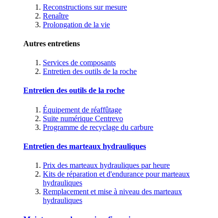
Reconstructions sur mesure
Renaître
Prolongation de la vie
Autres entretiens
Services de composants
Entretien des outils de la roche
Entretien des outils de la roche
Équipement de réaffûtage
Suite numérique Centrevo
Programme de recyclage du carbure
Entretien des marteaux hydrauliques
Prix des marteaux hydrauliques par heure
Kits de réparation et d'endurance pour marteaux
hydrauliques
Remplacement et mise à niveau des marteaux
hydrauliques