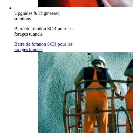
Upgrades & Engineered
solutions
Barre de foration SCR pour les
forages tunnels
Barre de foration SCR pour les
forages tunnels