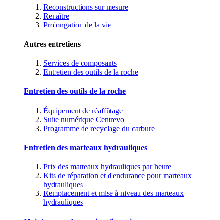
Reconstructions sur mesure
Renaître
Prolongation de la vie
Autres entretiens
Services de composants
Entretien des outils de la roche
Entretien des outils de la roche
Équipement de réaffûtage
Suite numérique Centrevo
Programme de recyclage du carbure
Entretien des marteaux hydrauliques
Prix des marteaux hydrauliques par heure
Kits de réparation et d'endurance pour marteaux
hydrauliques
Remplacement et mise à niveau des marteaux
hydrauliques