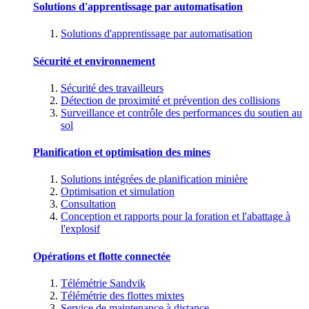
Solutions d'apprentissage par automatisation
Solutions d'apprentissage par automatisation
Sécurité et environnement
Sécurité des travailleurs
Détection de proximité et prévention des collisions
Surveillance et contrôle des performances du soutien au
sol
Planification et optimisation des mines
Solutions intégrées de planification minière
Optimisation et simulation
Consultation
Conception et rapports pour la foration et l'abattage à
l'explosif
Opérations et flotte connectée
Télémétrie Sandvik
Télémétrie des flottes mixtes
Service de maintenance à distance