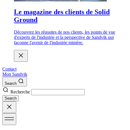
Le magazine des clients de Solid
Ground
Découvrez les réussites de nos clients, les points de vue
d'experts de l'industrie et la perspective de Sandvik qui
façonne l'avenir de l'industrie minière.
Contact
Mon Sandvik
Search
Recherche
Search