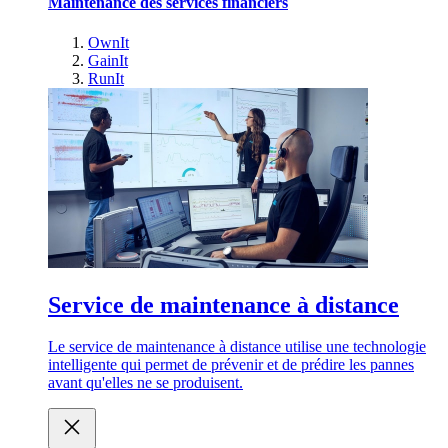
Maintenance des services financiers
OwnIt
GainIt
RunIt
Service de maintenance à distance
Le service de maintenance à distance utilise une technologie
intelligente qui permet de prévenir et de prédire les pannes
avant qu'elles ne se produisent.