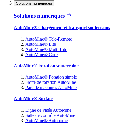
Solutions numériques
Solutions numériques
AutoMine® Chargement et transport souterrains
AutoMine® Tele-Remote
AutoMine® Lite
AutoMine® Multi-Lite
AutoMine® Core
AutoMine® Foration souterraine
AutoMine® Foration simple
Flotte de foration AutoMine
Parc de machines AutoMine
AutoMine® Surface
Ligne de visée AutoMine
Salle de contrôle AutoMine
AutoMine® Autonome