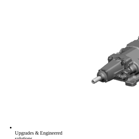
Upgrades & Engineered
solutions