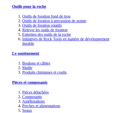
Outils pour la roche
Outils de foration fond de trou
Outils de foration à percussion de pointe
Outils de foration rotatifs
Relever les outils de foration
Entretien des outils de la roche
Initiatives de Rock Tools en matière de développement
durable
Le soutènement
Boulons et câbles
Maille
Produits chimiques et coulis
Pièces et composants
Pièces détachées
Composants
Améliorations
Perches et alimentations
Seaux