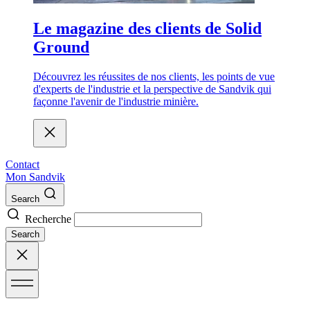
Le magazine des clients de Solid
Ground
Découvrez les réussites de nos clients, les points de vue
d'experts de l'industrie et la perspective de Sandvik qui
façonne l'avenir de l'industrie minière.
Contact
Mon Sandvik
Search
Recherche
Search