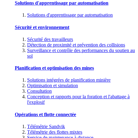
Solutions d'apprentissage par automatisation
Solutions d'apprentissage par automatisation
Sécurité et environnement
Sécurité des travailleurs
Détection de proximité et prévention des collisions
Surveillance et contrôle des performances du soutien au
sol
Planification et optimisation des mines
Solutions intégrées de planification minière
Optimisation et simulation
Consultation
Conception et rapports pour la foration et l'abattage à
l'explosif
Opérations et flotte connectée
Télémétrie Sandvik
Télémétrie des flottes mixtes
Service de maintenance à distance