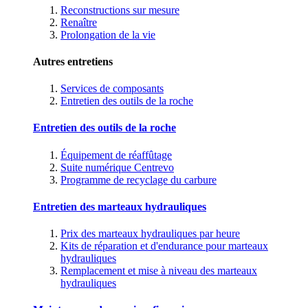
Reconstructions sur mesure
Renaître
Prolongation de la vie
Autres entretiens
Services de composants
Entretien des outils de la roche
Entretien des outils de la roche
Équipement de réaffûtage
Suite numérique Centrevo
Programme de recyclage du carbure
Entretien des marteaux hydrauliques
Prix des marteaux hydrauliques par heure
Kits de réparation et d'endurance pour marteaux
hydrauliques
Remplacement et mise à niveau des marteaux
hydrauliques