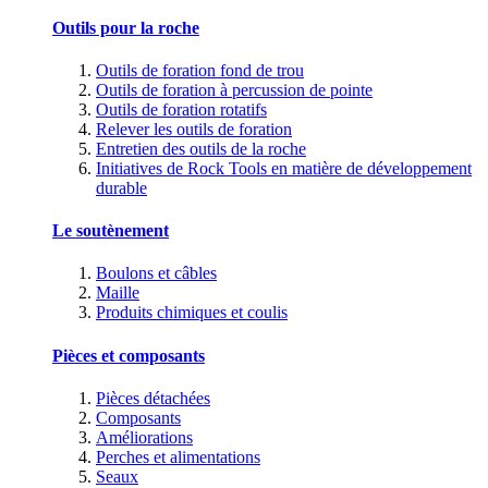
Outils pour la roche
Outils de foration fond de trou
Outils de foration à percussion de pointe
Outils de foration rotatifs
Relever les outils de foration
Entretien des outils de la roche
Initiatives de Rock Tools en matière de développement
durable
Le soutènement
Boulons et câbles
Maille
Produits chimiques et coulis
Pièces et composants
Pièces détachées
Composants
Améliorations
Perches et alimentations
Seaux