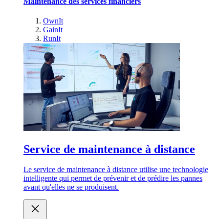
Maintenance des services financiers
OwnIt
GainIt
RunIt
Service de maintenance à distance
Le service de maintenance à distance utilise une technologie
intelligente qui permet de prévenir et de prédire les pannes
avant qu'elles ne se produisent.