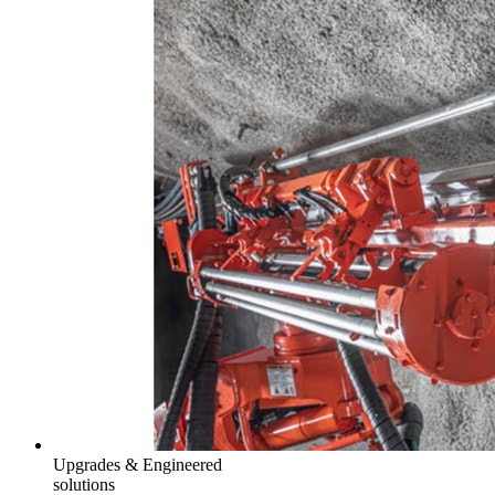
Upgrades & Engineered
solutions