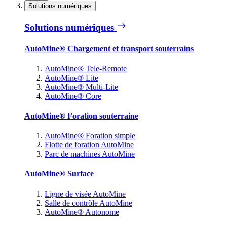
Solutions numériques
Solutions numériques
AutoMine® Chargement et transport souterrains
AutoMine® Tele-Remote
AutoMine® Lite
AutoMine® Multi-Lite
AutoMine® Core
AutoMine® Foration souterraine
AutoMine® Foration simple
Flotte de foration AutoMine
Parc de machines AutoMine
AutoMine® Surface
Ligne de visée AutoMine
Salle de contrôle AutoMine
AutoMine® Autonome