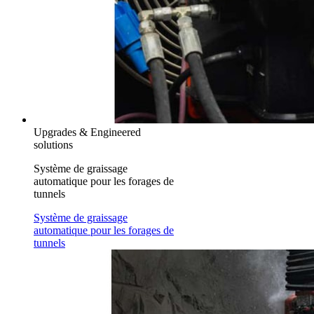
Upgrades & Engineered
solutions
Système de graissage
automatique pour les forages de
tunnels
Système de graissage
automatique pour les forages de
tunnels