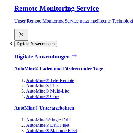
Remote Monitoring Service
Unser Remote Monitoring Service nutzt intelligente Technologie
Digitale Anwendungen
Digitale Anwendungen
AutoMine® Laden und Fördern unter Tage
AutoMine® Tele-Remote
AutoMine® Lite
AutoMine® Multi-Lite
AutoMine® Core
AutoMine® Untertagebohren
AutoMine®Single Drill
AutoMine® Drill Fleet
AutoMine® Machine Fleet