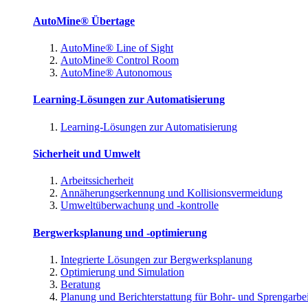
AutoMine® Übertage
AutoMine® Line of Sight
AutoMine® Control Room
AutoMine® Autonomous
Learning-Lösungen zur Automatisierung
Learning-Lösungen zur Automatisierung
Sicherheit und Umwelt
Arbeitssicherheit
Annäherungserkennung und Kollisionsvermeidung
Umweltüberwachung und -kontrolle
Bergwerksplanung und -optimierung
Integrierte Lösungen zur Bergwerksplanung
Optimierung und Simulation
Beratung
Planung und Berichterstattung für Bohr- und Sprengarbe