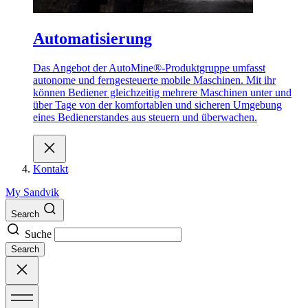
Automatisierung
Das Angebot der AutoMine®-Produktgruppe umfasst
autonome und ferngesteuerte mobile Maschinen. Mit ihr
können Bediener gleichzeitig mehrere Maschinen unter und
über Tage von der komfortablen und sicheren Umgebung
eines Bedienerstandes aus steuern und überwachen.
Kontakt
My Sandvik
Search
Suche
Search