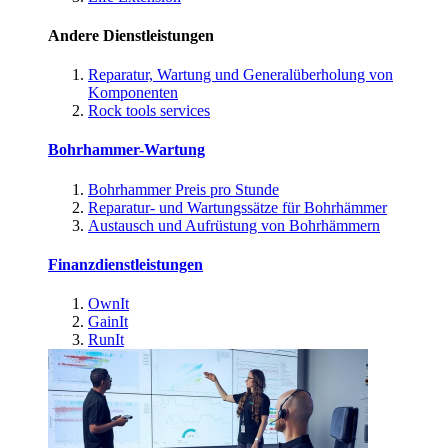
Andere Dienstleistungen
Reparatur, Wartung und Generalüberholung von
Komponenten
Rock tools services
Bohrhammer-Wartung
Bohrhammer Preis pro Stunde
Reparatur- und Wartungssätze für Bohrhämmer
Austausch und Aufrüstung von Bohrhämmern
Finanzdienstleistungen
OwnIt
GainIt
RunIt