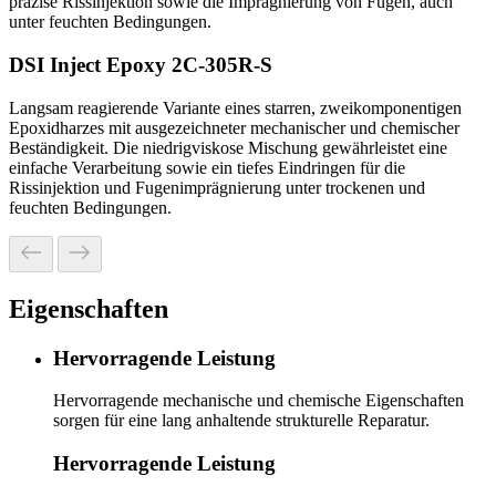
präzise Rissinjektion sowie die Imprägnierung von Fugen, auch
unter feuchten Bedingungen.
DSI Inject Epoxy 2C-305R-S
Langsam reagierende Variante eines starren, zweikomponentigen
Epoxidharzes mit ausgezeichneter mechanischer und chemischer
Beständigkeit. Die niedrigviskose Mischung gewährleistet eine
einfache Verarbeitung sowie ein tiefes Eindringen für die
Rissinjektion und Fugenimprägnierung unter trockenen und
feuchten Bedingungen.
Eigenschaften
Hervorragende Leistung
Hervorragende mechanische und chemische Eigenschaften
sorgen für eine lang anhaltende strukturelle Reparatur.
Hervorragende Leistung