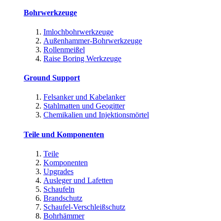
Bohrwerkzeuge
Imlochbohrwerkzeuge
Außenhammer-Bohrwerkzeuge
Rollenmeißel
Raise Boring Werkzeuge
Ground Support
Felsanker und Kabelanker
Stahlmatten und Geogitter
Chemikalien und Injektionsmörtel
Teile und Komponenten
Teile
Komponenten
Upgrades
Ausleger und Lafetten
Schaufeln
Brandschutz
Schaufel-Verschleißschutz
Bohrhämmer