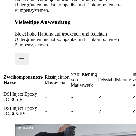
Untergründen und ist kompatibel mit Einkomponenten-
Pumpensystemen.
Vielseitige Anwendung
Bietet hohe Haftung auf trockenen und feuchten
Untergründen und ist kompatibel mit Einkomponenten-
Pumpensystemen.
Stabilisierung
I
Zweikomponenten-
Rissinjektion
von
Felsstabilisierung
v
Harze
Massivbau
Mauerwerk
A
DSI Inject Epoxy
✓
✓
✓
2C-305-R
DSI Inject Epoxy
✓
✓
✓
2C-305-RS