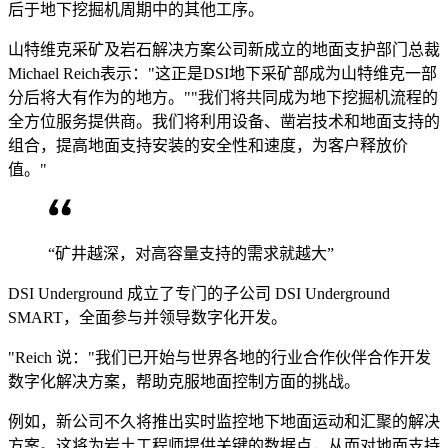
后于地下挖掘机周期中的其他工序。
山特维克采矿及岩石解决方案公司新成立的地面支护部门总裁
Michael Reich表示："这正是DSI地下采矿部成为山特维克一部
分后将大有作为的地方。""我们将共同成为地下挖掘机流程的
全方位服务提供商。我们将利用设备、凿岩技术和地面支持的
组合，提高地面支持安装的安全性和速度，为客户释放价
值。"
“矿井越深，对高容量支持的需求就越大”
DSI Underground 成立了专门的子公司 DSI Underground
SMART，全面参与并领导数字化开发。
"Reich 说："我们已开始与世界各地的行业合作伙伴合作开发
数字化解决方案，帮助克服地面控制方面的挑战。
例如，新公司不久将推出实时监控地下地面运动和汇聚的解决
方案。这将为岩土工程师提供关键的数据点，从而对地面支持