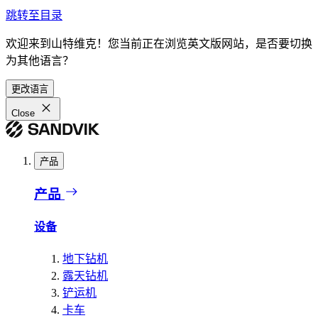
跳转至目录
欢迎来到山特维克！您当前正在浏览英文版网站，是否要切换
为其他语言？
更改语言
Close
产品
产品
设备
地下钻机
露天钻机
铲运机
卡车