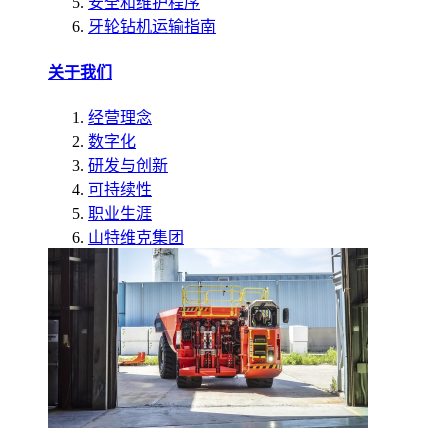
安全和维护程序
牙轮钻机运输指南
关于我们
经营理念
数字化
研发与创新
可持续性
职业生涯
山特维克集团