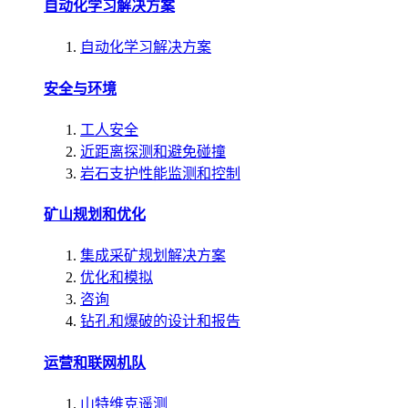
自动化学习解决方案
自动化学习解决方案
安全与环境
工人安全
近距离探测和避免碰撞
岩石支护性能监测和控制
矿山规划和优化
集成采矿规划解决方案
优化和模拟
咨询
钻孔和爆破的设计和报告
运营和联网机队
山特维克遥测