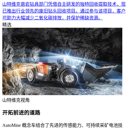
山特维克凿岩钻具部门凭借自主研发的独特回收提取技术，现
已推出行业领先的废旧钻头回收项目。通过参与该项目，客户
可助力大幅减少二氧化碳排放，并保护稀缺资源。
精选
山特维克视角
开拓前进的道路
AutoMine 概念车结合了先进的传感能力、可持续采矿电池技