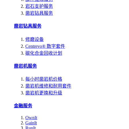
岩石支护服务
凿岩钻具服务
凿岩钻具服务
修磨设备
Centrevo® 数字套件
碳化合金回收计划
凿岩机服务
每小时凿岩机价格
凿岩机维修和耐用套件
凿岩机更换和升级
金融服务
OwnIt
GainIt
RunIt