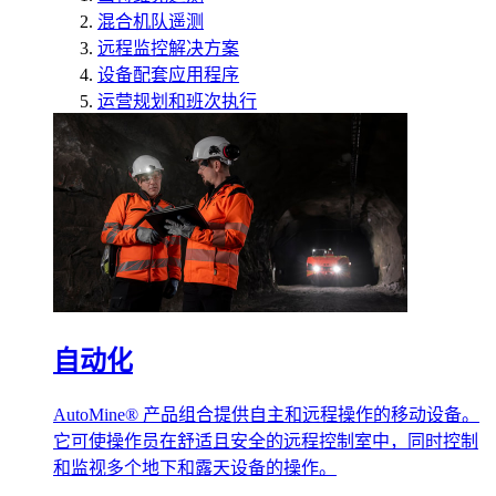
混合机队遥测
远程监控解决方案
设备配套应用程序
运营规划和班次执行
自动化
AutoMine® 产品组合提供自主和远程操作的移动设备。
它可使操作员在舒适且安全的远程控制室中，同时控制
和监视多个地下和露天设备的操作。