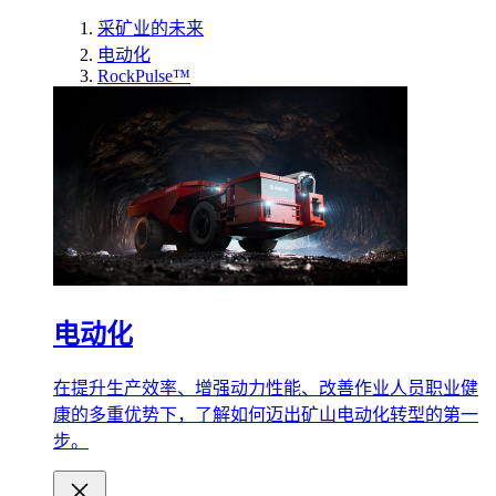
采矿业的未来
电动化
RockPulse™
电动化
在提升生产效率、增强动力性能、改善作业人员职业健
康的多重优势下，了解如何迈出矿山电动化转型的第一
步。