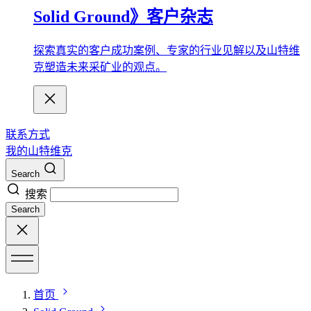
Solid Ground》客户杂志
探索真实的客户成功案例、专家的行业见解以及山特维
克塑造未来采矿业的观点。
联系方式
我的山特维克
Search
搜索
Search
首页