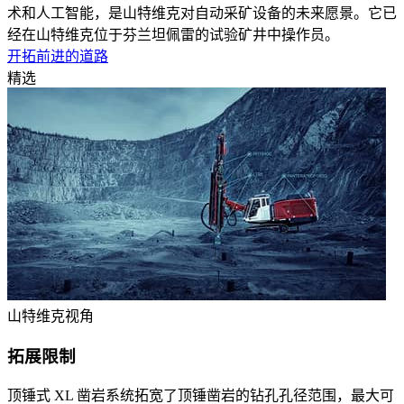
术和人工智能，是山特维克对自动采矿设备的未来愿景。它已
经在山特维克位于芬兰坦佩雷的试验矿井中操作员。
开拓前进的道路
精选
山特维克视角
拓展限制
顶锤式 XL 凿岩系统拓宽了顶锤凿岩的钻孔孔径范围，最大可