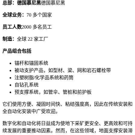
总部：德国慕尼黑
德国慕尼黑
全球业务：
70 多个国家
员工人数
2000 多名员工
制造：
全球 22 家工厂
产品组合包括
锚杆和锚固系统
被动支护产品，如型材、梁、网和岩石螺栓带
注塑树脂/化学品系统和药筒
自钻孔系统
预支撑系统，如管伞、管桩和前护板
它们使用方便、凝固时间快、粘结强度高，因此在传统安装和
全自动化安装中广受欢迎。
数字化和自动化将日益成为使地下采矿更安全、更高效和可持
续发展的重要推动因素。然而，在这些领域，地面支撑安装滞