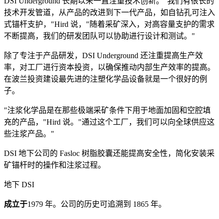
DSI Underground 长期以来一直注重技术创新。"我们有很长的
技术开发管道，从产品的改进到下一代产品，如自钻孔可注入
式锚杆支护，"Hird 说，"随着采矿深入，对高容量支护的需求
不断提高，我们的研发团队可以协助进行设计和测试。"
除了专注于产品研发，DSI Underground 还注重提高生产效
率，对工厂进行资本投资，以确保推动内部生产效率的提高。
在波兰投资建设最先进的注塑化学品设备就是一个很好的例
子。
"注浆化学品是在那些极端采矿条件下用于地面加固和空腔填
充的产品，"Hird 说。"通过这个工厂，我们可以向全球供应这
些注浆产品。"
DSI 地下公司的 Fasloc 树脂胶囊还能提高安全性，简化安装采
矿锚杆时的操作和注浆过程。
地下 DSI
成立于
1979 年。公司的历史可追溯到 1865 年。