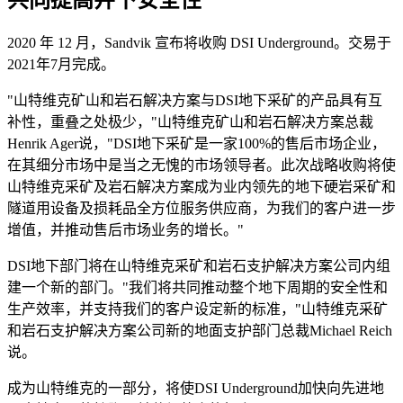
2020 年 12 月，Sandvik 宣布将收购 DSI Underground。交易于
2021年7月完成。
"山特维克矿山和岩石解决方案与DSI地下采矿的产品具有互
补性，重叠之处极少，"山特维克矿山和岩石解决方案总裁
Henrik Ager说，"DSI地下采矿是一家100%的售后市场企业，
在其细分市场中是当之无愧的市场领导者。此次战略收购将使
山特维克采矿及岩石解决方案成为业内领先的地下硬岩采矿和
隧道用设备及损耗品全方位服务供应商，为我们的客户进一步
增值，并推动售后市场业务的增长。"
DSI地下部门将在山特维克采矿和岩石支护解决方案公司内组
建一个新的部门。"我们将共同推动整个地下周期的安全性和
生产效率，并支持我们的客户设定新的标准，"山特维克采矿
和岩石支护解决方案公司新的地面支护部门总裁Michael Reich
说。
成为山特维克的一部分，将使DSI Underground加快向先进地