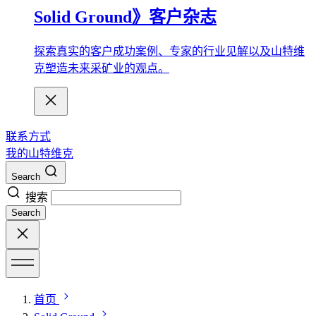
Solid Ground》客户杂志
探索真实的客户成功案例、专家的行业见解以及山特维
克塑造未来采矿业的观点。
联系方式
我的山特维克
Search
搜索
Search
首页