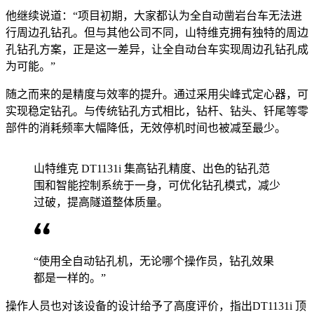
他继续说道：“项目初期，大家都认为全自动凿岩台车无法进
行周边孔钻孔。但与其他公司不同，山特维克拥有独特的周边
孔钻孔方案，正是这一差异，让全自动台车实现周边孔钻孔成
为可能。”
随之而来的是精度与效率的提升。通过采用尖峰式定心器，可
实现稳定钻孔。与传统钻孔方式相比，钻杆、钻头、钎尾等零
部件的消耗频率大幅降低，无效停机时间也被减至最少。
山特维克 DT1131i 集高钻孔精度、出色的钻孔范
围和智能控制系统于一身，可优化钻孔模式，减少
过破，提高隧道整体质量。
“使用全自动钻孔机，无论哪个操作员，钻孔效果
都是一样的。”
操作人员也对该设备的设计给予了高度评价，指出DT1131i 顶