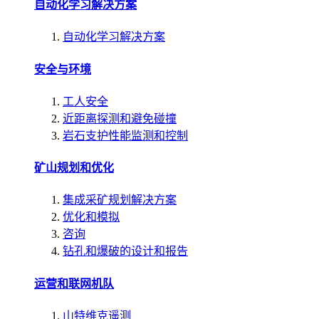
自动化学习解决方案
自动化学习解决方案
安全与环境
工人安全
近距离探测和避免碰撞
岩石支护性能监测和控制
矿山规划和优化
集成采矿规划解决方案
优化和模拟
咨询
钻孔和爆破的设计和报告
运营和联网机队
山特维克遥测