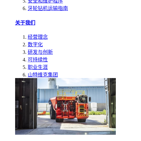
安全和维护程序
牙轮钻机运输指南
关于我们
经营理念
数字化
研发与创新
可持续性
职业生涯
山特维克集团