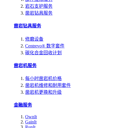
岩石支护服务
凿岩钻具服务
凿岩钻具服务
修磨设备
Centrevo® 数字套件
碳化合金回收计划
凿岩机服务
每小时凿岩机价格
凿岩机维修和耐用套件
凿岩机更换和升级
金融服务
OwnIt
GainIt
RunIt