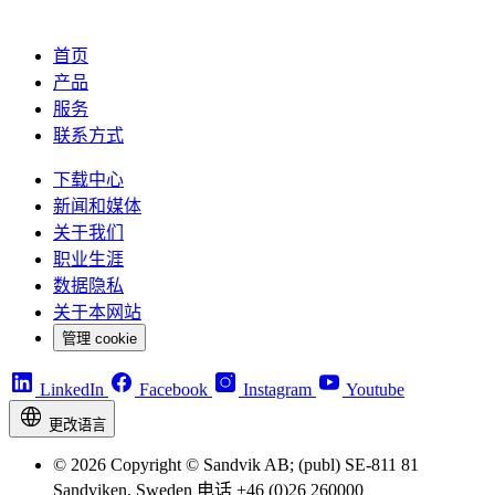
首页
产品
服务
联系方式
下载中心
新闻和媒体
关于我们
职业生涯
数据隐私
关于本网站
管理 cookie
LinkedIn
Facebook
Instagram
Youtube
更改语言
© 2026 Copyright © Sandvik AB; (publ) SE-811 81
Sandviken, Sweden 电话 +46 (0)26 260000