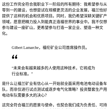
这份工作完全符合我职业下一阶段的所有期待：我希望参与从
零到一的建设，也想尝试在规模更灵活的企业发展，福兰恰好
提供了这样的机会和优质项目。同时，我仍希望深耕关键矿产
领域，愿意把精力投入到能真正造福世界的事业中。我不仅想
参与建设一座矿山，更希望参与打造一家企业、塑造一种文
化。
Gilbert Lamarche，福伦矿业公司首席操作员。
“未来会有越来越多的人使用这种技术，它将成为
行业标准。”
是什么让福兰矿业有信心从一开始就全面采用电池电动设备车
队，而非仅进行试点测试或逐步电气化策略？投资整套生产用
电动车队需要多大的决心？
这完全符合福兰的愿景与使命，也契合我们成为负责任、可持