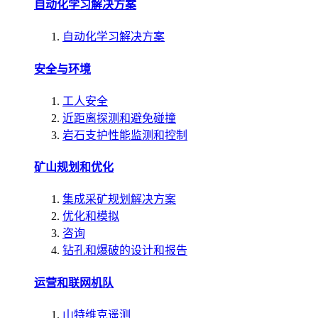
自动化学习解决方案
自动化学习解决方案
安全与环境
工人安全
近距离探测和避免碰撞
岩石支护性能监测和控制
矿山规划和优化
集成采矿规划解决方案
优化和模拟
咨询
钻孔和爆破的设计和报告
运营和联网机队
山特维克遥测