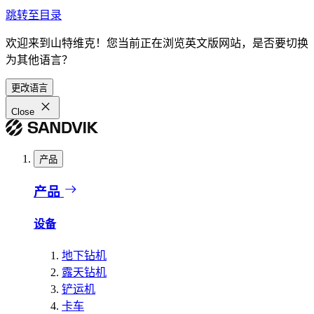
跳转至目录
欢迎来到山特维克！您当前正在浏览英文版网站，是否要切换
为其他语言？
更改语言
Close
产品
产品
设备
地下钻机
露天钻机
铲运机
卡车