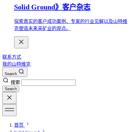
Solid Ground》客户杂志
探索真实的客户成功案例、专家的行业见解以及山特维
克塑造未来采矿业的观点。
联系方式
我的山特维克
Search
搜索
Search
首页