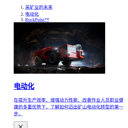
采矿业的未来
电动化
RockPulse™
电动化
在提升生产效率、增强动力性能、改善作业人员职业健
康的多重优势下，了解如何迈出矿山电动化转型的第一
步。