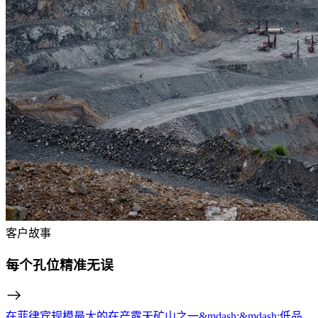
客户故事
每个孔位精准无误
在菲律宾规模最大的在产露天矿山之一&mdash;&mdash;低品