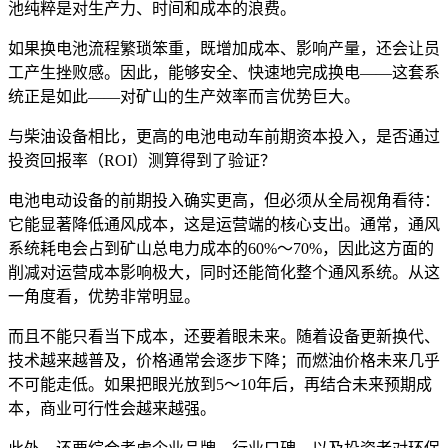
池纯粹是对生产力、时间和成本的浪费。
如果换电池流程繁琐笨重，既增加成本、影响产量，还会让员
工产生挫败感。因此，能够安全、快速地完成换电——这套系
统正是如此——对矿山的生产效率而言优势巨大。
与柴油设备相比，更高的电池电动车前期资本投入，是否通过
投资回报率（ROI）测算得到了验证？
电池电动设备的前期投入确实更高，但必须从全局视角看待：
它能显著降低通风成本，这是运营端的核心支出。通常，通风
系统耗电会占到矿山总电力成本的60%～70%，因此这方面的
削减对运营成本影响极大，同时还能简化整个通风系统。从这
一角度看，优势非常明显。
而且不能只看当下成本，还要着眼未来。随着设备更新换代、
技术越来越普及，价格通常会逐步下降；而燃油价格未来几乎
不可能走低。如果把眼光放到5～10年后，再结合未来预期成
本，商业可行性会越来越强。