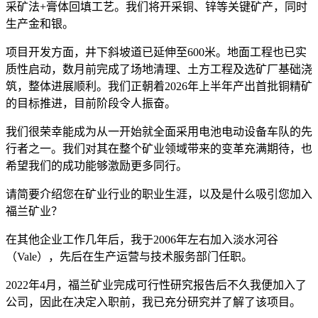
采矿法+膏体回填工艺。我们将开采铜、锌等关键矿产，同时
生产金和银。
项目开发方面，井下斜坡道已延伸至600米。地面工程也已实
质性启动，数月前完成了场地清理、土方工程及选矿厂基础浇
筑，整体进展顺利。我们正朝着2026年上半年产出首批铜精矿
的目标推进，目前阶段令人振奋。
我们很荣幸能成为从一开始就全面采用电池电动设备车队的先
行者之一。我们对其在整个矿业领域带来的变革充满期待，也
希望我们的成功能够激励更多同行。
请简要介绍您在矿业行业的职业生涯，以及是什么吸引您加入
福兰矿业？
在其他企业工作几年后，我于2006年左右加入淡水河谷
（Vale），先后在生产运营与技术服务部门任职。
2022年4月，福兰矿业完成可行性研究报告后不久我便加入了
公司，因此在决定入职前，我已充分研究并了解了该项目。