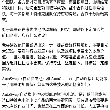
个团队。各方都对项目成功寄予厚望，而且很明显，山特维克
和我们一样，迫切希望项目取得成功。整个合作过程非常愉
快，每一步都与山特维克团队保持密切沟通，合作十分顺畅高
效。
对于那些正在考虑电池电动车辆（BEV）却难以下定决心的
矿山企业，您有什么建议？
我会建议他们果断迈出这一步，提前做好预算规划，不要目光
太短浅。要看清行业发展方向，以及这项技术带来的多重价
值。一旦决定推进，就全力以赴，不要准备备选方案或退路，
因为退路往往成本更高。保持专注、坚定投入，目标就一定能
实现。
AutoSwap（自动换电池）和 AutoConnect（自动连接）功能带
来了哪些附加价值？您认为这些技术的流畅度如何？
AutoSwap 自动换电池技术和山特维克电池，是让我们最终首
选山特维克电池电动产品的两大关键因素。所有设备都需要最
大化有效作业时间，也就是在工作面的作业时长。人工更换电