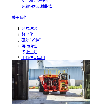
安全和维护程序
牙轮钻机运输指南
关于我们
经营理念
数字化
研发与创新
可持续性
职业生涯
山特维克集团