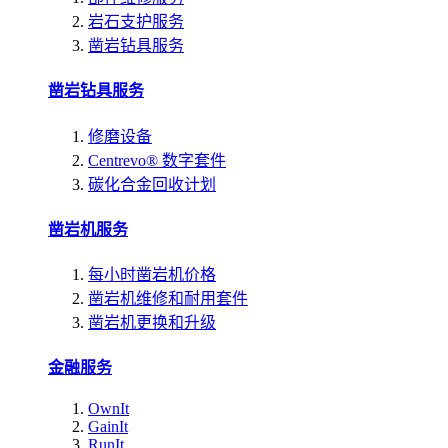
岩石支护服务
凿岩钻具服务
凿岩钻具服务
修磨设备
Centrevo® 数字套件
碳化合金回收计划
凿岩机服务
每小时凿岩机价格
凿岩机维修和耐用套件
凿岩机更换和升级
金融服务
OwnIt
GainIt
RunIt