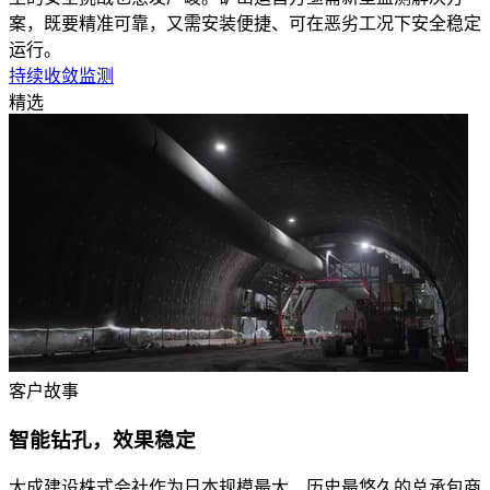
案，既要精准可靠，又需安装便捷、可在恶劣工况下安全稳定
运行。
持续收敛监测
精选
客户故事
智能钻孔，效果稳定
大成建设株式会社作为日本规模最大、历史最悠久的总承包商