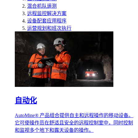
混合机队遥测
远程监控解决方案
设备配套应用程序
运营规划和班次执行
自动化
AutoMine® 产品组合提供自主和远程操作的移动设备。
它可使操作员在舒适且安全的远程控制室中，同时控制
和监视多个地下和露天设备的操作。