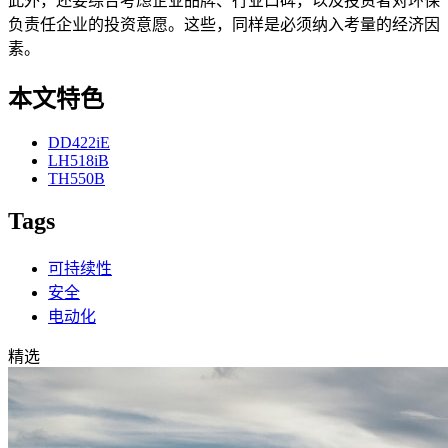
此外，还要综合考虑企业品牌、行业口碑，以及投资者对环保
负责任企业的投资意愿。这些，同样是必须纳入考量的经济因
素。
本文特色
DD422iE
LH518iB
TH550B
Tags
可持续性
安全
电动化
精选