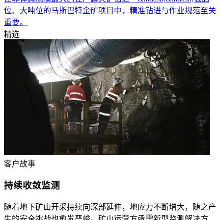
位、大吨位的马斯巴特金矿项目中，精准钻进与作业规范至关
重要。
精选
客户故事
持续收敛监测
随着地下矿山开采持续向深部延伸，地应力不断增大，随之产
生的安全挑战也愈发严峻。矿山运营方亟需新型监测解决方