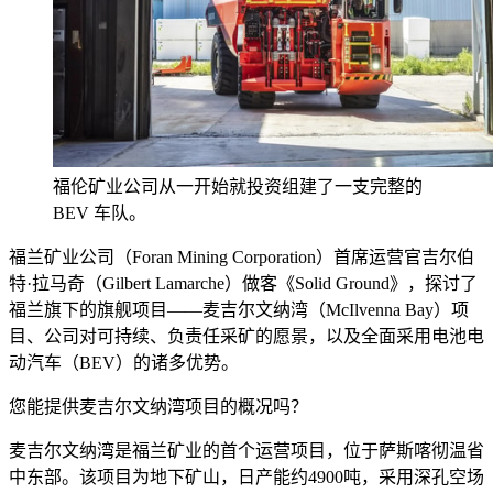
福伦矿业公司从一开始就投资组建了一支完整的
BEV 车队。
福兰矿业公司（Foran Mining Corporation）首席运营官吉尔伯
特·拉马奇（Gilbert Lamarche）做客《Solid Ground》，探讨了
福兰旗下的旗舰项目——麦吉尔文纳湾（McIlvenna Bay）项
目、公司对可持续、负责任采矿的愿景，以及全面采用电池电
动汽车（BEV）的诸多优势。
您能提供麦吉尔文纳湾项目的概况吗？
麦吉尔文纳湾是福兰矿业的首个运营项目，位于萨斯喀彻温省
中东部。该项目为地下矿山，日产能约4900吨，采用深孔空场