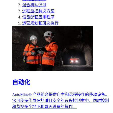
混合机队遥测
远程监控解决方案
设备配套应用程序
运营规划和班次执行
自动化
AutoMine® 产品组合提供自主和远程操作的移动设备。
它可使操作员在舒适且安全的远程控制室中，同时控制
和监视多个地下和露天设备的操作。