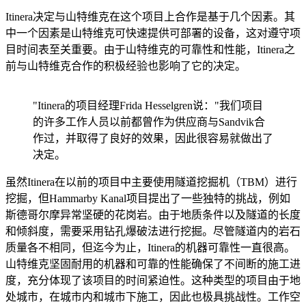
Itinera决定与山特维克在这个项目上合作是基于几个因素。其
中一个因素是山特维克可快速提供可部署的设备，这对遵守项
目时间表至关重要。由于山特维克的可靠性和性能，Itinera之
前与山特维克合作的积极经验也影响了它的决定。
"Itinera的项目经理Frida Hesselgren说："我们项目
的许多工作人员以前都曾作为供应商与Sandvik合
作过，并取得了良好的效果，因此很容易就做出了
决定。
虽然Itinera在以前的项目中主要使用隧道挖掘机（TBM）进行
挖掘，但Hammarby Kanal项目提出了一些独特的挑战，例如
斯德哥尔摩异常坚硬的花岗岩。由于地质条件以及隧道的长度
和倾斜度，需要采用钻孔爆破法进行挖掘。尽管隧道内的岩石
质量各不相同，但迄今为止，Itinera的机器可靠性一直很高。
山特维克坚固耐用的机器和可靠的性能确保了不间断的施工进
度，充分体现了该项目的时间紧迫性。这种类型的项目由于地
处城市，在城市内和城市下施工，因此也极具挑战性。工作空