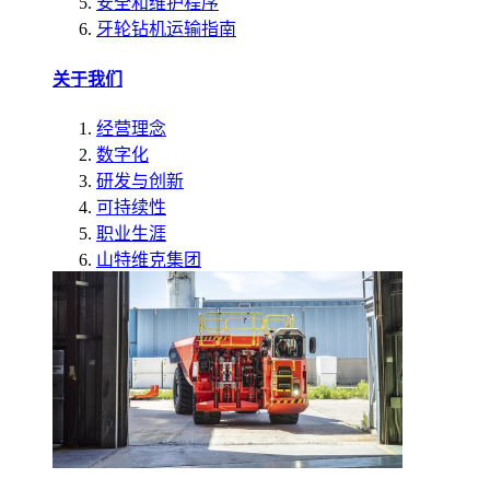
安全和维护程序
牙轮钻机运输指南
关于我们
经营理念
数字化
研发与创新
可持续性
职业生涯
山特维克集团