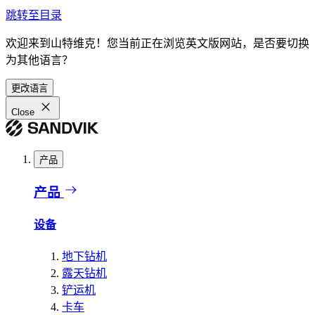
跳转至目录
欢迎来到山特维克！您当前正在浏览英文版网站，是否要切换
为其他语言？
更改语言
Close
产品
产品
设备
地下钻机
露天钻机
铲运机
卡车