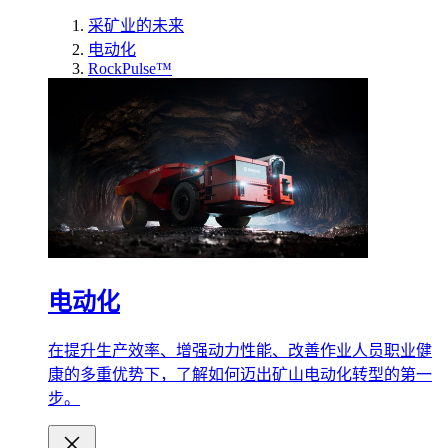
采矿业的未来
电动化
RockPulse™
电动化
在提升生产效率、增强动力性能、改善作业人员职业健
康的多重优势下，了解如何迈出矿山电动化转型的第一
步。