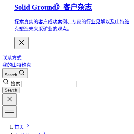
Solid Ground》客户杂志
探索真实的客户成功案例、专家的行业见解以及山特维
克塑造未来采矿业的观点。
联系方式
我的山特维克
Search
搜索
Search
首页