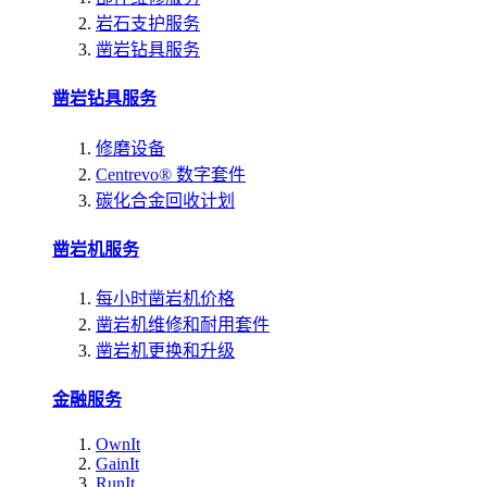
岩石支护服务
凿岩钻具服务
凿岩钻具服务
修磨设备
Centrevo® 数字套件
碳化合金回收计划
凿岩机服务
每小时凿岩机价格
凿岩机维修和耐用套件
凿岩机更换和升级
金融服务
OwnIt
GainIt
RunIt