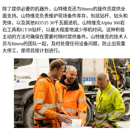
除了提供必要的机器外，山特维克还为Itinera的操作员提供全
面支持。山特维克负责维护现场备件库存，包括钻杆、钻头和
壳体，以及其他RD535 30千瓦掘进机、山特维克Alpha 360岩
石工具和GT38钻杆，以最大程度地减少停机时间。这种积极
主动的方法可确保在需要时随时提供备件。山特维克的技术人
员与Itinera的团队一起，及时处理任何设备问题，防止出现重
大停工，使项目按计划进行。