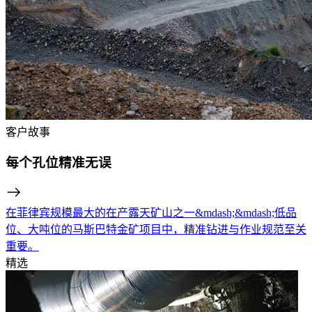
客户故事
每个孔位精准无误
在菲律宾规模最大的在产露天矿山之一&mdash;&mdash;低品
位、大吨位的马斯巴特金矿项目中，精准钻进与作业规范至关
重要。
精选