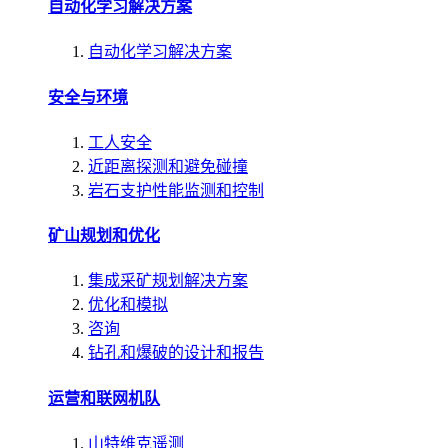
自动化学习解决方案
自动化学习解决方案
安全与环境
工人安全
近距离探测和避免碰撞
岩石支护性能监测和控制
矿山规划和优化
集成采矿规划解决方案
优化和模拟
咨询
钻孔和爆破的设计和报告
运营和联网机队
山特维克遥测