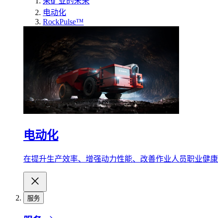
采矿业的未来
电动化
RockPulse™
电动化
在提升生产效率、增强动力性能、改善作业人员职业健康
服务