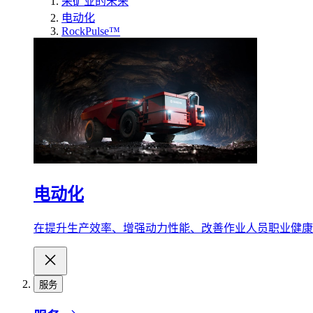
采矿业的未来
电动化
RockPulse™
电动化
在提升生产效率、增强动力性能、改善作业人员职业健康
服务