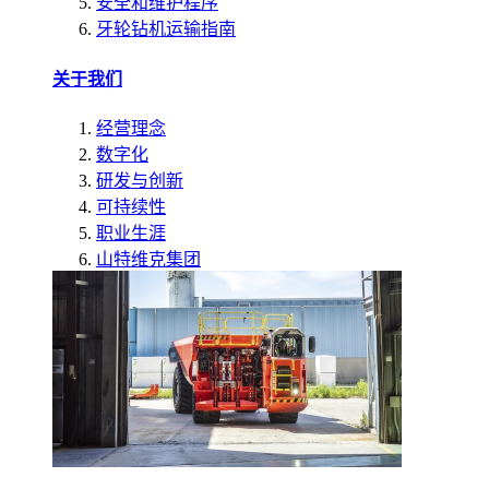
安全和维护程序
牙轮钻机运输指南
关于我们
经营理念
数字化
研发与创新
可持续性
职业生涯
山特维克集团