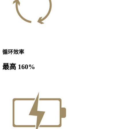
循环效率
最高 160%