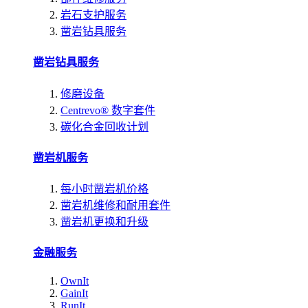
岩石支护服务
凿岩钻具服务
凿岩钻具服务
修磨设备
Centrevo® 数字套件
碳化合金回收计划
凿岩机服务
每小时凿岩机价格
凿岩机维修和耐用套件
凿岩机更换和升级
金融服务
OwnIt
GainIt
RunIt