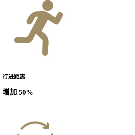
行进距离
增加 50%