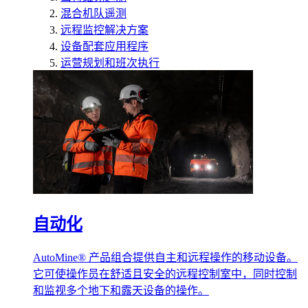
混合机队遥测
远程监控解决方案
设备配套应用程序
运营规划和班次执行
自动化
AutoMine® 产品组合提供自主和远程操作的移动设备。
它可使操作员在舒适且安全的远程控制室中，同时控制
和监视多个地下和露天设备的操作。