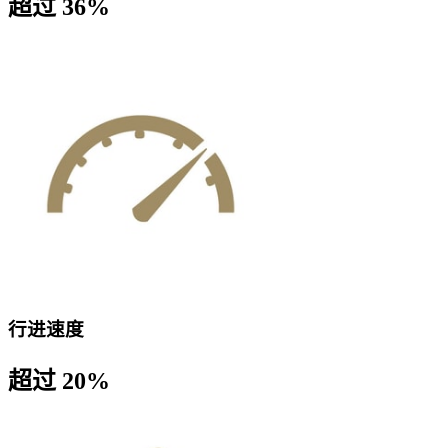
超过 36%
行进速度
超过 20%