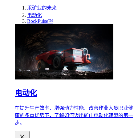
采矿业的未来
电动化
RockPulse™
电动化
在提升生产效率、增强动力性能、改善作业人员职业健
康的多重优势下，了解如何迈出矿山电动化转型的第一
步。