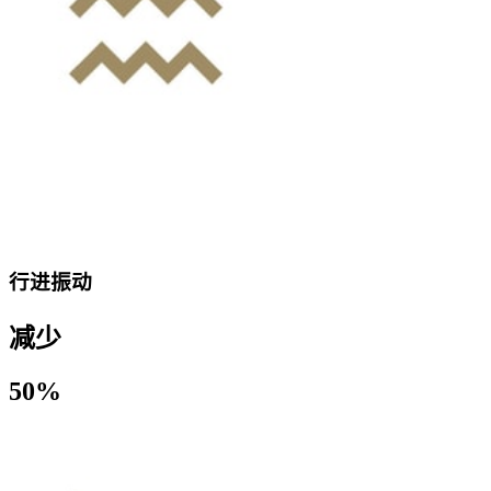
行进振动
减少
50%