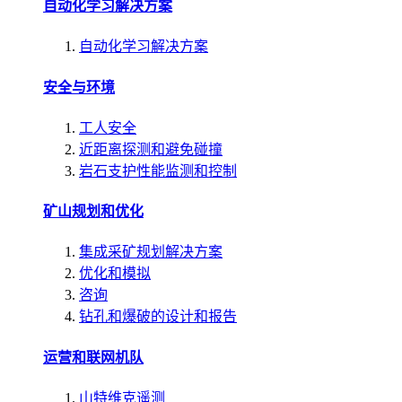
自动化学习解决方案
自动化学习解决方案
安全与环境
工人安全
近距离探测和避免碰撞
岩石支护性能监测和控制
矿山规划和优化
集成采矿规划解决方案
优化和模拟
咨询
钻孔和爆破的设计和报告
运营和联网机队
山特维克遥测