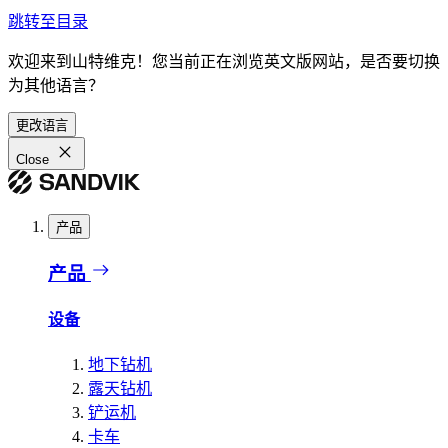
跳转至目录
欢迎来到山特维克！您当前正在浏览英文版网站，是否要切换
为其他语言？
更改语言
Close
产品
产品
设备
地下钻机
露天钻机
铲运机
卡车