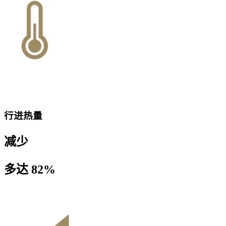
行进热量
减少
多达 82%