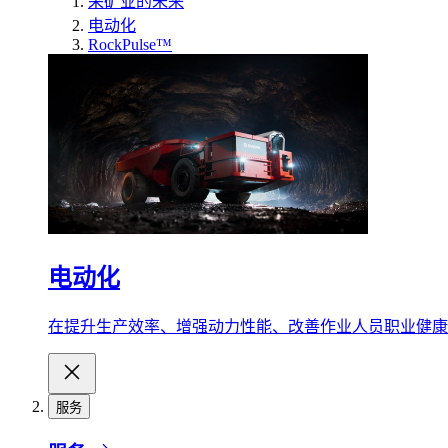
采矿业的未来
电动化
RockPulse™
电动化
在提升生产效率、增强动力性能、改善作业人员职业健康
服务