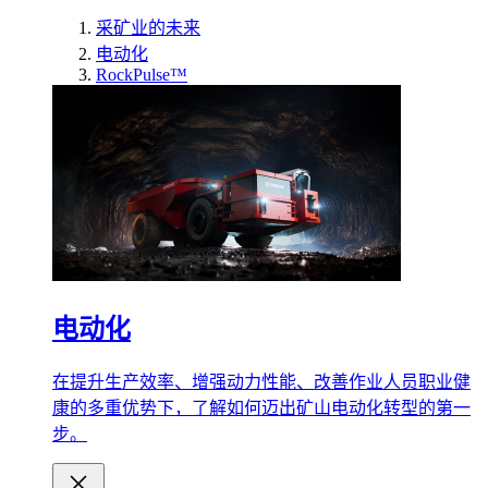
采矿业的未来
电动化
RockPulse™
电动化
在提升生产效率、增强动力性能、改善作业人员职业健
康的多重优势下，了解如何迈出矿山电动化转型的第一
步。