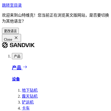
跳转至目录
欢迎来到山特维克！您当前正在浏览英文版网站，是否要切换
为其他语言？
更改语言
Close
产品
产品
设备
地下钻机
露天钻机
铲运机
卡车