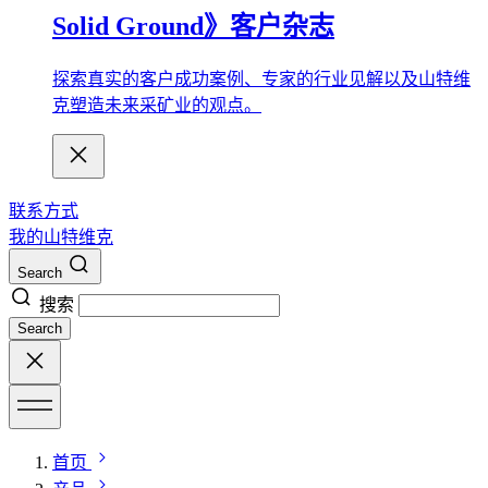
Solid Ground》客户杂志
探索真实的客户成功案例、专家的行业见解以及山特维
克塑造未来采矿业的观点。
联系方式
我的山特维克
Search
搜索
Search
首页