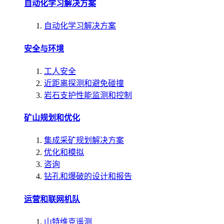
自动化学习解决方案
自动化学习解决方案
安全与环境
工人安全
近距离探测和避免碰撞
岩石支护性能监测和控制
矿山规划和优化
集成采矿规划解决方案
优化和模拟
咨询
钻孔和爆破的设计和报告
运营和联网机队
山特维克遥测