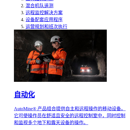
混合机队遥测
远程监控解决方案
设备配套应用程序
运营规划和班次执行
自动化
AutoMine® 产品组合提供自主和远程操作的移动设备。
它可使操作员在舒适且安全的远程控制室中，同时控制
和监视多个地下和露天设备的操作。