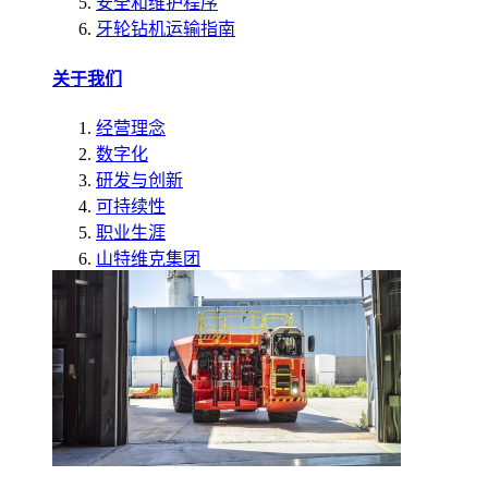
安全和维护程序
牙轮钻机运输指南
关于我们
经营理念
数字化
研发与创新
可持续性
职业生涯
山特维克集团