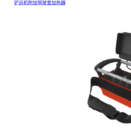
铲运机附加驾驶室加热器