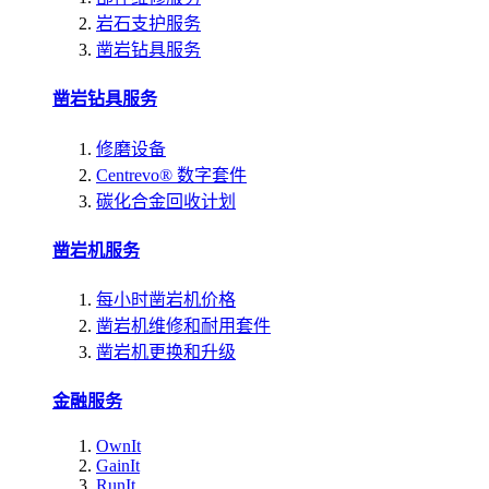
岩石支护服务
凿岩钻具服务
凿岩钻具服务
修磨设备
Centrevo® 数字套件
碳化合金回收计划
凿岩机服务
每小时凿岩机价格
凿岩机维修和耐用套件
凿岩机更换和升级
金融服务
OwnIt
GainIt
RunIt