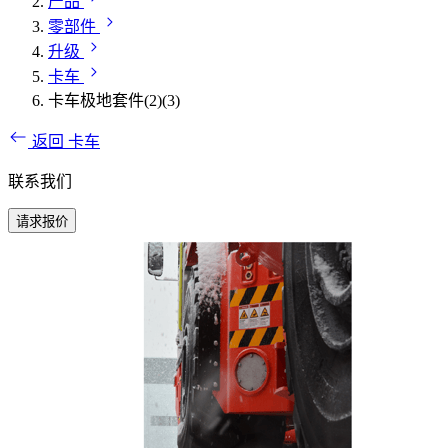
产品
零部件
升级
卡车
卡车极地套件(2)(3)
返回 卡车
联系我们
请求报价