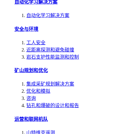
自动化学习解决方案
自动化学习解决方案
安全与环境
工人安全
近距离探测和避免碰撞
岩石支护性能监测和控制
矿山规划和优化
集成采矿规划解决方案
优化和模拟
咨询
钻孔和爆破的设计和报告
运营和联网机队
山特维克遥测