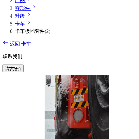
产品
零部件
升级
卡车
卡车极地套件(2)
返回 卡车
联系我们
请求报价