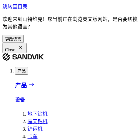
跳转至目录
欢迎来到山特维克！您当前正在浏览英文版网站，是否要切换
为其他语言？
更改语言
Close
产品
产品
设备
地下钻机
露天钻机
铲运机
卡车