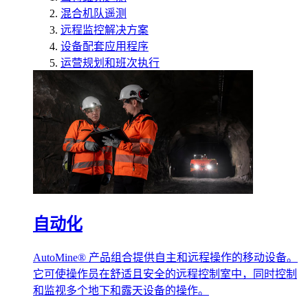
混合机队遥测
远程监控解决方案
设备配套应用程序
运营规划和班次执行
自动化
AutoMine® 产品组合提供自主和远程操作的移动设备。
它可使操作员在舒适且安全的远程控制室中，同时控制
和监视多个地下和露天设备的操作。