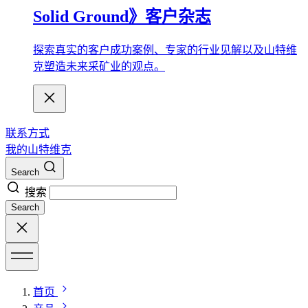
Solid Ground》客户杂志
探索真实的客户成功案例、专家的行业见解以及山特维
克塑造未来采矿业的观点。
联系方式
我的山特维克
Search
搜索
Search
首页