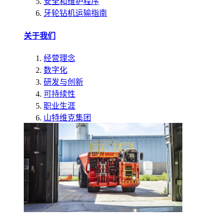
安全和维护程序
牙轮钻机运输指南
关于我们
经营理念
数字化
研发与创新
可持续性
职业生涯
山特维克集团