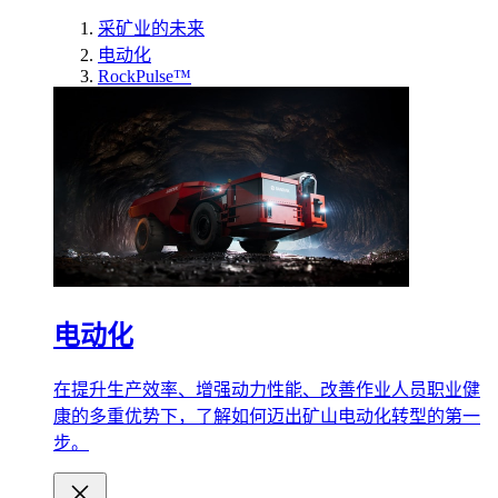
采矿业的未来
电动化
RockPulse™
电动化
在提升生产效率、增强动力性能、改善作业人员职业健
康的多重优势下，了解如何迈出矿山电动化转型的第一
步。