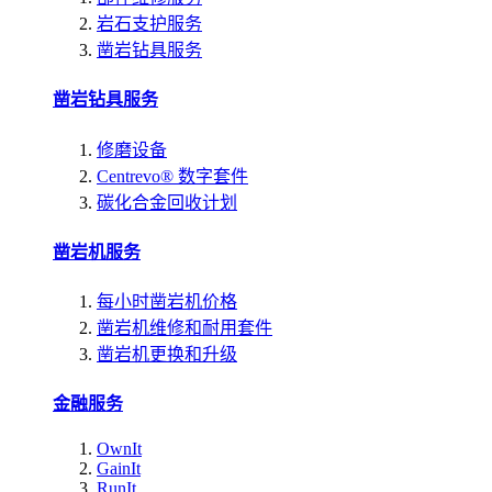
岩石支护服务
凿岩钻具服务
凿岩钻具服务
修磨设备
Centrevo® 数字套件
碳化合金回收计划
凿岩机服务
每小时凿岩机价格
凿岩机维修和耐用套件
凿岩机更换和升级
金融服务
OwnIt
GainIt
RunIt