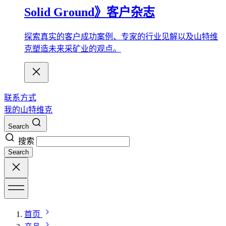
Solid Ground》客户杂志
探索真实的客户成功案例、专家的行业见解以及山特维
克塑造未来采矿业的观点。
联系方式
我的山特维克
Search
搜索
Search
首页