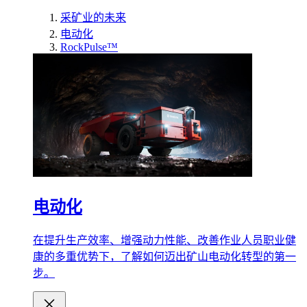
采矿业的未来
电动化
RockPulse™
电动化
在提升生产效率、增强动力性能、改善作业人员职业健
康的多重优势下，了解如何迈出矿山电动化转型的第一
步。