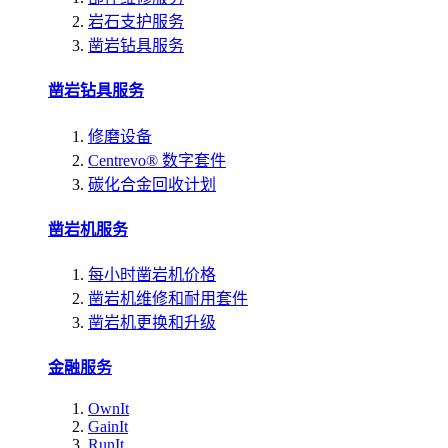
岩石支护服务
凿岩钻具服务
凿岩钻具服务
修磨设备
Centrevo® 数字套件
碳化合金回收计划
凿岩机服务
每小时凿岩机价格
凿岩机维修和耐用套件
凿岩机更换和升级
金融服务
OwnIt
GainIt
RunIt