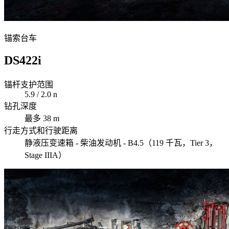
锚索台车
DS422i
锚杆支护范围
5.9 / 2.0 n
钻孔深度
最多 38 m
行走方式和行驶距离
静液压变速箱 - 柴油发动机 - B4.5（119 千瓦，Tier 3，
Stage IIIA）