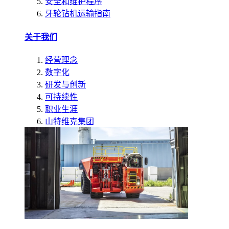
安全和维护程序
牙轮钻机运输指南
关于我们
经营理念
数字化
研发与创新
可持续性
职业生涯
山特维克集团