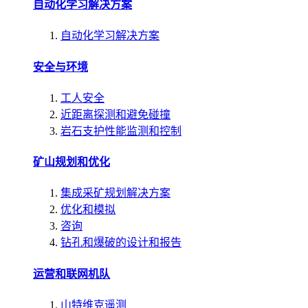
自动化学习解决方案
自动化学习解决方案
安全与环境
工人安全
近距离探测和避免碰撞
岩石支护性能监测和控制
矿山规划和优化
集成采矿规划解决方案
优化和模拟
咨询
钻孔和爆破的设计和报告
运营和联网机队
山特维克遥测