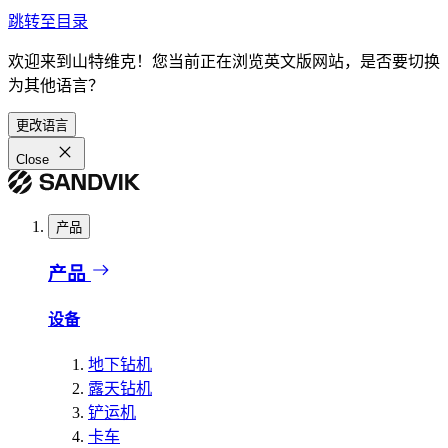
跳转至目录
欢迎来到山特维克！您当前正在浏览英文版网站，是否要切换
为其他语言？
更改语言
Close
产品
产品
设备
地下钻机
露天钻机
铲运机
卡车