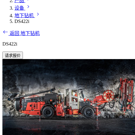
产品
设备
地下钻机
DS422i
返回 地下钻机
DS422i
请求报价