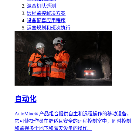
混合机队遥测
远程监控解决方案
设备配套应用程序
运营规划和班次执行
自动化
AutoMine® 产品组合提供自主和远程操作的移动设备。
它可使操作员在舒适且安全的远程控制室中，同时控制
和监视多个地下和露天设备的操作。