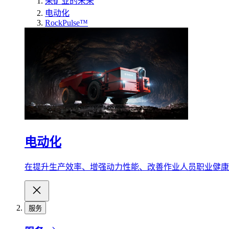
采矿业的未来
电动化
RockPulse™
电动化
在提升生产效率、增强动力性能、改善作业人员职业健康
服务