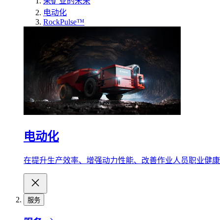
采矿业的未来
电动化
RockPulse™
电动化
在提升生产效率、增强动力性能、改善作业人员职业健康
服务