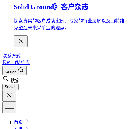
Solid Ground》客户杂志
探索真实的客户成功案例、专家的行业见解以及山特维
克塑造未来采矿业的观点。
联系方式
我的山特维克
Search
搜索
Search
首页