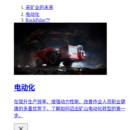
采矿业的未来
电动化
RockPulse™
电动化
在提升生产效率、增强动力性能、改善作业人员职业健
康的多重优势下，了解如何迈出矿山电动化转型的第一
步。