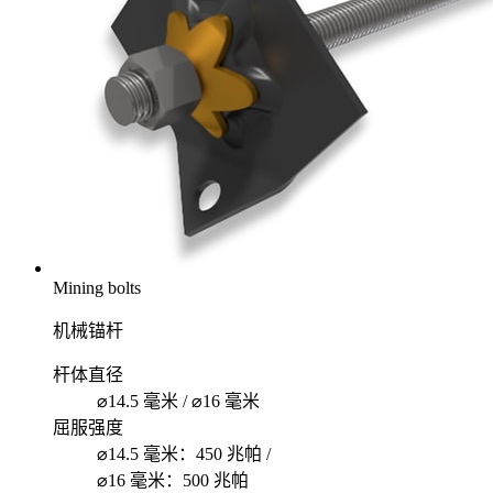
Mining bolts
机械锚杆
杆体直径
⌀14.5 毫米 / ⌀16 毫米
屈服强度
⌀14.5 毫米：450 兆帕 /
⌀16 毫米：500 兆帕