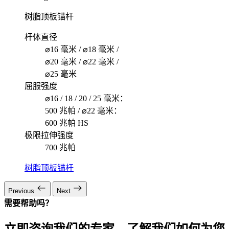
树脂顶板锚杆
杆体直径
⌀16 毫米 / ⌀18 毫米 /
⌀20 毫米 / ⌀22 毫米 /
⌀25 毫米
屈服强度
⌀16 / 18 / 20 / 25 毫米：
500 兆帕 / ⌀22 毫米：
600 兆帕 HS
极限拉伸强度
700 兆帕
树脂顶板锚杆
Previous
Next
需要帮助吗？
立即咨询我们的专家，了解我们如何为您