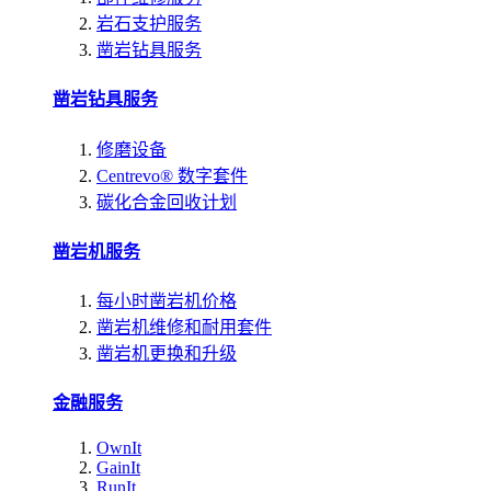
岩石支护服务
凿岩钻具服务
凿岩钻具服务
修磨设备
Centrevo® 数字套件
碳化合金回收计划
凿岩机服务
每小时凿岩机价格
凿岩机维修和耐用套件
凿岩机更换和升级
金融服务
OwnIt
GainIt
RunIt