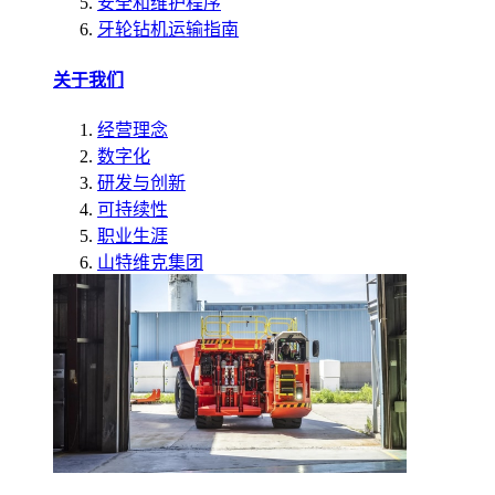
安全和维护程序
牙轮钻机运输指南
关于我们
经营理念
数字化
研发与创新
可持续性
职业生涯
山特维克集团