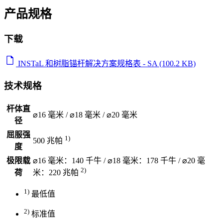
产品规格
下载
INSTaL 和树脂锚杆解决方案规格表 - SA (100.2 KB)
技术规格
杆体直
⌀16 毫米 / ⌀18 毫米 / ⌀20 毫米
径
屈服强
1)
500 兆帕
度
极限载
⌀16 毫米：140 千牛 / ⌀18 毫米：178 千牛 / ⌀20 毫
2)
荷
米：220 兆帕
1)
最低值
2)
标准值