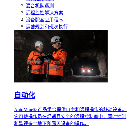
混合机队遥测
远程监控解决方案
设备配套应用程序
运营规划和班次执行
自动化
AutoMine® 产品组合提供自主和远程操作的移动设备。
它可使操作员在舒适且安全的远程控制室中，同时控制
和监视多个地下和露天设备的操作。