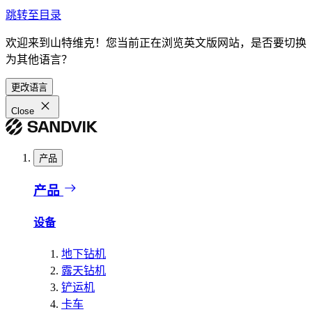
跳转至目录
欢迎来到山特维克！您当前正在浏览英文版网站，是否要切换
为其他语言？
更改语言
Close
产品
产品
设备
地下钻机
露天钻机
铲运机
卡车