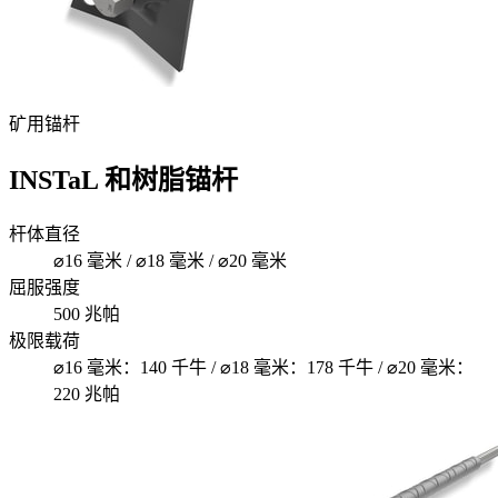
矿用锚杆
INSTaL 和树脂锚杆
杆体直径
⌀16 毫米 / ⌀18 毫米 / ⌀20 毫米
屈服强度
500 兆帕
极限载荷
⌀16 毫米：140 千牛 / ⌀18 毫米：178 千牛 / ⌀20 毫米：
220 兆帕