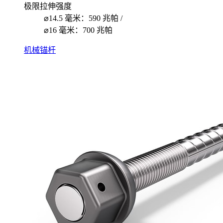
极限拉伸强度
⌀14.5 毫米：590 兆帕 /
⌀16 毫米：700 兆帕
机械锚杆