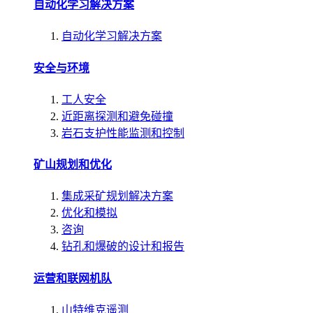
自动化学习解决方案
自动化学习解决方案
安全与环境
工人安全
近距离探测和避免碰撞
岩石支护性能监测和控制
矿山规划和优化
集成采矿规划解决方案
优化和模拟
咨询
钻孔和爆破的设计和报告
运营和联网机队
山特维克遥测