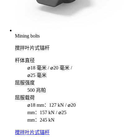
Mining bolts
搅拌叶片式锚杆
杆体直径
⌀18 毫米 / ⌀20 毫米 /
⌀25 毫米
屈服强度
500 兆帕
屈服载荷
⌀18 mm：127 kN / ⌀20
mm：157 kN / ⌀25
mm：245 kN
搅拌叶片式锚杆