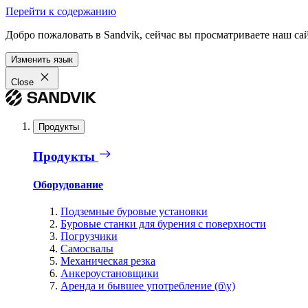
Перейти к содержанию
Добро пожаловать в Sandvik, сейчас вы просматриваете наш са
Изменить язык
Close
Продукты
Продукты
Оборудование
Подземные буровые установки
Буровые станки для бурения с поверхности
Погрузчики
Самосвалы
Механическая резка
Анкероустановщики
Аренда и бывшее употребление (б\у)