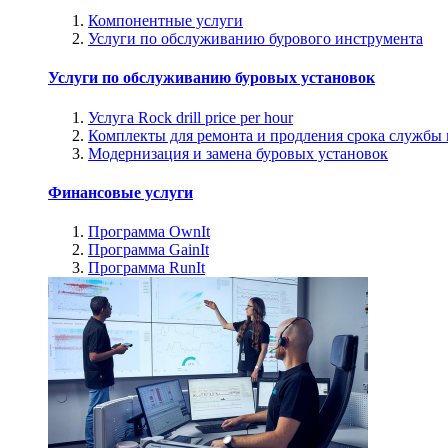
Компонентные услуги
Услуги по обслуживанию бурового инструмента
Услуги по обслуживанию буровых установок
Услуга Rock drill price per hour
Комплекты для ремонта и продления срока службы
Модернизация и замена буровых установок
Финансовые услуги
Программа OwnIt
Программа GainIt
Программа RunIt