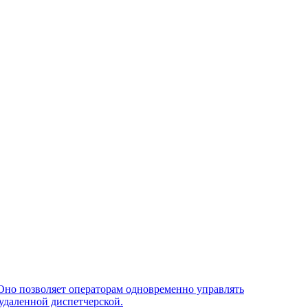
Оно позволяет операторам одновременно управлять
удаленной диспетчерской.