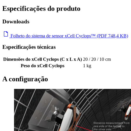
Especificações do produto
Downloads
Folheto do sistema de sensor xCell Cyclops™ (PDF 748,4 KB)
Especificações técnicas
Dimensões do xCell Cyclops (C x L x A)
20 / 20 / 10 cm
Peso do xCell Cyclops
1 kg
A configuração