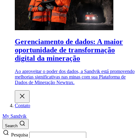
Gerenciamento de dados: A maior
oportunidade de transformação
digital da mineração
Ao aproveitar o poder dos dados, a Sandvik está promovendo
melhorias significativas nas minas com sua Plataforma de
Dados de Mineração Newtrax.
Contato
My Sandvik
Search
Pesquisa