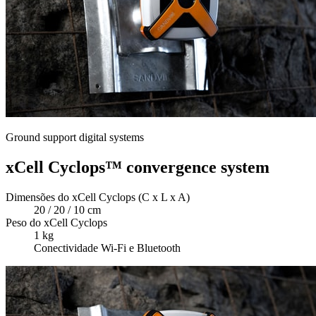
Ground support digital systems
xCell Cyclops™ convergence system
Dimensões do xCell Cyclops (C x L x A)
20 / 20 / 10 cm
Peso do xCell Cyclops
1 kg
Conectividade Wi-Fi e Bluetooth