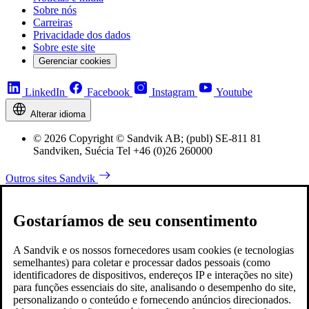
Sobre nós
Carreiras
Privacidade dos dados
Sobre este site
Gerenciar cookies
LinkedIn
Facebook
Instagram
Youtube
Alterar idioma
© 2026 Copyright © Sandvik AB; (publ) SE-811 81
Sandviken, Suécia Tel +46 (0)26 260000
Outros sites Sandvik
Gostaríamos de seu consentimento
A Sandvik e os nossos fornecedores usam cookies (e tecnologias
semelhantes) para coletar e processar dados pessoais (como
identificadores de dispositivos, endereços IP e interações no site)
para funções essenciais do site, analisando o desempenho do site,
personalizando o conteúdo e fornecendo anúncios direcionados.