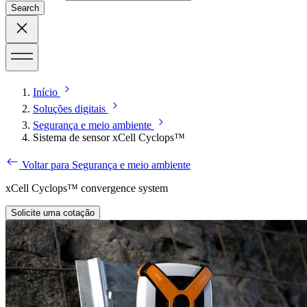
Search
Início
Soluções digitais
Segurança e meio ambiente
Sistema de sensor xCell Cyclops™
Voltar para Segurança e meio ambiente
xCell Cyclops™ convergence system
Solicite uma cotação