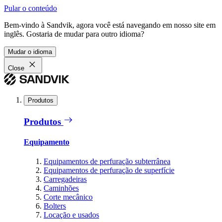
Pular o conteúdo
Bem-vindo à Sandvik, agora você está navegando em nosso site em
inglês. Gostaria de mudar para outro idioma?
Mudar o idioma
Close
Produtos
Produtos
Equipamento
Equipamentos de perfuração subterrânea
Equipamentos de perfuração de superfície
Carregadeiras
Caminhões
Corte mecânico
Bolters
Locação e usados