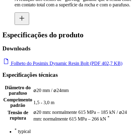
em contato total com a superfície da rocha e com o parafuso.
Especificações do produto
Downloads
Folheto do Posimix Dynamic Resin Bolt (PDF 402,7 KB)
Especificações técnicas
Diâmetro do
⌀20 mm / ⌀24mm
parafuso
Comprimento
1,5 - 3,0 m
padrão
⌀20 mm: normalmente 615 MPa – 185 kN / ⌀24
Tensão de
*
ruptura
mm: normalmente 615 MPa – 266 kN
*
typical