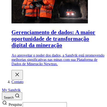
Gerenciamento de dados: A maior
oportunidade de transformação
digital da mineração
Ao aproveitar o poder dos dados, a Sandvik está promovendo
melhorias significativas nas minas com sua Plataforma de
Dados de Mineração Newtrax.
Contato
My Sandvik
Search
Pesquisa