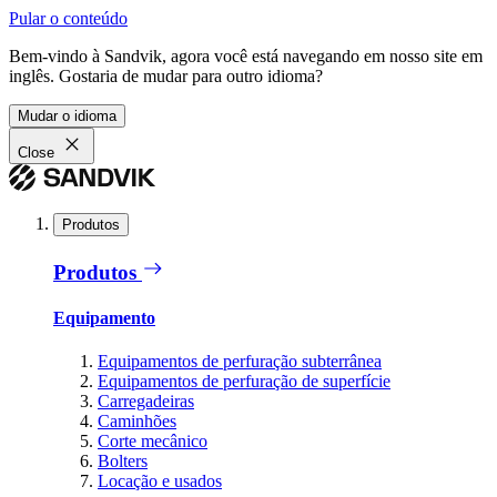
Pular o conteúdo
Bem-vindo à Sandvik, agora você está navegando em nosso site em
inglês. Gostaria de mudar para outro idioma?
Mudar o idioma
Close
Produtos
Produtos
Equipamento
Equipamentos de perfuração subterrânea
Equipamentos de perfuração de superfície
Carregadeiras
Caminhões
Corte mecânico
Bolters
Locação e usados