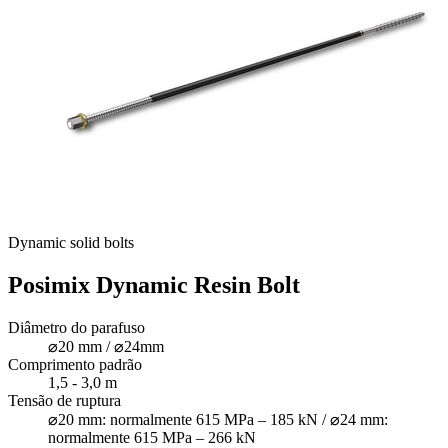
Dynamic solid bolts
Posimix Dynamic Resin Bolt
Diâmetro do parafuso
⌀20 mm / ⌀24mm
Comprimento padrão
1,5 - 3,0 m
Tensão de ruptura
⌀20 mm: normalmente 615 MPa – 185 kN / ⌀24 mm:
normalmente 615 MPa – 266 kN