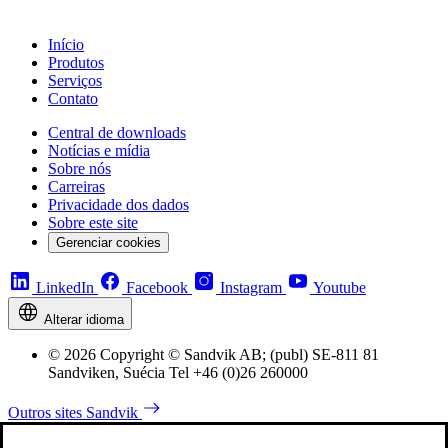
Início
Produtos
Serviços
Contato
Central de downloads
Notícias e mídia
Sobre nós
Carreiras
Privacidade dos dados
Sobre este site
Gerenciar cookies
LinkedIn
Facebook
Instagram
Youtube
Alterar idioma
© 2026 Copyright © Sandvik AB; (publ) SE-811 81
Sandviken, Suécia Tel +46 (0)26 260000
Outros sites Sandvik