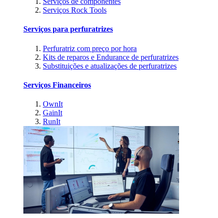
Serviços de componentes
Serviços Rock Tools
Serviços para perfuratrizes
Perfuratriz com preço por hora
Kits de reparos e Endurance de perfuratrizes
Substituições e atualizações de perfuratrizes
Serviços Financeiros
OwnIt
GainIt
RunIt