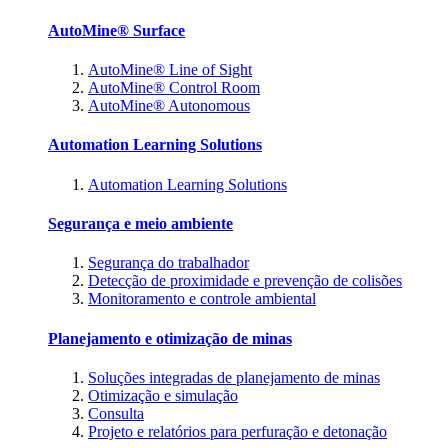
AutoMine® Surface
AutoMine® Line of Sight
AutoMine® Control Room
AutoMine® Autonomous
Automation Learning Solutions
Automation Learning Solutions
Segurança e meio ambiente
Segurança do trabalhador
Detecção de proximidade e prevenção de colisões
Monitoramento e controle ambiental
Planejamento e otimização de minas
Soluções integradas de planejamento de minas
Otimização e simulação
Consulta
Projeto e relatórios para perfuração e detonação