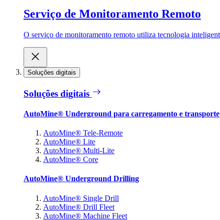
Serviço de Monitoramento Remoto
O serviço de monitoramento remoto utiliza tecnologia inteligen
Soluções digitais
Soluções digitais
AutoMine® Underground para carregamento e transporte
AutoMine® Tele-Remote
AutoMine® Lite
AutoMine® Multi-Lite
AutoMine® Core
AutoMine® Underground Drilling
AutoMine® Single Drill
AutoMine® Drill Fleet
AutoMine® Machine Fleet