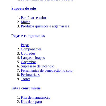
Suporte de solo
Parafusos e cabos
Malha
Produtos químicos e argamassas
Peças e componentes
Peças
Componentes
Upgrades
Lanças e braços
Caçambas
Supressão de incêndio
Ferramentas de penetração no solo
Perfuratrizes
Torres
Kits e consumíveis
Kits de manutenção
Kits de reparo