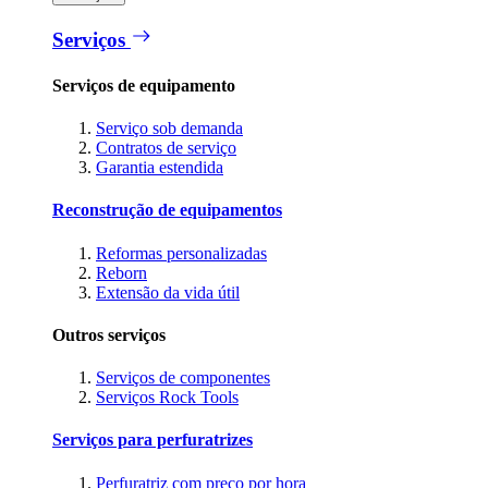
Serviços
Serviços de equipamento
Serviço sob demanda
Contratos de serviço
Garantia estendida
Reconstrução de equipamentos
Reformas personalizadas
Reborn
Extensão da vida útil
Outros serviços
Serviços de componentes
Serviços Rock Tools
Serviços para perfuratrizes
Perfuratriz com preço por hora