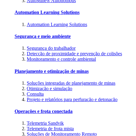
AutoMine® Autonomous
Automation Learning Solutions
Automation Learning Solutions
Segurança e meio ambiente
Segurança do trabalhador
Detecção de proximidade e prevenção de colisões
Monitoramento e controle ambiental
Planejamento e otimização de minas
Soluções integradas de planejamento de minas
Otimização e simulação
Consulta
Projeto e relatórios para perfuração e detonação
Operações e frota conectada
Telemetria Sandvik
Telemetria de frota mista
Soluções de Monitoramento Remoto