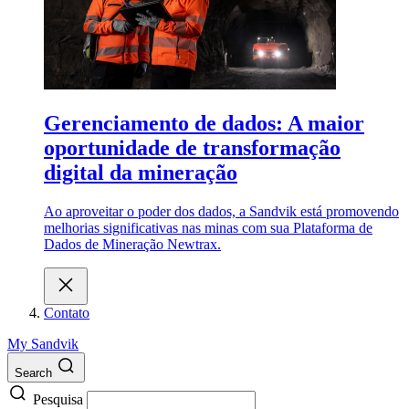
Gerenciamento de dados: A maior
oportunidade de transformação
digital da mineração
Ao aproveitar o poder dos dados, a Sandvik está promovendo
melhorias significativas nas minas com sua Plataforma de
Dados de Mineração Newtrax.
Contato
My Sandvik
Search
Pesquisa