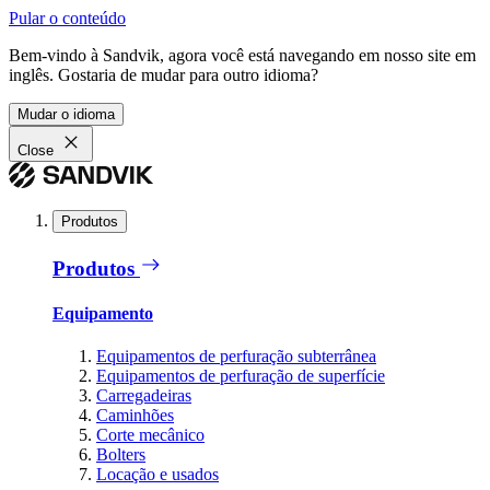
Pular o conteúdo
Bem-vindo à Sandvik, agora você está navegando em nosso site em
inglês. Gostaria de mudar para outro idioma?
Mudar o idioma
Close
Produtos
Produtos
Equipamento
Equipamentos de perfuração subterrânea
Equipamentos de perfuração de superfície
Carregadeiras
Caminhões
Corte mecânico
Bolters
Locação e usados