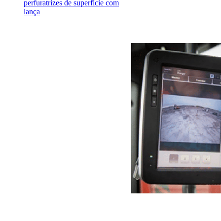
perfuratrizes de superfície com
lança