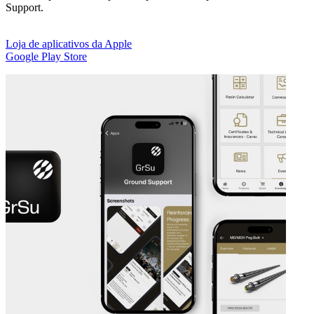
Support.
Loja de aplicativos da Apple
Google Play Store