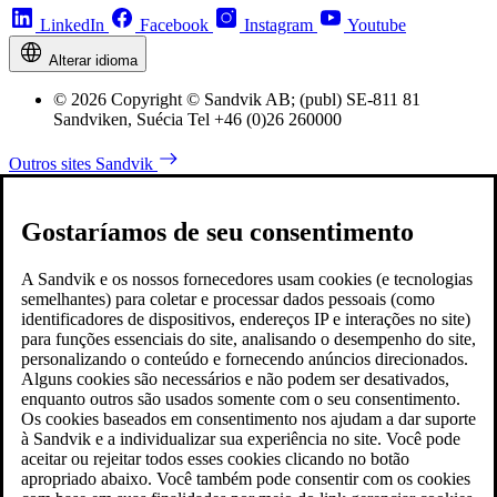
LinkedIn
Facebook
Instagram
Youtube
Alterar idioma
© 2026 Copyright © Sandvik AB; (publ) SE-811 81
Sandviken, Suécia Tel +46 (0)26 260000
Outros sites Sandvik
Gostaríamos de seu consentimento
A Sandvik e os nossos fornecedores usam cookies (e tecnologias
semelhantes) para coletar e processar dados pessoais (como
identificadores de dispositivos, endereços IP e interações no site)
para funções essenciais do site, analisando o desempenho do site,
personalizando o conteúdo e fornecendo anúncios direcionados.
Alguns cookies são necessários e não podem ser desativados,
enquanto outros são usados somente com o seu consentimento.
Os cookies baseados em consentimento nos ajudam a dar suporte
à Sandvik e a individualizar sua experiência no site. Você pode
aceitar ou rejeitar todos esses cookies clicando no botão
apropriado abaixo. Você também pode consentir com os cookies