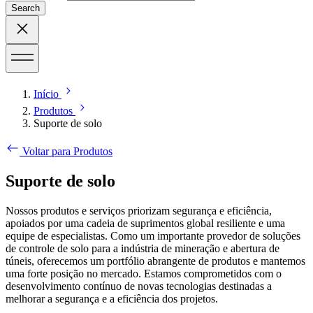
Search
Início
Produtos
Suporte de solo
Voltar para Produtos
Suporte de solo
Nossos produtos e serviços priorizam segurança e eficiência,
apoiados por uma cadeia de suprimentos global resiliente e uma
equipe de especialistas. Como um importante provedor de soluções
de controle de solo para a indústria de mineração e abertura de
túneis, oferecemos um portfólio abrangente de produtos e mantemos
uma forte posição no mercado. Estamos comprometidos com o
desenvolvimento contínuo de novas tecnologias destinadas a
melhorar a segurança e a eficiência dos projetos.