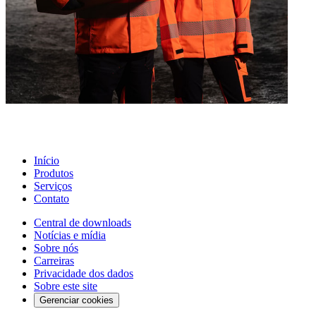
Início
Produtos
Serviços
Contato
Central de downloads
Notícias e mídia
Sobre nós
Carreiras
Privacidade dos dados
Sobre este site
Gerenciar cookies