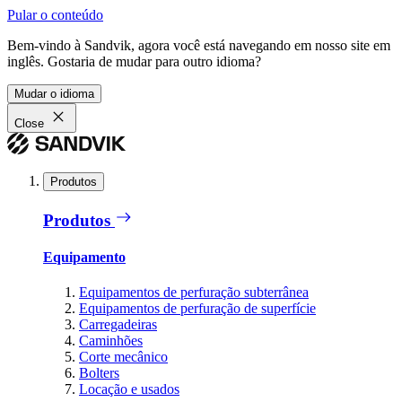
Pular o conteúdo
Bem-vindo à Sandvik, agora você está navegando em nosso site em
inglês. Gostaria de mudar para outro idioma?
Mudar o idioma
Close
Produtos
Produtos
Equipamento
Equipamentos de perfuração subterrânea
Equipamentos de perfuração de superfície
Carregadeiras
Caminhões
Corte mecânico
Bolters
Locação e usados