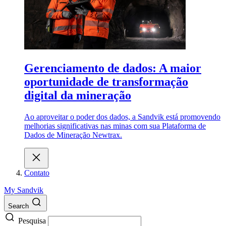
Gerenciamento de dados: A maior
oportunidade de transformação
digital da mineração
Ao aproveitar o poder dos dados, a Sandvik está promovendo
melhorias significativas nas minas com sua Plataforma de
Dados de Mineração Newtrax.
Contato
My Sandvik
Search
Pesquisa