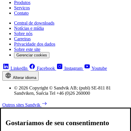
Produtos
Serviços
Contato
Central de downloads
Notícias e mídia
Sobre nós
Carreiras
Privacidade dos dados
Sobre este site
Gerenciar cookies
LinkedIn
Facebook
Instagram
Youtube
Alterar idioma
© 2026 Copyright © Sandvik AB; (publ) SE-811 81
Sandviken, Suécia Tel +46 (0)26 260000
Outros sites Sandvik
Gostaríamos de seu consentimento