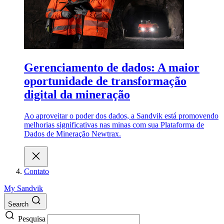
Gerenciamento de dados: A maior
oportunidade de transformação
digital da mineração
Ao aproveitar o poder dos dados, a Sandvik está promovendo
melhorias significativas nas minas com sua Plataforma de
Dados de Mineração Newtrax.
Contato
My Sandvik
Search
Pesquisa