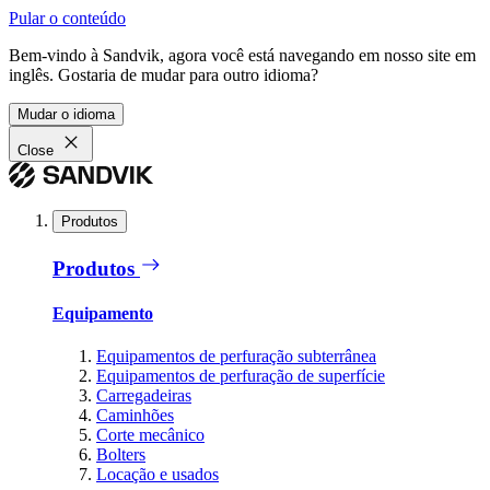
Pular o conteúdo
Bem-vindo à Sandvik, agora você está navegando em nosso site em
inglês. Gostaria de mudar para outro idioma?
Mudar o idioma
Close
Produtos
Produtos
Equipamento
Equipamentos de perfuração subterrânea
Equipamentos de perfuração de superfície
Carregadeiras
Caminhões
Corte mecânico
Bolters
Locação e usados