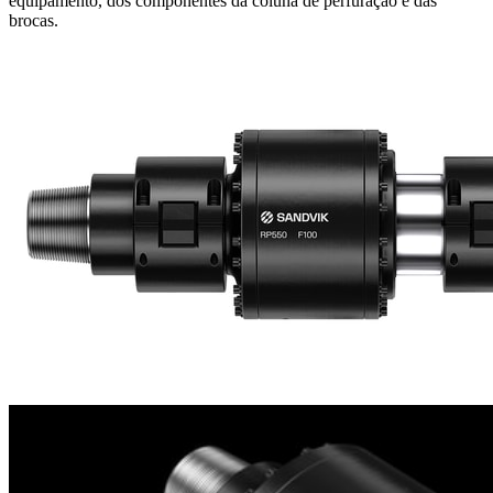
equipamento, dos componentes da coluna de perfuração e das
brocas.