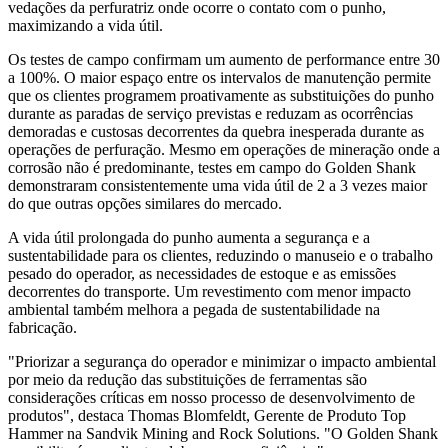
vedações da perfuratriz onde ocorre o contato com o punho,
maximizando a vida útil.
Os testes de campo confirmam um aumento de performance entre 30
a 100%. O maior espaço entre os intervalos de manutenção permite
que os clientes programem proativamente as substituições do punho
durante as paradas de serviço previstas e reduzam as ocorrências
demoradas e custosas decorrentes da quebra inesperada durante as
operações de perfuração.
Mesmo em operações de mineração onde a
corrosão não é predominante, t
estes em campo do Golden Shank
demonstraram consistentemente uma vida útil de 2 a 3 vezes maior
do que outras opções similares do mercado.
A vida útil prolongada do punho aumenta a segurança e a
sustentabilidade para os clientes, reduzindo o manuseio e o trabalho
pesado do operador, as necessidades de estoque e as emissões
decorrentes do transporte. Um revestimento com menor impacto
ambiental também melhora a pegada de sustentabilidade na
fabricação.
"Priorizar a segurança do operador e minimizar o impacto ambiental
por meio da redução das substituições de ferramentas são
considerações críticas em nosso processo de desenvolvimento de
produtos", destaca Thomas Blomfeldt, Gerente de Produto Top
Hammer na Sandvik Mining and Rock Solutions. "O Golden Shank