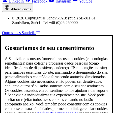
LinkedIn
Facebook
Instagram
Youtube
Alterar idioma
© 2026 Copyright © Sandvik AB; (publ) SE-811 81
Sandviken, Suécia Tel +46 (0)26 260000
Outros sites Sandvik
Gostaríamos de seu consentimento
A Sandvik e os nossos fornecedores usam cookies (e tecnologias
semelhantes) para coletar e processar dados pessoais (como
identificadores de dispositivos, endereços IP e interações no site)
para funções essenciais do site, analisando o desempenho do site,
personalizando o conteúdo e fornecendo anúncios direcionados.
Alguns cookies são necessários e não podem ser desativados,
enquanto outros são usados somente com o seu consentimento.
Os cookies baseados em consentimento nos ajudam a dar suporte
à Sandvik e a individualizar sua experiência no site. Você pode
aceitar ou rejeitar todos esses cookies clicando no botão
apropriado abaixo. Você também pode consentir com os cookies
com base em suas finalidades por meio do link gerenciar cookies