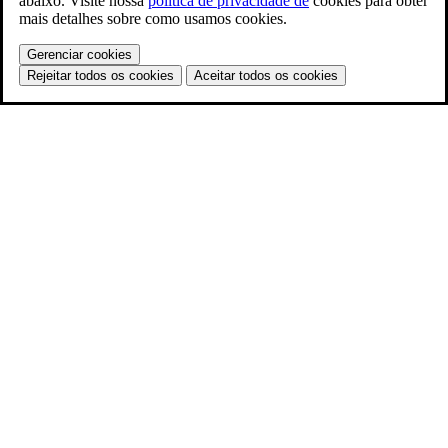
abaixo. Visite nossa
política de privacidade de
cookies para obter
mais detalhes sobre como usamos cookies.
Gerenciar cookies
Rejeitar todos os cookies
Aceitar todos os cookies