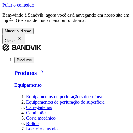
Pular o conteúdo
Bem-vindo à Sandvik, agora você está navegando em nosso site em
inglês. Gostaria de mudar para outro idioma?
Mudar o idioma
Close
Produtos
Produtos
Equipamento
Equipamentos de perfuração subterrânea
Equipamentos de perfuração de superfície
Carregadeiras
Caminhões
Corte mecânico
Bolters
Locação e usados