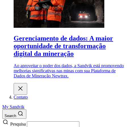
Gerenciamento de dados: A maior
oportunidade de transformação
digital da mineração
Ao aproveitar o poder dos dados, a Sandvik está promovendo
melhorias significativas nas minas com sua Plataforma de
Dados de Mineração Newtrax.
Contato
My Sandvik
Search
Pesquisa