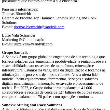
possibilitará que clientes dobrem a sua eficiência."
Para mais informações:
Thomas Blomfeldt
Gerente de Produto Top Hammer, Sandvik Mining and Rock
Solutions
E-mail:
thomas.blomfeldt@sandvik.com
Luize Valú Schneider
Marketing & Comunicação
E-mail: luize.valu@sandvik.com
Grupo Sandvik
A Sandvik é um grupo global de engenharia de alta tecnologia que
fornece soluções que aumentam a produtividade, a rentabilidade e a
sustentabilidade para os setores de manufatura, mineração e
infraestrutura. Estamos na vanguarda da digitalização e focamos na
otimização dos processos de nossos clientes. Nossa oferta líder
mundial inclui equipamentos, ferramentas, serviços e soluções
digitais para usinagem, mineração, escavação e processamento de
rochas. Em 2023, o Grupo tinha aproximadamente 41.000
colaboradores e receitas de cerca de 127 bilhões de coroas suecas
em aproximadamente 170 países com operações contínuas.
Sandvik Mining and Rock Solutions
A Sandvik Mining and Rock Solutions é uma Área de Negócios do