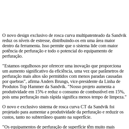
O novo design exclusivo de rosca curva multipatenteado da Sandvik
reduz os níveis de estresse, distribuindo-os em uma área maior
dentro da ferramenta. Isso permite que o sistema lide com maior
potência de perfuração e todo o potencial do equipamento de
perfuração.
"Estamos orgulhosos por oferecer uma inovação que proporciona
um aumento significativo da eficiência, uma vez que parâmetros de
perfuração mais altos são permitidos com menos paradas causadas
por quebras", afirma Anders Brungs, vice-presidente da Linha de
Produtos Top Hammer da Sandvik. "Nosso projeto aumenta a
produtividade em 15% e reduz o consumo de combustível em 15%,
pois uma perfuração mais rápida significa menos tempo de limpeza."
O novo e exclusivo sistema de rosca curva CT da Sandvik foi
projetado para aumentar a produtividade da perfuração e reduzir os
custos, tanto no subterrâneo quanto na superfície.
"Os equipamentos de perfuração de superfície têm muito mais