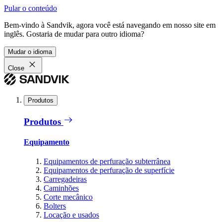
Pular o conteúdo
Bem-vindo à Sandvik, agora você está navegando em nosso site em
inglês. Gostaria de mudar para outro idioma?
Mudar o idioma
Close
Produtos
Produtos
Equipamento
Equipamentos de perfuração subterrânea
Equipamentos de perfuração de superfície
Carregadeiras
Caminhões
Corte mecânico
Bolters
Locação e usados