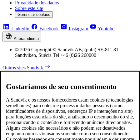
Privacidade dos dados
Sobre este site
Gerenciar cookies
LinkedIn
Facebook
Instagram
Youtube
Alterar idioma
© 2026 Copyright © Sandvik AB; (publ) SE-811 81
Sandviken, Suécia Tel +46 (0)26 260000
Outros sites Sandvik
Gostaríamos de seu consentimento
A Sandvik e os nossos fornecedores usam cookies (e tecnologias
semelhantes) para coletar e processar dados pessoais (como
identificadores de dispositivos, endereços IP e interações no site)
para funções essenciais do site, analisando o desempenho do site,
personalizando o conteúdo e fornecendo anúncios direcionados.
Alguns cookies são necessários e não podem ser desativados,
enquanto outros são usados somente com o seu consentimento.
Os cookies baseados em consentimento nos ajudam a dar suporte