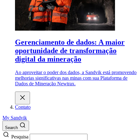
Gerenciamento de dados: A maior
oportunidade de transformação
digital da mineração
Ao aproveitar o poder dos dados, a Sandvik está promovendo
melhorias significativas nas minas com sua Plataforma de
Dados de Mineração Newtrax.
Contato
My Sandvik
Search
Pesquisa