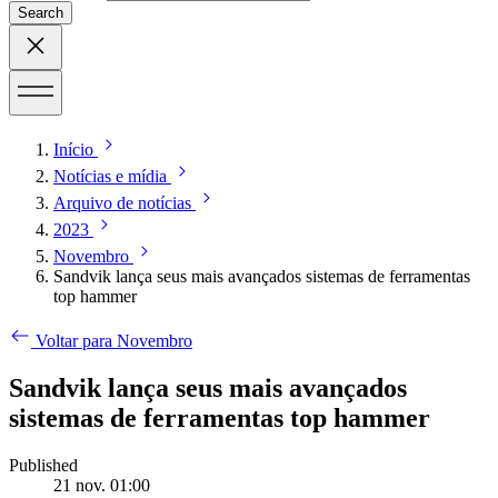
Search
Início
Notícias e mídia
Arquivo de notícias
2023
Novembro
Sandvik lança seus mais avançados sistemas de ferramentas
top hammer
Voltar para Novembro
Sandvik lança seus mais avançados
sistemas de ferramentas top hammer
Published
21 nov. 01:00