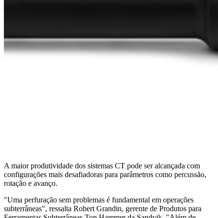
A maior produtividade dos sistemas CT pode ser alcançada com
configurações mais desafiadoras para parâmetros como percussão,
rotação e avanço.
"Uma perfuração sem problemas é fundamental em operações
subterrâneas", ressalta Robert Grandin, gerente de Produtos para
Ferramentas Subterrâneas Top Hammer da Sandvik. "Além de