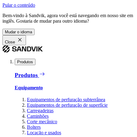
Pular o conteúdo
Bem-vindo à Sandvik, agora você está navegando em nosso site em
inglês. Gostaria de mudar para outro idioma?
Mudar o idioma
Close
Produtos
Produtos
Equipamento
Equipamentos de perfuração subterrânea
Equipamentos de perfuração de superfície
Carregadeiras
Caminhões
Corte mecânico
Bolters
Locação e usados