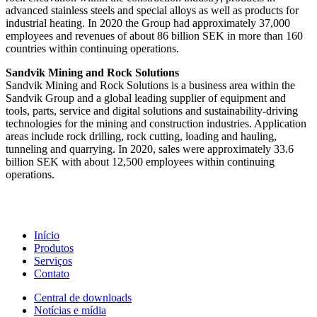
advanced stainless steels and special alloys as well as products for
industrial heating. In 2020 the Group had approximately 37,000
employees and revenues of about 86 billion SEK in more than 160
countries within continuing operations.
Sandvik Mining and Rock Solutions
Sandvik Mining and Rock Solutions is a business area within the
Sandvik Group and a global leading supplier of equipment and
tools, parts, service and digital solutions and sustainability-driving
technologies for the mining and construction industries. Application
areas include rock drilling, rock cutting, loading and hauling,
tunneling and quarrying. In 2020, sales were approximately 33.6
billion SEK with about 12,500 employees within continuing
operations.
Início
Produtos
Serviços
Contato
Central de downloads
Notícias e mídia