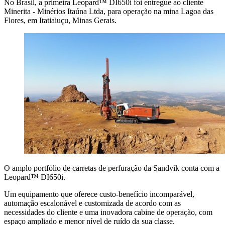
No Brasil, a primeira Leopard™ DI650i foi entregue ao cliente
Minerita - Minérios Itaúna Ltda, para operação na mina Lagoa das
Flores, em Itatiaiuçu, Minas Gerais.
O amplo portfólio de carretas de perfuração da Sandvik conta com a
Leopard™ DI650i.
Um equipamento que oferece custo-benefício incomparável,
automação escalonável e customizada de acordo com as
necessidades do cliente e uma inovadora cabine de operação, com
espaço ampliado e menor nível de ruído da sua classe.