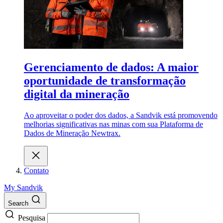
Gerenciamento de dados: A maior
oportunidade de transformação
digital da mineração
Ao aproveitar o poder dos dados, a Sandvik está promovendo
melhorias significativas nas minas com sua Plataforma de
Dados de Mineração Newtrax.
Contato
My Sandvik
Search
Pesquisa