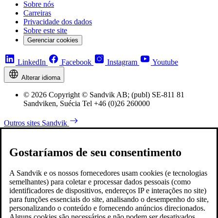
Sobre nós
Carreiras
Privacidade dos dados
Sobre este site
Gerenciar cookies
LinkedIn
Facebook
Instagram
Youtube
Alterar idioma
© 2026 Copyright © Sandvik AB; (publ) SE-811 81
Sandviken, Suécia Tel +46 (0)26 260000
Outros sites Sandvik
Gostaríamos de seu consentimento
A Sandvik e os nossos fornecedores usam cookies (e tecnologias
semelhantes) para coletar e processar dados pessoais (como
identificadores de dispositivos, endereços IP e interações no site)
para funções essenciais do site, analisando o desempenho do site,
personalizando o conteúdo e fornecendo anúncios direcionados.
Alguns cookies são necessários e não podem ser desativados,